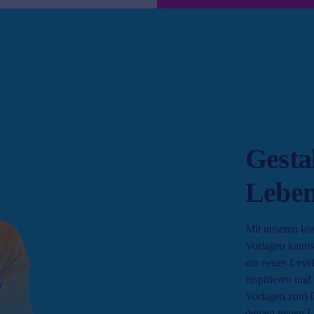
Gesta
Leben
Mit unseren ko
Vorlagen kanns
ein neues Level
inspirieren und
Vorlagen zum 
deinen neuen L