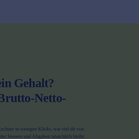
in Gehalt?
Brutto-Netto-
chner in wenigen Klicks, wie viel dir von
er Steuern und Abgaben tatsächlich bleibt.