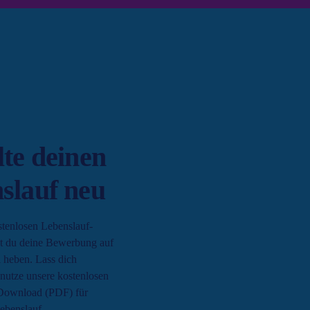
lte deinen
slauf neu
stenlosen Lebenslauf-
t du deine Bewerbung auf
 heben. Lass dich
 nutze unsere kostenlosen
Download (PDF) für
ebenslauf.