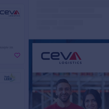
nzepte im