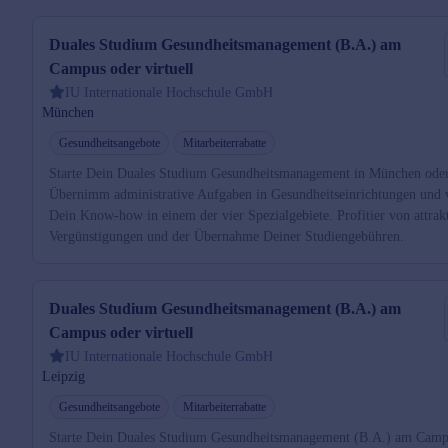
Duales Studium Gesundheitsmanagement (B.A.) am
Campus oder virtuell
IU Internationale Hochschule GmbH
München
Gesundheitsangebote
Mitarbeiterrabatte
Starte Dein Duales Studium Gesundheitsmanagement in München oder 
Übernimm administrative Aufgaben in Gesundheitseinrichtungen und v
Dein Know-how in einem der vier Spezialgebiete. Profitier von attrak
Vergünstigungen und der Übernahme Deiner Studiengebühren.
Duales Studium Gesundheitsmanagement (B.A.) am
Campus oder virtuell
IU Internationale Hochschule GmbH
Leipzig
Gesundheitsangebote
Mitarbeiterrabatte
Starte Dein Duales Studium Gesundheitsmanagement (B.A.) am Cam