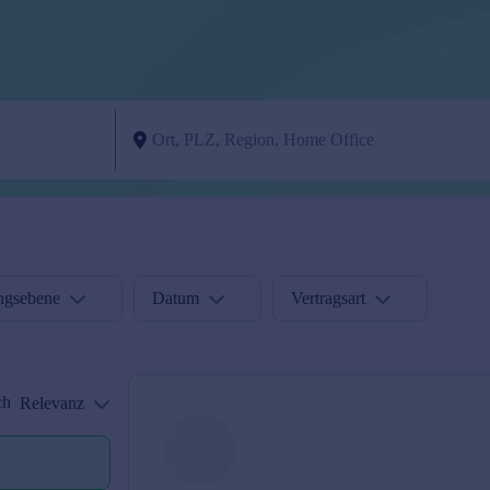
ngsebene
Datum
Vertragsart
ch
Relevanz