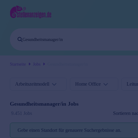
Startseite
Jobs
Gesundheitsmanager/in
Arbeitszeitmodell
Home Office
Leitu
Gesundheitsmanager/in
Jobs
Sortieren na
9.451 Jobs
Gebe einen Standort für genauere Suchergebnisse an.
Standort reminder