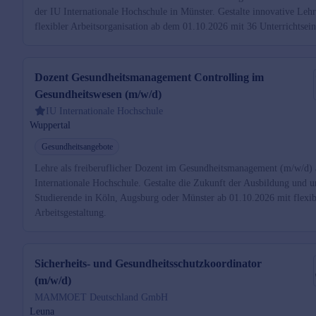
der IU Internationale Hochschule in Münster. Gestalte innovative Lehr
flexibler Arbeitsorganisation ab dem 01.10.2026 mit 36 Unterrichtsein
Dozent Gesundheitsmanagement Controlling im
Gesundheitswesen (m/w/d)
IU Internationale Hochschule
Wuppertal
Gesundheitsangebote
Lehre als freiberuflicher Dozent im Gesundheitsmanagement (m/w/d) 
Internationale Hochschule. Gestalte die Zukunft der Ausbildung und un
Studierende in Köln, Augsburg oder Münster ab 01.10.2026 mit flexib
Arbeitsgestaltung.
Sicherheits- und Gesundheitsschutzkoordinator
(m/w/d)
MAMMOET Deutschland GmbH
Leuna