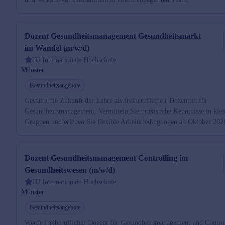
Dozent Gesundheitsmanagement Gesundheitsmarkt
im Wandel (m/w/d)
IU Internationale Hochschule
Münster
Gesundheitsangebote
Gestalte die Zukunft der Lehre als freiberufliche:r Dozent:in für
Gesundheitsmanagement. Vermitteln Sie praxisnahe Kenntnisse in kle
Gruppen und erleben Sie flexible Arbeitsbedingungen ab Oktober 202
Dozent Gesundheitsmanagement Controlling im
Gesundheitswesen (m/w/d)
IU Internationale Hochschule
Münster
Gesundheitsangebote
Werde freiberuflicher Dozent für Gesundheitsmanagement und Control