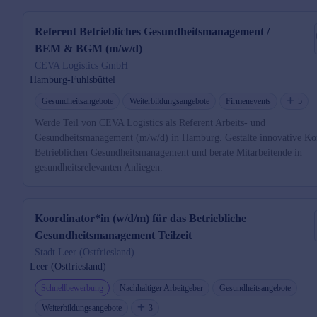
Referent Betriebliches Gesundheitsmanagement /
BEM & BGM (m/w/d)
CEVA Logistics GmbH
Hamburg-Fuhlsbüttel
Gesundheitsangebote
Weiterbildungsangebote
Firmenevents
5
Werde Teil von CEVA Logistics als Referent Arbeits- und
Gesundheitsmanagement (m/w/d) in Hamburg. Gestalte innovative Ko
Betrieblichen Gesundheitsmanagement und berate Mitarbeitende in
gesundheitsrelevanten Anliegen.
Koordinator*in (w/d/m) für das Betriebliche
Gesundheitsmanagement Teilzeit
Stadt Leer (Ostfriesland)
Leer (Ostfriesland)
Schnellbewerbung
Nachhaltiger Arbeitgeber
Gesundheitsangebote
Weiterbildungsangebote
3