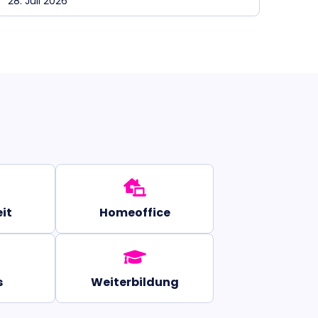
28. Juli 2026
it
Homeoffice
s
Weiterbildung