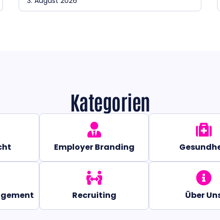
3. August 2026
Kategorien
cht
Employer Branding
Gesundhe
agement
Recruiting
Über Un