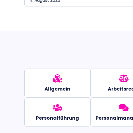
4. August 2026
Allgemein
Arbeitsre
Personalführung
Personalman