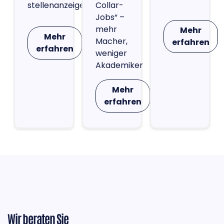
stellenanzeigen.de
Collar-
Jobs“ –
mehr
Mehr
Mehr
Macher,
erfahren
erfahren
weniger
Akademiker
Mehr
erfahren
Wir beraten Sie