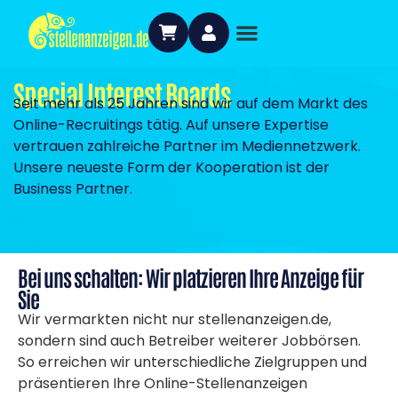
Special Interest Boards
Seit mehr als 25 Jahren sind wir auf dem Markt des
Online-Recruitings tätig. Auf unsere Expertise
vertrauen zahlreiche Partner im Mediennetzwerk.
Unsere neueste Form der Kooperation ist der
Business Partner.
Bei uns schalten: Wir platzieren Ihre Anzeige für
Sie
Wir vermarkten nicht nur stellenanzeigen.de,
sondern sind auch Betreiber weiterer Jobbörsen.
So erreichen wir unterschiedliche Zielgruppen und
präsentieren Ihre Online-Stellenanzeigen