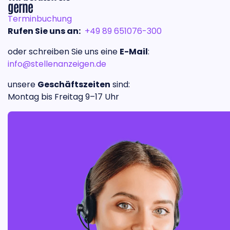
gerne
Terminbuchung
Rufen Sie uns an:
+49 89 651076-300
oder schreiben Sie uns eine
E-Mail
:
info@stellenanzeigen.de
unsere
Geschäftszeiten
sind:
Montag bis Freitag 9–17 Uhr