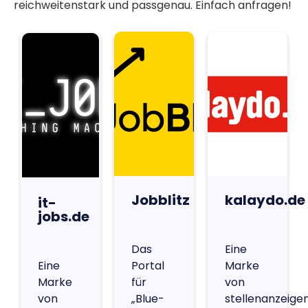
reichweitenstark und passgenau. Einfach anfragen!
Jobblitz
kalaydo.de
it-
jobs.de
Das
Eine
Eine
Portal
Marke
Marke
für
von
von
„Blue-
stellenanzeige