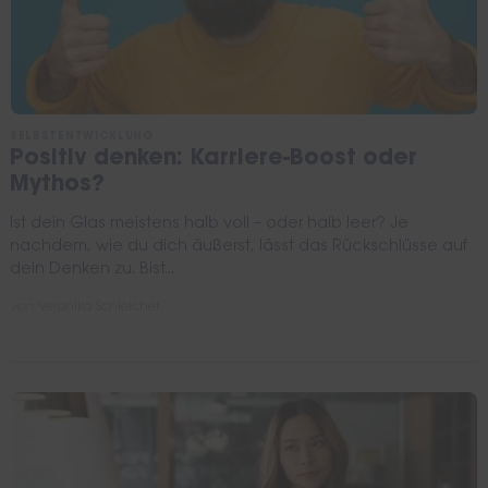
SELBSTENTWICKLUNG
Positiv denken: Karriere-Boost oder
Mythos?
Ist dein Glas meistens halb voll – oder halb leer? Je
nachdem, wie du dich äußerst, lässt das Rückschlüsse auf
dein Denken zu. Bist...
von
Veronika Schleicher