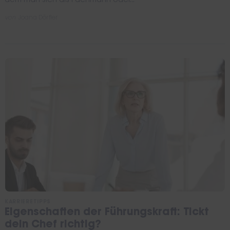
dem man sich als Fachmann oder...
von
Joana Dörfler
KARRIERETIPPS
Eigenschaften der Führungskraft: Tickt
dein Chef richtig?