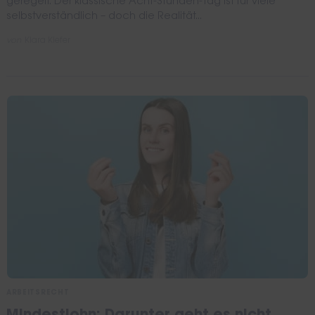
geregelt. Der klassische Acht-Stunden-Tag ist für viele
selbstverständlich – doch die Realität...
von
Kiara Kiefer
Search
for:
ARBEITSRECHT