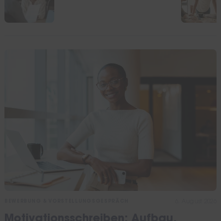
im Motivationsschreiben
6. August 2026
BEWERBUNG & VORSTELLUNGSGESPRÄCH
Motivationsschreiben: Aufbau,