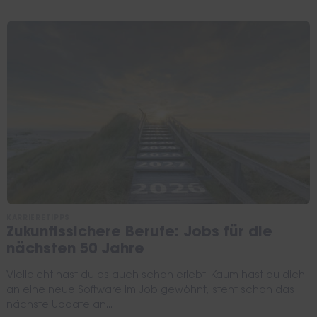
KARRIERETIPPS
Zukunftssichere Berufe: Jobs für die
nächsten 50 Jahre
Vielleicht hast du es auch schon erlebt: Kaum hast du dich
an eine neue Software im Job gewöhnt, steht schon das
nächste Update an...