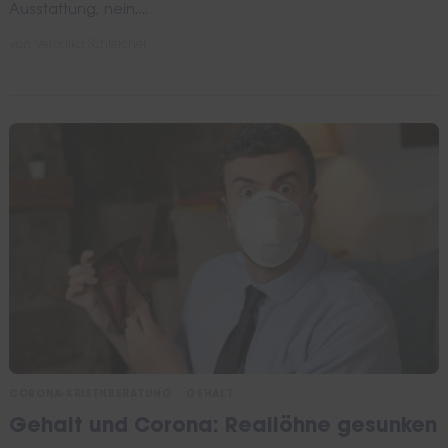
Ausstattung, nein,...
von
Veronika Schleicher
CORONA-KRISENBERATUNG
GEHALT
Gehalt und Corona: Reallöhne gesunken