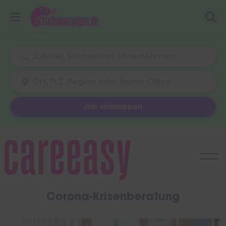
Job schnappen
Skip
to
content
Corona-Krisenberatung