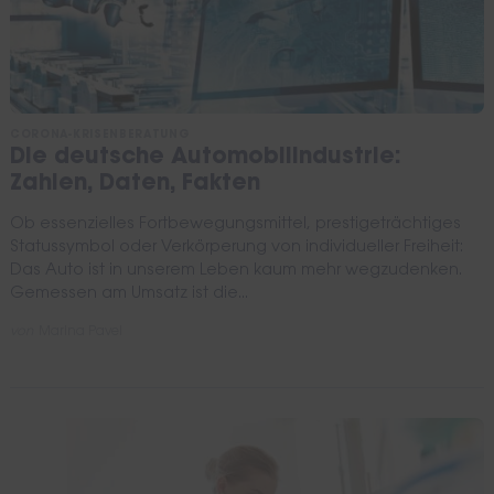
CORONA-KRISENBERATUNG
Die deutsche Automobilindustrie:
Zahlen, Daten, Fakten
Ob essenzielles Fortbewegungsmittel, prestigeträchtiges
Statussymbol oder Verkörperung von individueller Freiheit:
Das Auto ist in unserem Leben kaum mehr wegzudenken.
Gemessen am Umsatz ist die...
von
Marina Pavel