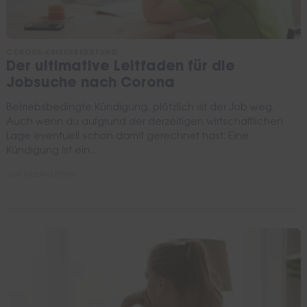
CORONA-KRISENBERATUNG
Der ultimative Leitfaden für die
Jobsuche nach Corona
Betriebsbedingte Kündigung, plötzlich ist der Job weg.
Auch wenn du aufgrund der derzeitigen wirtschaftlichen
Lage eventuell schon damit gerechnet hast: Eine
Search
for:
Kündigung ist ein...
von
Marina Pavel