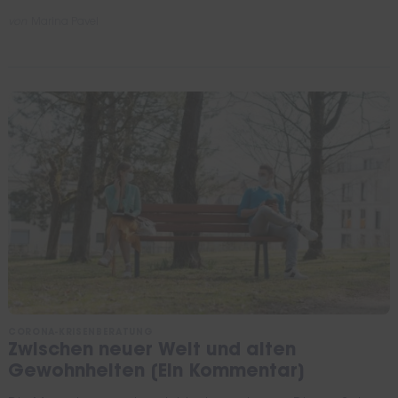
von
Marina Pavel
CORONA-KRISENBERATUNG
Zwischen neuer Welt und alten
Gewohnheiten [Ein Kommentar]