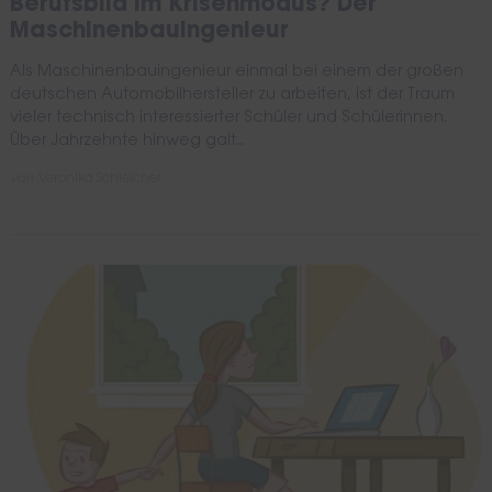
Berufsbild im Krisenmodus? Der
Maschinenbauingenieur
Als Maschinenbauingenieur einmal bei einem der großen
deutschen Automobilhersteller zu arbeiten, ist der Traum
vieler technisch interessierter Schüler und Schülerinnen.
Über Jahrzehnte hinweg galt...
von
Veronika Schleicher