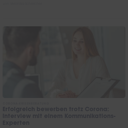
von
Veronika Schleicher
CORONA-KRISENBERATUNG
Erfolgreich bewerben trotz Corona:
Interview mit einem Kommunikations-
Experten