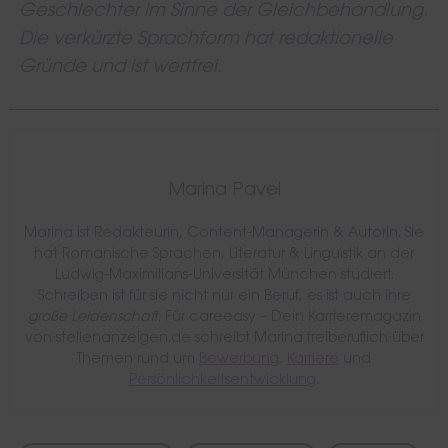
Geschlechter im Sinne der Gleichbehandlung.
Die verkürzte Sprachform hat redaktionelle
Gründe und ist wertfrei.
Marina Pavel
Marina ist Redakteurin, Content-Managerin & Autorin. Sie
hat Romanische Sprachen, Literatur & Linguistik an der
Ludwig-Maximilians-Universität München studiert.
Schreiben ist für sie nicht nur ein Beruf, es ist auch ihre
große Leidenschaft
. Für careeasy – Dein Karrieremagazin
von stellenanzeigen.de schreibt Marina freiberuflich über
Themen rund um
Bewerbung
,
Karriere
und
Persönlichkeitsentwicklung
.