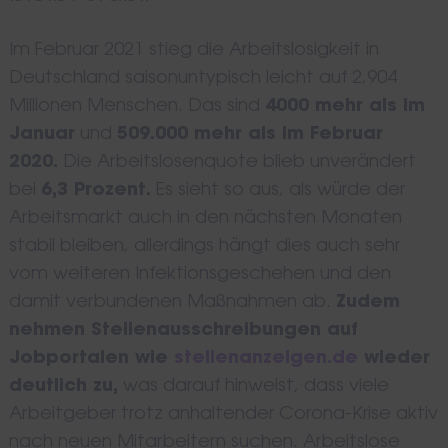
Im Februar 2021 stieg die Arbeitslosigkeit in
Deutschland saisonuntypisch leicht auf 2,904
Millionen Menschen. Das sind
4000 mehr als im
Januar
und
509.000 mehr als im Februar
2020.
Die Arbeitslosenquote blieb unverändert
bei
6,3 Prozent.
Es sieht so aus, als würde der
Arbeitsmarkt auch in den nächsten Monaten
stabil bleiben, allerdings hängt dies auch sehr
vom weiteren Infektionsgeschehen und den
damit verbundenen Maßnahmen ab.
Zudem
nehmen Stellenausschreibungen auf
Jobportalen wie
stellenanzeigen.de
wieder
deutlich zu,
was darauf hinweist, dass viele
Arbeitgeber trotz anhaltender Corona-Krise aktiv
nach neuen Mitarbeitern suchen. Arbeitslose