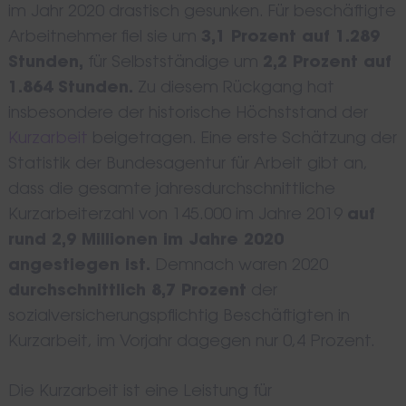
im Jahr 2020 drastisch gesunken. Für beschäftigte
Arbeitnehmer fiel sie um
3,1 Prozent auf 1.289
Stunden,
für Selbstständige um
2,2 Prozent auf
1.864 Stunden.
Zu diesem Rückgang hat
insbesondere der historische Höchststand der
Kurzarbeit
beigetragen. Eine erste Schätzung der
Statistik der Bundesagentur für Arbeit gibt an,
dass die gesamte jahresdurchschnittliche
Kurzarbeiterzahl von 145.000 im Jahre 2019
auf
rund 2,9 Millionen im Jahre 2020
angestiegen ist.
Demnach waren 2020
durchschnittlich 8,7 Prozent
der
sozialversicherungspflichtig Beschäftigten in
Search
for:
Kurzarbeit, im Vorjahr dagegen nur 0,4 Prozent.
Die Kurzarbeit ist eine Leistung für