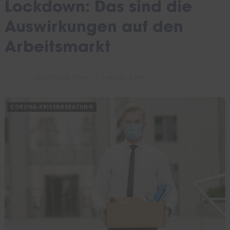
Lockdown: Das sind die
Auswirkungen auf den
Arbeitsmarkt
von
Marina Pavel
Lesezeit: 4 Min.
CORONA-KRISENBERATUNG