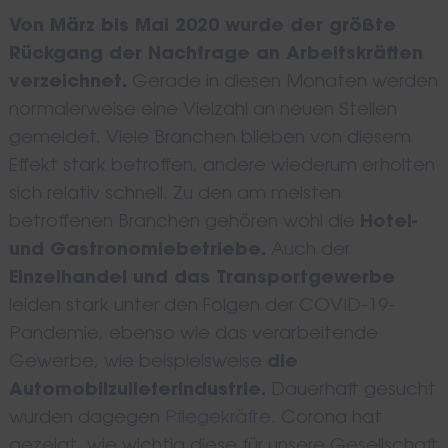
Von März bis Mai 2020 wurde der größte
Rückgang der Nachfrage an Arbeitskräften
verzeichnet.
Gerade in diesen Monaten werden
normalerweise eine Vielzahl an neuen Stellen
gemeldet. Viele Branchen blieben von diesem
Effekt stark betroffen, andere wiederum erholten
sich relativ schnell. Zu den am meisten
betroffenen Branchen gehören wohl die
Hotel-
und Gastronomiebetriebe.
Auch der
Einzelhandel und das Transportgewerbe
leiden stark unter den Folgen der COVID-19-
Pandemie, ebenso wie das verarbeitende
Gewerbe, wie beispielsweise
die
Automobilzulieferindustrie.
Dauerhaft gesucht
wurden dagegen
Pflegekräfte.
Corona hat
gezeigt, wie wichtig diese für unsere Gesellschaft