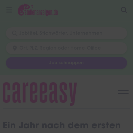
Job schnappen
Skip
to
content
Ein Jahr nach dem ersten