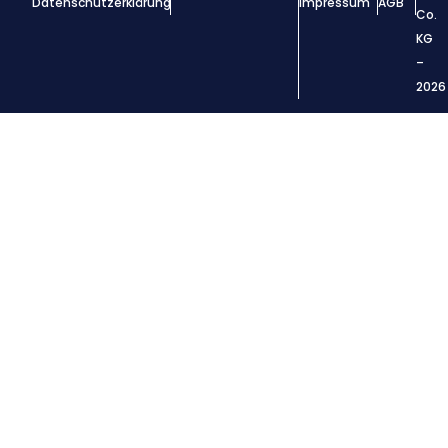
Datenschutzerklärung
Impressum
AGB
Co.
KG
–
2026