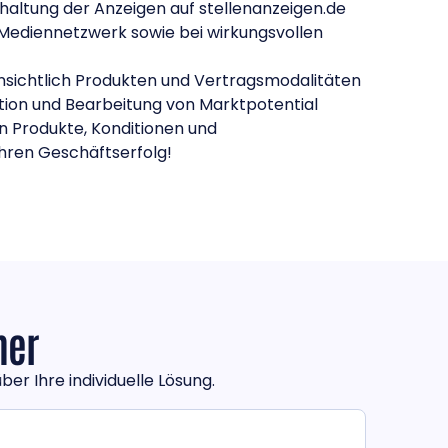
altung der Anzeigen auf stellenanzeigen.de
 Mediennetzwerk sowie bei wirkungsvollen
hinsichtlich Produkten und Vertragsmodalitäten
tion und Bearbeitung von Marktpotential
en Produkte, Konditionen und
Ihren Geschäftserfolg!
ner
r Ihre individuelle Lösung.