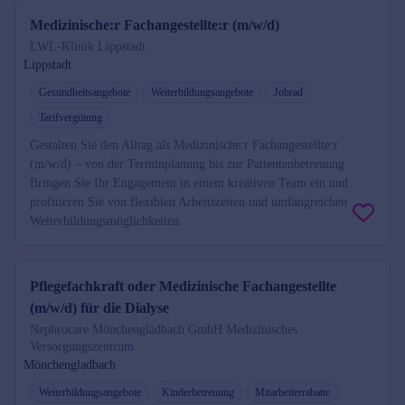
Medizinische:r Fachangestellte:r (m/w/d)
LWL-Klinik Lippstadt
Lippstadt
Gesundheitsangebote
Weiterbildungsangebote
Jobrad
Tarifvergütung
Gestalten Sie den Alltag als Medizinische:r Fachangestellte:r
(m/w/d) – von der Terminplanung bis zur Patientenbetreuung.
Bringen Sie Ihr Engagement in einem kreativen Team ein und
profitieren Sie von flexiblen Arbeitszeiten und umfangreichen
Weiterbildungsmöglichkeiten.
Pflegefachkraft oder Medizinische Fachangestellte
(m/w/d) für die Dialyse
Nephrocare Mönchengladbach GmbH Medizinisches
Versorgungszentrum
Mönchengladbach
Weiterbildungsangebote
Kinderbetreuung
Mitarbeiterrabatte