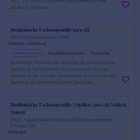
MVZ. Profitiere von flexiblen Arbeitszeiten und einer
attraktiven Vergütung.
Medizinische Fachangestellte (m/w/d)
MVZ OPZ Rhein-Neckar GmbH
Sinsheim, Heidelberg
Schnellbewerbung
Weiterbildungsangebote
Firmenevents
Selbständige Aufnahme und Betreuung der Patienten sowie
telefonische und persönliche Koordination der Termine;
Assistenz in der ärztlichen Sprechstunde; Koordination und
Steuerung aller patientenbezogener Tätigkeiten;...
Medizinische Fachangestellte / Optiker (m/w/d) Vollzeit /
Teilzeit
ÜBAG Augenheilkunde Medizinische Versorgungszentren
Dillingen GbR
Wertingen