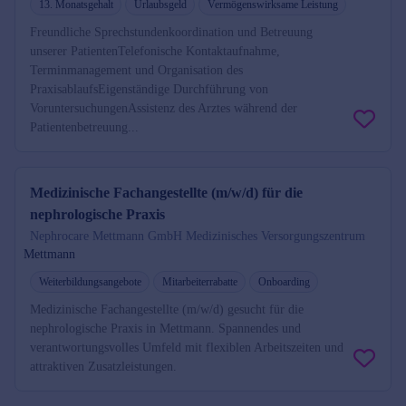
13. Monatsgehalt
Urlaubsgeld
Vermögenswirksame Leistung
Freundliche Sprechstundenkoordination und Betreuung
unserer PatientenTelefonische Kontaktaufnahme,
Terminmanagement und Organisation des
PraxisablaufsEigenständige Durchführung von
VoruntersuchungenAssistenz des Arztes während der
Patientenbetreuung...
Medizinische Fachangestellte (m/w/d) für die
nephrologische Praxis
Nephrocare Mettmann GmbH Medizinisches Versorgungszentrum
Mettmann
Weiterbildungsangebote
Mitarbeiterrabatte
Onboarding
Medizinische Fachangestellte (m/w/d) gesucht für die
nephrologische Praxis in Mettmann. Spannendes und
verantwortungsvolles Umfeld mit flexiblen Arbeitszeiten und
attraktiven Zusatzleistungen.