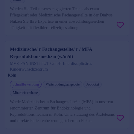
Werden Sie Teil unseres engagierten Teams als exam.
Pflegekraft oder Medizinische Fachangestellte in der Dialyse.
Nutzen Sie Ihre Expertise in einer abwechslungsreichen
Tätigkeit mit flexibler Teilzeitgestaltung.
Medizinische/-r Fachangestellte/-r / MFA -
Reproduktionsmedizin (w/m/d)
MVZ PAN INSTITUT GmbH Interdisziplinäres
Kinderwunschzentrum
Köln
Schnellbewerbung
Weiterbildungsangebote
Jobticket
Mitarbeiterrabatte
Werde Medizinische/-n Fachangestellte/-n (MFA) in unserem
renommierten Zentrum für Endokrinologie und
Reproduktionsmedizin in Köln. Unterstützung des Ärzteteams
und direkte Patientenbetreuung stehen im Fokus.