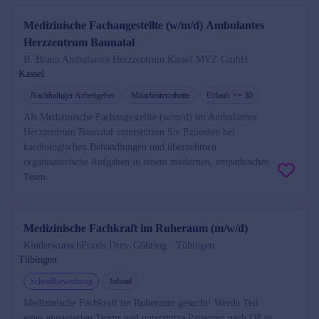
Medizinische Fachangestellte (w/m/d) Ambulantes
Herzzentrum Baunatal
B. Braun Ambulantes Herzzentrum Kassel MVZ GmbH
Kassel
Nachhaltiger Arbeitgeber
Mitarbeiterrabatte
Urlaub >= 30
Als Medizinische Fachangestellte (w/m/d) im Ambulanten
Herzzentrum Baunatal unterstützen Sie Patienten bei
kardiologischen Behandlungen und übernehmen
organisatorische Aufgaben in einem modernen, empathischen
Team.
Medizinische Fachkraft im Ruheraum (m/w/d)
KinderwunschPraxis Dres. Göhring · Tübingen
Tübingen
Schnellbewerbung
Jobrad
Medizinische Fachkraft im Ruheraum gesucht! Werde Teil
eines engagierten Teams und unterstütze Patienten nach OP in