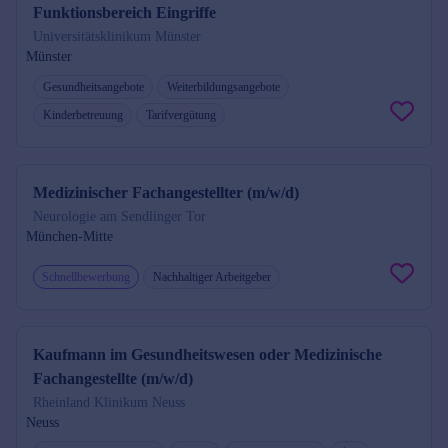
Funktionsbereich Eingriffe
Universitätsklinikum Münster
Münster
Gesundheitsangebote
Weiterbildungsangebote
Kinderbetreuung
Tarifvergütung
Medizinischer Fachangestellter (m/w/d)
Neurologie am Sendlinger Tor
München-Mitte
Schnellbewerbung
Nachhaltiger Arbeitgeber
Kaufmann im Gesundheitswesen oder Medizinische
Fachangestellte (m/w/d)
Rheinland Klinikum Neuss
Neuss