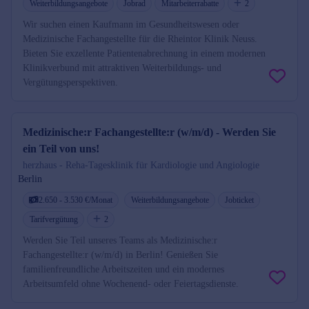
Weiterbildungsangebote
Jobrad
Mitarbeiterrabatte
2
Wir suchen einen Kaufmann im Gesundheitswesen oder
Medizinische Fachangestellte für die Rheintor Klinik Neuss.
Bieten Sie exzellente Patientenabrechnung in einem modernen
Klinikverbund mit attraktiven Weiterbildungs- und
Vergütungsperspektiven.
Medizinische:r Fachangestellte:r (w/m/d) - Werden Sie
ein Teil von uns!
herzhaus - Reha-Tagesklinik für Kardiologie und Angiologie
Berlin
2.650 - 3.530 €/Monat
Weiterbildungsangebote
Jobticket
Tarifvergütung
2
Werden Sie Teil unseres Teams als Medizinische:r
Fachangestellte:r (w/m/d) in Berlin! Genießen Sie
familienfreundliche Arbeitszeiten und ein modernes
Arbeitsumfeld ohne Wochenend- oder Feiertagsdienste.