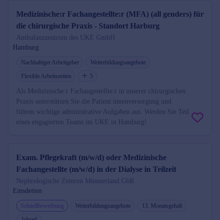
Medizinische:r Fachangestellte:r (MFA) (all genders) für
die chirurgische Praxis - Standort Harburg
Ambulanzzentrum des UKE GmbH
Hamburg
Nachhaltiger Arbeitgeber
Weiterbildungsangebote
Flexible Arbeitszeiten
5
Als Medizinische:r Fachangestellte:r in unserer chirurgischen
Praxis unterstützen Sie die Patient:innenversorgung und
führen wichtige administrative Aufgaben aus. Werden Sie Teil
eines engagierten Teams im UKE in Hamburg!
Exam. Pflegekraft (m/w/d) oder Medizinische
Fachangestellte (m/w/d) in der Dialyse in Teilzeit
Nephrologische Zentren Münsterland GbR
Emsdetten
Schnellbewerbung
Weiterbildungsangebote
13. Monatsgehalt
Jobrad