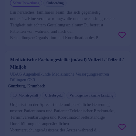
Schnellbewerbung
Onboarding
Ein herzliches, familiäres Team, das sich gegenseitig
unterstütztEine verantwortungsvolle und abwechslungsreiche
Tätigkeit mit echtem GestaltungsspielraumDu betreust
Patienten vor, während und nach den
BehandlungenOrganisation und Koordination des P...
Medizinische Fachangestellte (m/w/d) Vollzeit / Teilzeit /
Minijob
ÜBAG Augenheilkunde Medizinische Versorgungszentren
Dillingen GbR
Günzburg, Krumbach
13. Monatsgehalt
Urlaubsgeld
Vermögenswirksame Leistung
Organisation der Sprechstunde und persönliche Betreuung
unserer Patientinnen und PatientenTelefonischer Erstkontakt,
Terminvereinbarungen und KoordinationSelbstständige
Durchführung der augenärztlichen
VoruntersuchungenAssistenz des Arztes während d...