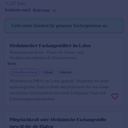
7.327 Jobs
Sortieren nach
Relevanz
Gebe einen Standort für genauere Suchergebnisse an.
Standort reminder
Medizinische/r Fachangestellte/r im Labor
Nierenzentrum Bonn - Praxis für Nieren- und
Hochdruckkrankheiten & Dialysezentrum
Bonn
Schnellbewerbung
Jobrad
Jobticket
Mitarbeiter/in (MFA) im Labor gesucht! Verstärken Sie unser
nephrologisches Team in Bonn und profitieren Sie von einem
innovativen Arbeitsumfeld mit einem kollegialen Team und
Entwicklungsmöglichkeiten.
Pflegefachkraft oder Medizinische Fachangestellte
(m/w/d) für die Dialyse