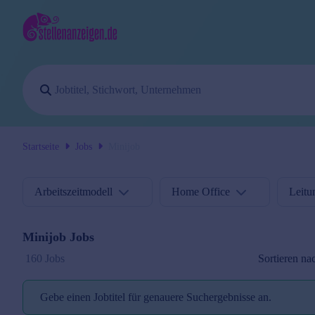
Startseite
Jobs
Minijob
Arbeitszeitmodell
Home Office
Leitu
Minijob
Jobs
Sortieren na
160 Jobs
Gebe einen Jobtitel für genauere Suchergebnisse an.
Jobtitel reminder