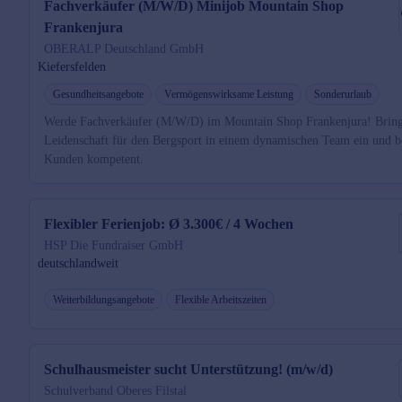
Fachverkäufer (M/W/D) Minijob Mountain Shop
Frankenjura
OBERALP Deutschland GmbH
Kiefersfelden
Gesundheitsangebote
Vermögenswirksame Leistung
Sonderurlaub
Werde Fachverkäufer (M/W/D) im Mountain Shop Frankenjura! Bring
Leidenschaft für den Bergsport in einem dynamischen Team ein und b
Kunden kompetent.
Flexibler Ferienjob: Ø 3.300€ / 4 Wochen
HSP Die Fundraiser GmbH
deutschlandweit
Weiterbildungsangebote
Flexible Arbeitszeiten
Schulhausmeister sucht Unterstützung! (m/w/d)
Schulverband Oberes Filstal