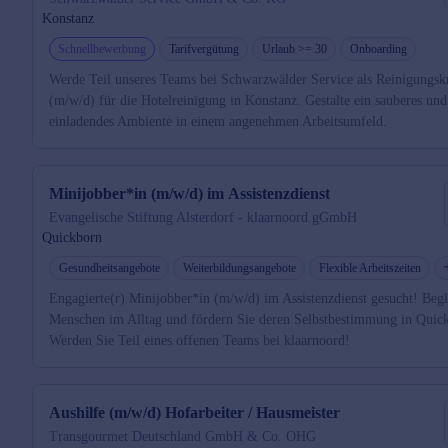
Konstanz
Schnellbewerbung
Tarifvergütung
Urlaub >= 30
Onboarding
Werde Teil unseres Teams bei Schwarzwälder Service als Reinigungsk
(m/w/d) für die Hotelreinigung in Konstanz. Gestalte ein sauberes und
einladendes Ambiente in einem angenehmen Arbeitsumfeld.
Minijobber*in (m/w/d) im Assistenzdienst
Evangelische Stiftung Alsterdorf - klaarnoord gGmbH
Quickborn
Gesundheitsangebote
Weiterbildungsangebote
Flexible Arbeitszeiten
Engagierte(r) Minijobber*in (m/w/d) im Assistenzdienst gesucht! Begl
Menschen im Alltag und fördern Sie deren Selbstbestimmung in Quic
Werden Sie Teil eines offenen Teams bei klaarnoord!
Aushilfe (m/w/d) Hofarbeiter / Hausmeister
Transgourmet Deutschland GmbH & Co. OHG