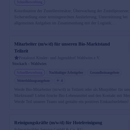
Schnellbewerbung
Koordination der Zustellereinsätze; Überwachung der Zustellprozesse;
Sicherstellung einer termingerechten Auslieferung; Unterstützung bei
allgemeinen Aufgaben im Zusammenhang mit der Logistik;...
Mitarbeiter (m/w/d) für unseren Bio-Marktstand
Teilzeit
Pestalozzi Kinder- und Jugenddorf Wahlwies e.V.
Stockach - Wahlwies
Schnellbewerbung
Nachhaltiger Arbeitgeber
Gesundheitsangebote
Weiterbildungsangebote
4
Werde Bio-Mitarbeiter (m/w/d) in Teilzeit oder als Minijobber für uns
Marktstand! Liebst frische Bio-Lebensmittel und den Kontakt mit Me
Werde Teil unseres Teams und gestalte ein positives Einkaufserlebnis!
Reinigungskräfte (m/w/d) für Hotelreinigung
Schwarzwälder Service GmbH & Co. KG