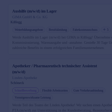
Aushilfe (m/w/d) im Lager
GIMA GmbH & Co. KG
Kißlegg
Weiterbildungsangebote
Berufskleidung
Fahrtkostenzuschuss
5
Werde Aushilfe im Lager (m/w/d) bei GIMA in Kißlegg! Übernehme 
Kommissionierung, Warenausgabe und -annahme. Genieße 30 Tage U
zahlreiche Benefits in einem erfolgreichen Familienunternehmen.
Apotheker / Pharmazeutisch technischer Assistent
(m/w/d)
Linden-Apotheke
Schöneck
Schnellbewerbung
Flexible Arbeitszeiten
Gute Verkehrsanbindung
Vermögenswirksame Leistung
Werde Teil des Teams der Linden Apotheke! Wir suchen einen Apothe
PTA (m/w/d) zur Unterstützung in der Kundenberatung, Rezepturherst