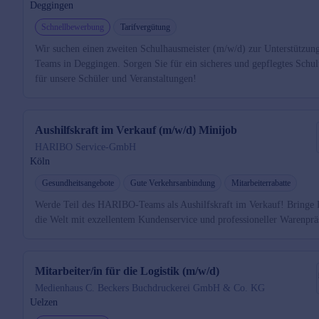
Deggingen
Schnellbewerbung
Tarifvergütung
Wir suchen einen zweiten Schulhausmeister (m/w/d) zur Unterstützung
Teams in Deggingen. Sorgen Sie für ein sicheres und gepflegtes Schu
für unsere Schüler und Veranstaltungen!
Aushilfskraft im Verkauf (m/w/d) Minijob
HARIBO Service-GmbH
Köln
Gesundheitsangebote
Gute Verkehrsanbindung
Mitarbeiterrabatte
Werde Teil des HARIBO-Teams als Aushilfskraft im Verkauf! Bringe 
die Welt mit exzellentem Kundenservice und professioneller Warenprä
Mitarbeiter/in für die Logistik (m/w/d)
Medienhaus C. Beckers Buchdruckerei GmbH & Co. KG
Uelzen