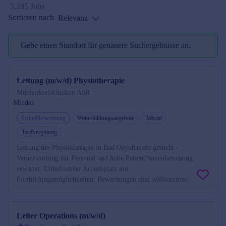
5.285 Jobs
Sortieren nach
Relevanz
Gebe einen Standort für genauere Suchergebnisse an.
Standort reminder
Leitung (m/w/d) Physiotherapie
Mühlenkreiskliniken AöR
Minden
Schnellbewerbung
Weiterbildungsangebote
Jobrad
Tarifvergütung
Leitung der Physiotherapie in Bad Oeynhausen gesucht -
Verantwortung für Personal und hohe Patient*innenbetreuung
erwartet. Unbefristeter Arbeitsplatz mit
Fortbildungsmöglichkeiten. Bewerbungen sind willkommen!
Leiter Operations (m/w/d)