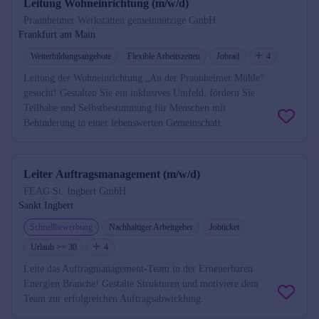
Leitung Wohneinrichtung (m/w/d)
Praunheimer Werkstätten gemeinnützige GmbH
Frankfurt am Main
Weiterbildungsangebote
Flexible Arbeitszeiten
Jobrad
4
Leitung der Wohneinrichtung „An der Praunheimer Mühle“
gesucht! Gestalten Sie ein inklusives Umfeld, fördern Sie
Teilhabe und Selbstbestimmung für Menschen mit
Behinderung in einer lebenswerten Gemeinschaft.
Leiter Auftragsmanagement (m/w/d)
FEAG St. Ingbert GmbH
Sankt Ingbert
Schnellbewerbung
Nachhaltiger Arbeitgeber
Jobticket
Urlaub >= 30
4
Leite das Auftragmanagement-Team in der Erneuerbaren
Energien Branche! Gestalte Strukturen und motiviere dein
Team zur erfolgreichen Auftragsabwicklung.