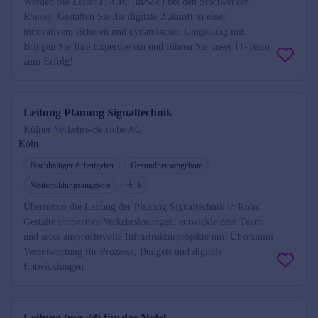
Werden Sie Leiter IT/CIO (m/w/d) bei den Stadtwerken
Rheine! Gestalten Sie die digitale Zukunft in einer
innovativen, sicheren und dynamischen Umgebung mit.
Bringen Sie Ihre Expertise ein und führen Sie unser IT-Team
zum Erfolg!
Leitung Planung Signaltechnik
Kölner Verkehrs-Betriebe AG
Köln
Nachhaltiger Arbeitgeber
Gesundheitsangebote
Weiterbildungsangebote
6
Übernimm die Leitung der Planung Signaltechnik in Köln:
Gestalte innovative Verkehrslösungen, entwickle dein Team
und setze anspruchsvolle Infrastrukturprojekte um. Übernimm
Verantwortung für Prozesse, Budgets und digitale
Entwicklungen.
Leitung (m/w/d) für das Notel