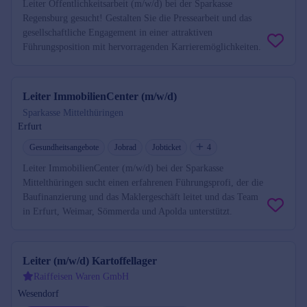
Leiter Öffentlichkeitsarbeit (m/w/d) bei der Sparkasse
Regensburg gesucht! Gestalten Sie die Pressearbeit und das
gesellschaftliche Engagement in einer attraktiven
Führungsposition mit hervorragenden Karrieremöglichkeiten.
Leiter ImmobilienCenter (m/w/d)
Sparkasse Mittelthüringen
Erfurt
Gesundheitsangebote
Jobrad
Jobticket
4
Leiter ImmobilienCenter (m/w/d) bei der Sparkasse
Mittelthüringen sucht einen erfahrenen Führungsprofi, der die
Baufinanzierung und das Maklergeschäft leitet und das Team
in Erfurt, Weimar, Sömmerda und Apolda unterstützt.
Leiter (m/w/d) Kartoffellager
Raiffeisen Waren GmbH
Wesendorf