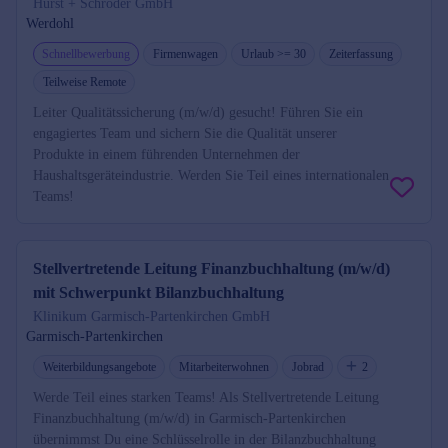
Hurst + Schröder GmbH
Werdohl
Schnellbewerbung
Firmenwagen
Urlaub >= 30
Zeiterfassung
Teilweise Remote
Leiter Qualitätssicherung (m/w/d) gesucht! Führen Sie ein
engagiertes Team und sichern Sie die Qualität unserer
Produkte in einem führenden Unternehmen der
Haushaltsgeräteindustrie. Werden Sie Teil eines internationalen
Teams!
Stellvertretende Leitung Finanzbuchhaltung (m/w/d)
mit Schwerpunkt Bilanzbuchhaltung
Klinikum Garmisch-Partenkirchen GmbH
Garmisch-Partenkirchen
Weiterbildungsangebote
Mitarbeiterwohnen
Jobrad
2
Werde Teil eines starken Teams! Als Stellvertretende Leitung
Finanzbuchhaltung (m/w/d) in Garmisch-Partenkirchen
übernimmst Du eine Schlüsselrolle in der Bilanzbuchhaltung