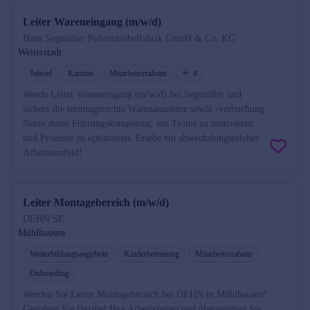
Leiter Wareneingang (m/w/d)
Hans Segmüller Polstermöbelfabrik GmbH & Co. KG
Weiterstadt
Jobrad
Kantine
Mitarbeiterrabatte
4
Werde Leiter Wareneingang (m/w/d) bei Segmüller und
sichere die termingerechte Warenannahme sowie -verbuchung.
Nutze deine Führungskompetenz, um Teams zu motivieren
und Prozesse zu optimieren. Erlebe ein abwechslungsreiches
Arbeitsumfeld!
Leiter Montagebereich (m/w/d)
DEHN SE
Mühlhausen
Weiterbildungsangebote
Kinderbetreuung
Mitarbeiterrabatte
Onboarding
Werden Sie Leiter Montagebereich bei DEHN in Mühlhausen!
Gestalten Sie flexibel Ihre Arbeitszeiten und übernehmen Sie