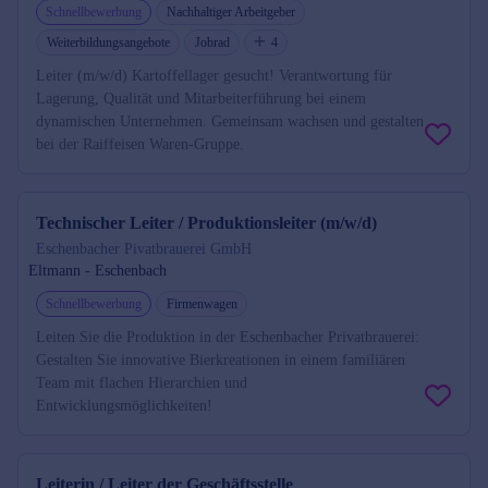
Schnellbewerbung
Nachhaltiger Arbeitgeber
Weiterbildungsangebote
Jobrad
4
Leiter (m/w/d) Kartoffellager gesucht! Verantwortung für
Lagerung, Qualität und Mitarbeiterführung bei einem
dynamischen Unternehmen. Gemeinsam wachsen und gestalten
bei der Raiffeisen Waren-Gruppe.
Technischer Leiter / Produktionsleiter (m/w/d)
Eschenbacher Pivatbrauerei GmbH
Eltmann - Eschenbach
Schnellbewerbung
Firmenwagen
Leiten Sie die Produktion in der Eschenbacher Privatbrauerei:
Gestalten Sie innovative Bierkreationen in einem familiären
Team mit flachen Hierarchien und
Entwicklungsmöglichkeiten!
Leiterin / Leiter der Geschäftsstelle