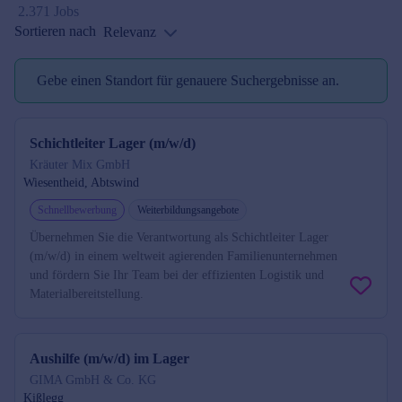
2.371 Jobs
Sortieren nach
Relevanz
Gebe einen Standort für genauere Suchergebnisse an.
Standort reminder
Schichtleiter Lager (m/w/d)
Kräuter Mix GmbH
Wiesentheid, Abtswind
Schnellbewerbung
Weiterbildungsangebote
Übernehmen Sie die Verantwortung als Schichtleiter Lager
(m/w/d) in einem weltweit agierenden Familienunternehmen
und fördern Sie Ihr Team bei der effizienten Logistik und
Materialbereitstellung.
Aushilfe (m/w/d) im Lager
GIMA GmbH & Co. KG
Kißlegg