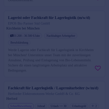
Gesundheitsmarkt.
Lagerist oder Fachkraft für Lagerlogistik (m/w/d)
EPOS Bio Partner Süd GmbH
Kirchheim bei München
31.200 - 36.500 €/Jahr
Nachhaltiger Arbeitgeber
Berufskleidung
Werde Lagerist oder Fachkraft für Lagerlogistik in Kirchheim
bei München! Unterstütze unser Team mit der zuverlässigen
Annahme, Prüfung und Einlagerung von Bio-Lebensmitteln.
Sichere dir einen langfristigen Arbeitsplatz und attraktive
Bedingungen.
Fachkraft für Lagerlogistik / Lagermitarbeiter (w/m/d)
Herforder Elektromotoren-Werke GmbH & Co. KG
Herford
Schnellbewerbung
Jobrad
Urlaub >= 30
Urlaubsgeld
2