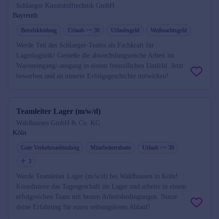
Schlaeger Kunststofftechnik GmbH
Bayreuth
Berufskleidung
Urlaub >= 30
Urlaubsgeld
Weihnachtsgeld
Werde Teil des Schlaeger-Teams als Fachkraft für
Lagerlogistik! Genieße die abwechslungsreiche Arbeit im
Wareneingang/-ausgang in einem freundlichen Umfeld. Jetzt
bewerben und an unserer Erfolgsgeschichte mitwirken!
Teamleiter Lager (m/w/d)
Waldhausen GmbH & Co. KG
Köln
Gute Verkehrsanbindung
Mitarbeiterrabatte
Urlaub >= 30
3
Werde Teamleiter Lager (m/w/d) bei Waldhausen in Köln!
Koordiniere das Tagesgeschäft im Lager und arbeite in einem
erfolgreichen Team mit besten Arbeitsbedingungen. Nutze
deine Erfahrung für einen reibungslosen Ablauf!