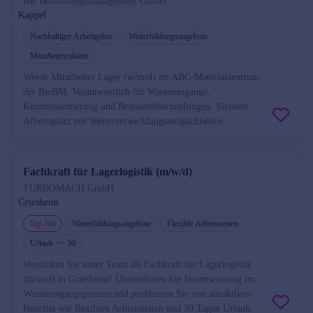
Bw Bekleidungsmanagement GmbH
Kappel
Nachhaltiger Arbeitgeber
Weiterbildungsangebote
Mitarbeiterrabatte
Werde Mitarbeiter Lager (w/m/d) im ABC-Materialzentrum
der BwBM. Verantwortlich für Wareneingänge,
Kommissionierung und Bestandsüberprüfungen. Sicherer
Arbeitsplatz mit Weiterentwicklungsmöglichkeiten.
Fachkraft für Lagerlogistik (m/w/d)
TURBOMACH GmbH
Griesheim
Top Job
Weiterbildungsangebote
Flexible Arbeitszeiten
Urlaub >= 30
Verstärken Sie unser Team als Fachkraft für Lagerlogistik
(m/w/d) in Griesheim! Übernehmen Sie Verantwortung im
Wareneingangsprozess und profitieren Sie von attraktiven
Benefits wie flexiblen Arbeitszeiten und 30 Tagen Urlaub.