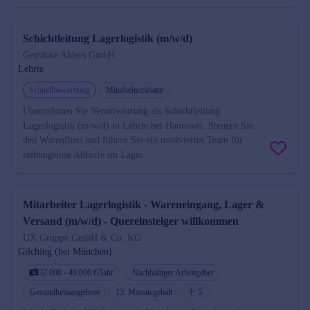
Schichtleitung Lagerlogistik (m/w/d)
Getränke Ahlers GmbH
Lehrte
Schnellbewerbung
Mitarbeiterrabatte
Übernehmen Sie Verantwortung als Schichtleitung
Lagerlogistik (m/w/d) in Lehrte bei Hannover. Steuern Sie
den Warenfluss und führen Sie ein motiviertes Team für
reibungslose Abläufe im Lager.
Mitarbeiter Lagerlogistik - Wareneingang, Lager &
Versand (m/w/d) - Quereinsteiger willkommen
UX Gruppe GmbH & Co. KG
Gilching (bei München)
32.000 - 40.000 €/Jahr
Nachhaltiger Arbeitgeber
Gesundheitsangebote
13. Monatsgehalt
5