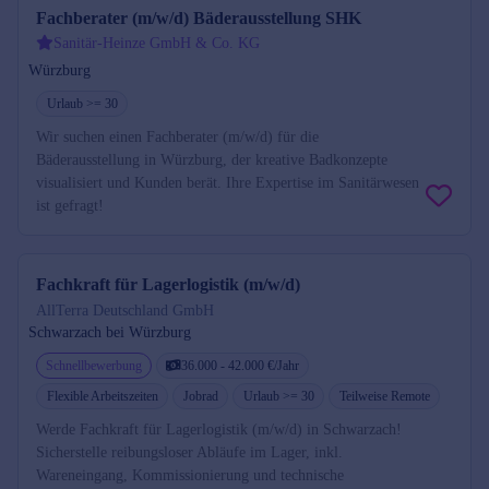
Fachberater (m/w/d) Bäderausstellung SHK
Sanitär-Heinze GmbH & Co. KG
Würzburg
Urlaub >= 30
Wir suchen einen Fachberater (m/w/d) für die
Bäderausstellung in Würzburg, der kreative Badkonzepte
visualisiert und Kunden berät. Ihre Expertise im Sanitärwesen
ist gefragt!
Fachkraft für Lagerlogistik (m/w/d)
AllTerra Deutschland GmbH
Schwarzach bei Würzburg
Schnellbewerbung
36.000 - 42.000 €/Jahr
Flexible Arbeitszeiten
Jobrad
Urlaub >= 30
Teilweise Remote
Werde Fachkraft für Lagerlogistik (m/w/d) in Schwarzach!
Sicherstelle reibungsloser Abläufe im Lager, inkl.
Wareneingang, Kommissionierung und technische