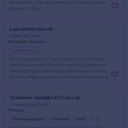
Konfiguration. Nutze dein technisches Verständnis in einem
dynamischen Team!
Lagerarbeiter (m/w/d)
Kräuter Mix GmbH
Wiesentheid, Abtswind
Schnellbewerbung
Werde Lagerarbeiter (m/w/d) in einem international tätigen
Familienunternehmen! Übernimm wichtige Aufgaben in der
Warenlagerung und -bereitstellung und profitiere von einem
attraktiven Vergütungspaket sowie individueller Entwicklung.
Technischer Ausbilder KFZ (m/w/d)
Schwabengarage GmbH
Würzburg
Weiterbildungsangebote
Firmenevents
Jobrad
3
Werde Technischer Ausbilder KFZ (m/w/d) bei Emil Frey