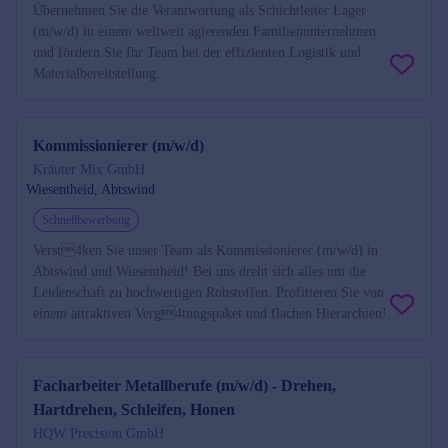
Übernehmen Sie die Verantwortung als Schichtleiter Lager
(m/w/d) in einem weltweit agierenden Familienunternehmen
und fördern Sie Ihr Team bei der effizienten Logistik und
Materialbereitstellung.
Kommissionierer (m/w/d)
Kräuter Mix GmbH
Wiesentheid, Abtswind
Schnellbewerbung
Verst4ken Sie unser Team als Kommissionierer (m/w/d) in
Abtswind und Wiesentheid! Bei uns dreht sich alles um die
Leidenschaft zu hochwertigen Rohstoffen. Profitieren Sie von
einem attraktiven Verg4tungspaket und flachen Hierarchien!
Facharbeiter Metallberufe (m/w/d) - Drehen,
Hartdrehen, Schleifen, Honen
HQW Precision GmbH