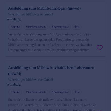
Ausbildung zum Milchtechnologen (m/w/d)
Würzburger Milchwerke GmbH
Würzburg
Kantine
Mitarbeiterrabatte
Sportangebote
4
Starte deine Ausbildung zum Milchtechnologen (m/w/d) in
Würzburg! Lerne die spannenden Produktionsprozesse der
Milchverarbeitung kennen und arbeite in einem wachsenden
Unternehmen mit vielfältigen Entwicklungsmöglichkeiten.
Ausbildung zum Milchwirtschaftlichen Laboranten
(m/w/d)
Würzburger Milchwerke GmbH
Würzburg
Kantine
Mitarbeiterrabatte
Sportangebote
4
Starte deine Karriere als milchwirtschaftlicher Laborant
(m/w/d) in Würzburg. In dieser Ausbildung führst du wichtige
Analysen durch und trägst aktiv zur Qualität unserer Produkte