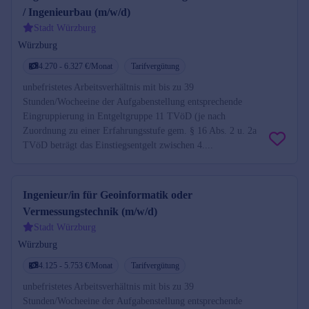
/ Ingenieurbau (m/w/d)
Stadt Würzburg
Würzburg
4.270 - 6.327 €/Monat
Tarifvergütung
unbefristetes Arbeitsverhältnis mit bis zu 39
Stunden/Wocheeine der Aufgabenstellung entsprechende
Eingruppierung in Entgeltgruppe 11 TVöD (je nach
Zuordnung zu einer Erfahrungsstufe gem. § 16 Abs. 2 u. 2a
TVöD beträgt das Einstiegsentgelt zwischen 4....
Ingenieur/in für Geoinformatik oder
Vermessungstechnik (m/w/d)
Stadt Würzburg
Würzburg
4.125 - 5.753 €/Monat
Tarifvergütung
unbefristetes Arbeitsverhältnis mit bis zu 39
Stunden/Wocheeine der Aufgabenstellung entsprechende