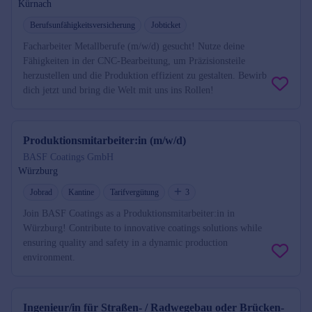
Kürnach
Berufsunfähigkeitsversicherung
Jobticket
Facharbeiter Metallberufe (m/w/d) gesucht! Nutze deine
Fähigkeiten in der CNC-Bearbeitung, um Präzisionsteile
herzustellen und die Produktion effizient zu gestalten. Bewirb
dich jetzt und bring die Welt mit uns ins Rollen!
Produktionsmitarbeiter:in (m/w/d)
BASF Coatings GmbH
Würzburg
Jobrad
Kantine
Tarifvergütung
3
Join BASF Coatings as a Produktionsmitarbeiter:in in
Würzburg! Contribute to innovative coatings solutions while
ensuring quality and safety in a dynamic production
environment.
Ingenieur/in für Straßen- / Radwegebau oder Brücken-