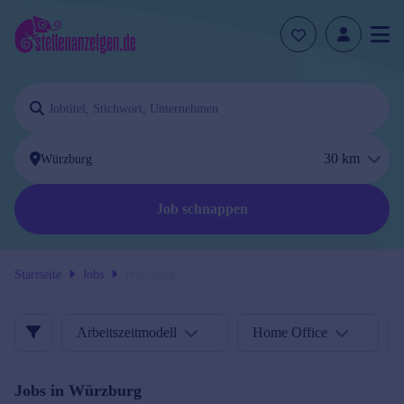
30
km
Job schnappen
Startseite
Jobs
Würzburg
Arbeitszeitmodell
Home Office
Jobs in
Würzburg