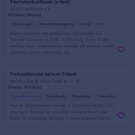
Tourismuskaufmann (w/m/d)
ADAC Nordbayern e.V.
Würzburg (Bayern)
Firmenwagen
Weiterbildungsangebote
Jobrad
6
Inspire customers with global travel opportunities as a
Tourism Consultant at ADAC in Würzburg. Enjoy flexible
working hours, comprehensive training, and generous benefits
including vacation and holiday pay.
Verkaufsberater (m/w/d) Teilzeit
Herbert Giloy & Söhne GmbH & Co. KG
Dresden, Würzburg
Schnellbewerbung
Firmenhandy
Firmenlaptop
Onboarding
Jetzt als Verkaufsberater (m/w/d) in Teilzeit bei MONCARA
einsteigen! Arbeiten Sie mit edlem Diamantschmuck und
bieten Sie erstklassige Beratung in einem kreativen Umfeld.