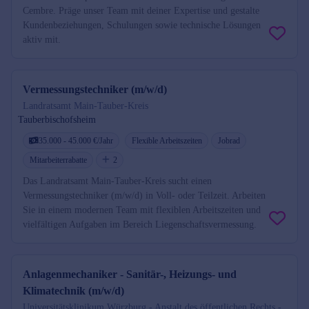
Cembre. Präge unser Team mit deiner Expertise und gestalte
Kundenbeziehungen, Schulungen sowie technische Lösungen
aktiv mit.
Vermessungstechniker (m/w/d)
Landratsamt Main-Tauber-Kreis
Tauberbischofsheim
35.000 - 45.000 €/Jahr
Flexible Arbeitszeiten
Jobrad
Mitarbeiterrabatte
2
Das Landratsamt Main-Tauber-Kreis sucht einen
Vermessungstechniker (m/w/d) in Voll- oder Teilzeit. Arbeiten
Sie in einem modernen Team mit flexiblen Arbeitszeiten und
vielfältigen Aufgaben im Bereich Liegenschaftsvermessung.
Anlagenmechaniker - Sanitär-, Heizungs- und
Klimatechnik (m/w/d)
Universitätsklinikum Würzburg - Anstalt des öffentlichen Rechts -