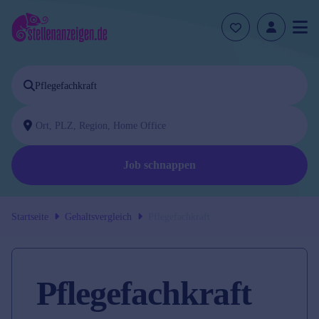
Job schnappen
Startseite
Gehaltsvergleich
Pflegefachkraft
Pflegefachkraft