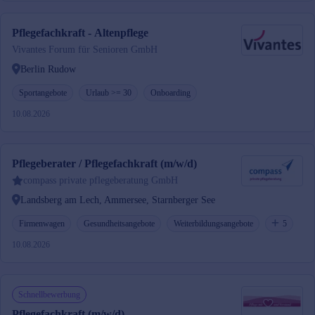
Pflegefachkraft - Altenpflege
Vivantes Forum für Senioren GmbH
Berlin Rudow
Sportangebote
Urlaub >= 30
Onboarding
10.08.2026
Pflegeberater / Pflegefachkraft (m/w/d)
compass private pflegeberatung GmbH
Landsberg am Lech, Ammersee, Starnberger See
Firmenwagen
Gesundheitsangebote
Weiterbildungsangebote
5
10.08.2026
Schnellbewerbung
Pflegefachkraft (m/w/d)