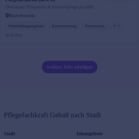
Oberlausitz Pflegeheim & Kurzzeitpflege gGmbH
Bischofswerda
Weiterbildungsangebote
Kinderbetreuung
Firmenevents
2
09.08.2026
weitere Jobs anzeigen
Pflegefachkraft
Gehalt nach Stadt
Stadt
Jobangebote