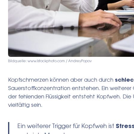
Search
for:
Bildquelle: www.istockphoto.com / AndreyPopov
Kopfschmerzen können aber auch durch
schlec
Sauerstoffkonzentration entstehen. Ein weiterer
der fehlenden Flüssigkeit entsteht Kopfweh. Die
vielfältig sein.
Ein weiterer Trigger für Kopfweh ist
Stress