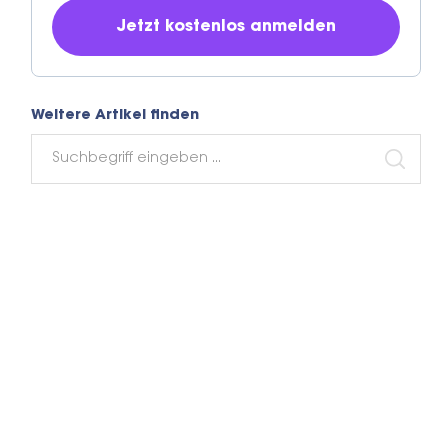
Weitere Artikel finden
Search
for:
SEARC