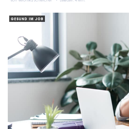
von
Veronika Schleicher
Lesezeit: 4 Min.
GESUND IM JOB