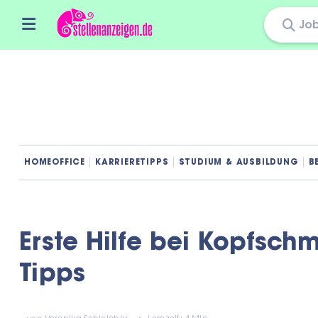
Skip
to
content
HOMEOFFICE
KARRIERETIPPS
STUDIUM & AUSBILDUNG
B
Erste Hilfe bei Kopfsch
Tipps