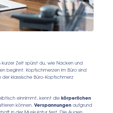
 kurzer Zeit spürst du, wie Nacken und
zen beginnt. Kopfschmerzen im Büro sind
ich der klassische Büro-Kopfschmerz
eibtisch einnimmt, kennt die
körperlichen
ultieren können.
Verspannungen
aufgrund
haft in der Muskulatur fest. Die Augen