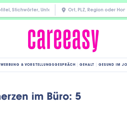
EWERBUNG & VORSTELLUNGSGESPRÄCH
GEHALT
GESUND IM J
merzen im Büro: 5