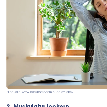
Bildquelle: www.istockphoto.com / AndreyPopov