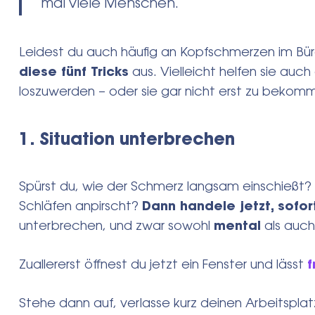
mal viele Menschen.
Leidest du auch häufig an Kopfschmerzen im Bü
diese fünf Tricks
aus. Vielleicht helfen sie auch
loszuwerden – oder sie gar nicht erst zu bekom
1. Situation unterbrechen
Spürst du, wie der Schmerz langsam einschießt? 
Schläfen anpirscht?
Dann handele jetzt, sofor
unterbrechen, und zwar sowohl
mental
als auc
Zuallererst öffnest du jetzt ein Fenster und lässt
f
Stehe dann auf, verlasse kurz deinen Arbeitspla