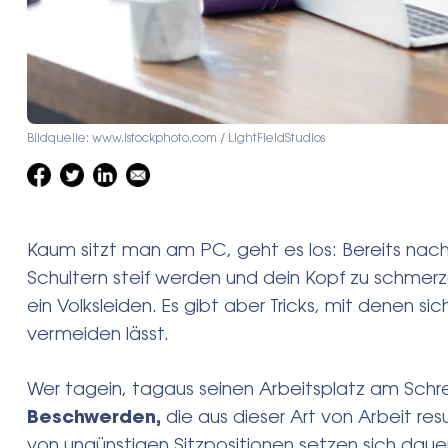
Bildquelle: www.istockphoto.com / LightFieldStudios
Kaum sitzt man am PC, geht es los: Bereits nach
Schultern steif werden und dein Kopf zu schmer
ein Volksleiden. Es gibt aber Tricks, mit denen s
vermeiden lässt.
Wer tagein, tagaus seinen Arbeitsplatz am Schr
Beschwerden,
die aus dieser Art von Arbeit res
von ungünstigen Sitzpositionen setzen sich dauer