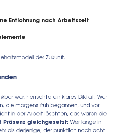
ine Entlohnung nach Arbeitszeit
selemente
haltsmodell der Zukunft.
tunden
nkbar war, herrschte ein klares Diktat: Wer
igen, die morgens früh begannen, und vor
icht in der Arbeit löschten, das waren die
t Präsenz gleichgesetzt:
Wer lange in
hr als derjenige, der pünktlich nach acht