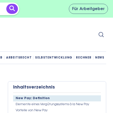
Für
Arbeitgeber
OB
ARBEITSRECHT
SELBSTENTWICKLUNG
RECHNER
NEWS
Inhaltsverzeichnis
New Pay: Definition
Elemente eines Vergütungssystems à la New Pay
Vorteile von New Pay