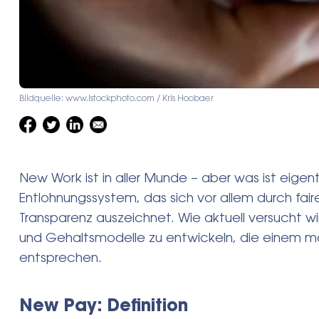
Bildquelle: www.istockphoto.com / Kris Hoobaer
New Work ist in aller Munde – aber was ist eigen
Entlohnungssystem, das sich vor allem durch fai
Transparenz auszeichnet. Wie aktuell versucht 
und Gehaltsmodelle zu entwickeln, die einem 
entsprechen.
New Pay: Definition