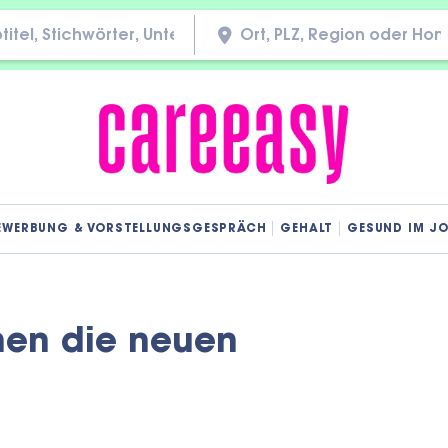
EWERBUNG & VORSTELLUNGSGESPRÄCH
GEHALT
GESUND IM J
hen die neuen