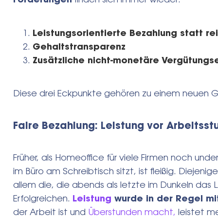
Forderungen
finden sich immer wieder:
Leistungsorientierte Bezahlung statt re
Gehaltstransparenz
Zusätzliche nicht-monetäre Vergütung
Diese drei Eckpunkte gehören zu einem neuen Ge
Faire Bezahlung: Leistung vor Arbeitss
Früher, als Homeoffice für viele Firmen noch unde
im Büro am Schreibtisch sitzt, ist fleißig. Diejen
allem die, die abends als letzte im Dunkeln das L
Erfolgreichen.
Leistung
wurde in der Regel mi
der Arbeit ist und
Überstunden macht,
leistet me