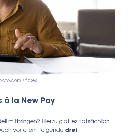
hoto.com / fizkes
s à la New Pay
 mitbringen? Hierzu gibt es tatsächlich
 Doch vor allem folgende
drei