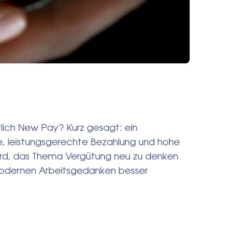
tlich New Pay? Kurz gesagt: ein
re, leistungsgerechte Bezahlung und hohe
wird, das Thema Vergütung neu zu denken
modernen Arbeitsgedanken besser