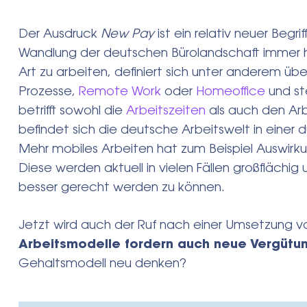
Der Ausdruck
New Pay
ist ein relativ neuer Begri
Wandlung der deutschen Bürolandschaft immer hä
Art zu arbeiten, definiert sich unter anderem über
Prozesse,
Remote Work
oder
Homeoffice
und st
betrifft sowohl die
Arbeitszeiten
als auch den Arb
befindet sich die deutsche Arbeitswelt in eine
Mehr mobiles Arbeiten hat zum Beispiel Auswirku
Diese werden aktuell in vielen Fällen großfläch
besser gerecht werden zu können.
Jetzt wird auch der Ruf nach einer Umsetzung 
Arbeitsmodelle fordern auch neue Vergütu
Gehaltsmodell neu denken?