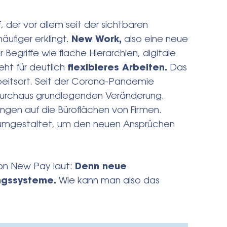
ff, der vor allem seit der sichtbaren
ufiger erklingt.
New Work,
also eine neue
 Begriffe wie flache Hierarchien, digitale
eht für deutlich
flexibleres Arbeiten.
Das
eitsort. Seit der Corona-Pandemie
r durchaus grundlegenden Veränderung.
ngen auf die Büroflächen von Firmen.
ig umgestaltet, um den neuen Ansprüchen
von New Pay laut:
Denn neue
ngssysteme.
Wie kann man also das