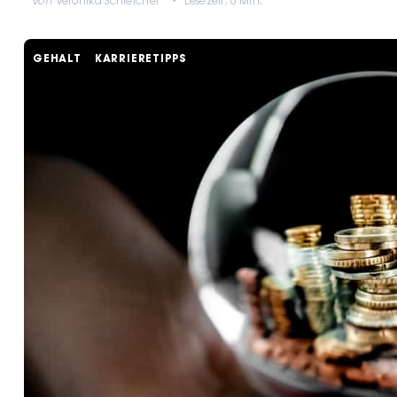
von
Veronika Schleicher
Lesezeit: 6 Min.
GEHALT
KARRIERETIPPS