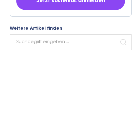
Weitere Artikel finden
Search
for:
SEARC