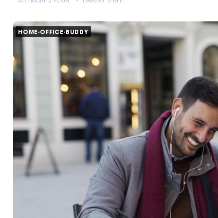
von
Marina Pavel
Lesezeit: 6 Min.
HOME-OFFICE-BUDDY