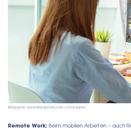
Bildquelle: www.istockphoto.com / champpixs
Remote Work:
Beim mobilen Arbeiten – auch Re