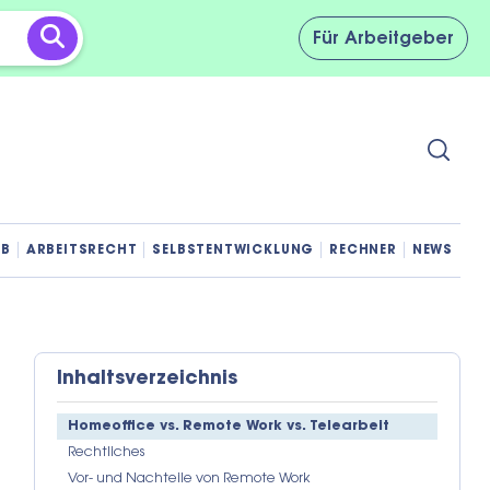
Für
Arbeitgeber
OB
ARBEITSRECHT
SELBSTENTWICKLUNG
RECHNER
NEWS
Inhaltsverzeichnis
Homeoffice vs. Remote Work vs. Telearbeit
Rechtliches
Vor- und Nachteile von Remote Work