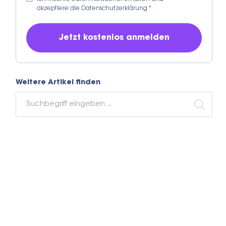
akzeptiere die
Datenschutzerklärung
*
Weitere Artikel finden
Search
for:
SEARC