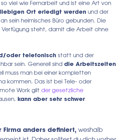
o viel wie Fernarbeit und ist eine Art von
iebigen Ort erledigt werden
und der
 an sein heimisches Büro gebunden. Die
 Verfügung steht, damit die Arbeit ohne
d/oder telefonisch
statt und der
hbar sein. Generell sind
die Arbeitszeiten
iell muss man bei einer kompletten
rma kommen. Das ist bei Tele- oder
emote Work gilt
der gesetzliche
Pausen,
kann aber sehr schwer
Firma anders definiert,
weshalb
meint ist. Daher solltest du dich vorher