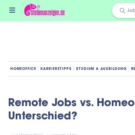
Skip
to
content
HOMEOFFICE
KARRIERETIPPS
STUDIUM & AUSBILDUNG
B
Remote Jobs vs. Homeoff
Unterschied?