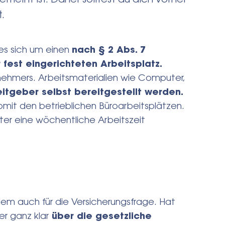
.
es sich um einen
nach § 2 Abs. 7
fest eingerichteten Arbeitsplatz.
tnehmers. Arbeitsmaterialien wie Computer,
tgeber selbst bereitgestellt werden.
omit den betrieblichen Büroarbeitsplätzen.
er eine wöchentliche Arbeitszeit
llem auch für die Versicherungsfrage. Hat
er ganz klar
über die gesetzliche