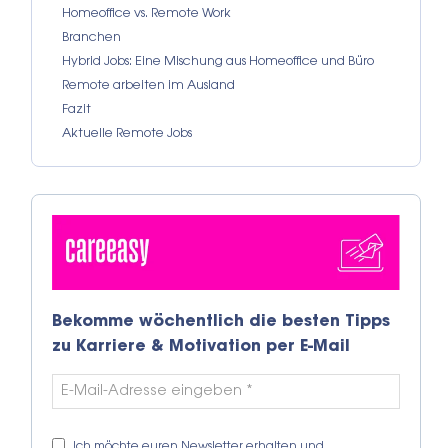
Homeoffice vs. Remote Work
Branchen
Hybrid Jobs: Eine Mischung aus Homeoffice und Büro
Remote arbeiten im Ausland
Fazit
Aktuelle Remote Jobs
Bekomme wöchentlich die besten Tipps
zu Karriere & Motivation per E-Mail
Ich möchte euren Newsletter erhalten und