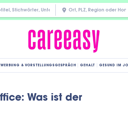
EWERBUNG & VORSTELLUNGSGESPRÄCH
GEHALT
GESUND IM J
ice: Was ist der