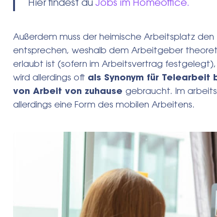
Hier findest du
Jobs im Homeoffice.
Außerdem muss der heimische Arbeitsplatz den
Search
entsprechen, weshalb dem Arbeitgeber theoret
for:
erlaubt ist (sofern im Arbeitsvertrag festgelegt)
wird allerdings oft
als Synonym für Telearbeit b
von Arbeit von zuhause
gebraucht. Im arbeits
allerdings eine Form des mobilen Arbeitens.