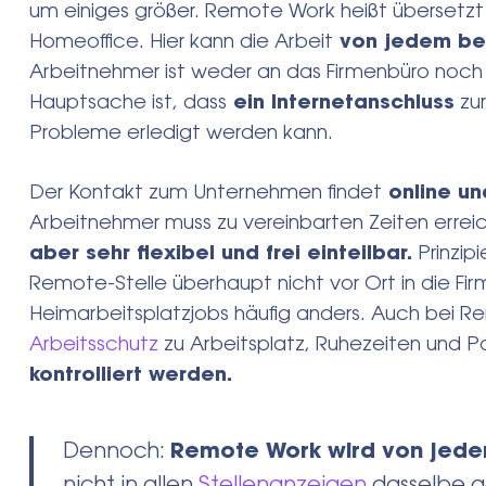
um einiges größer. Remote Work heißt übersetzt s
Homeoffice. Hier kann die Arbeit
von jedem bel
Arbeitnehmer ist weder an das Firmenbüro noch
Hauptsache ist, dass
ein Internetanschluss
zur
Probleme erledigt werden kann.
Der Kontakt zum Unternehmen findet
online un
Arbeitnehmer muss zu vereinbarten Zeiten erreic
aber sehr flexibel und frei einteilbar.
Prinzip
Remote-Stelle überhaupt nicht vor Ort in die Fi
Heimarbeitsplatzjobs häufig anders. Auch bei R
Arbeitsschutz
zu Arbeitsplatz, Ruhezeiten und 
kontrolliert werden.
Dennoch:
Remote Work wird von jeder 
nicht in allen
Stellenanzeigen
dasselbe ge