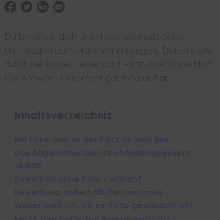
Du bewirbst dich und musst deshalb deine
Unterlagen auf Vordermann bringen. Dabei stellst
du dir die Frage: Lebenslauf – mit oder ohne Bild?
Die Antwort: Es kommt ganz darauf an …
Inhaltsverzeichnis
Mit Foto: Hier ist der Platz für dein Bild
Das Allgemeine Gleichbehandlungsgesetz
(AGG)
Bewerben ohne Foto – warum?
Bewerbung außerhalb Deutschlands
Woher weiß ich, ob ein Foto gewünscht ist?
Facts zum perfekten Bewerbungsfoto