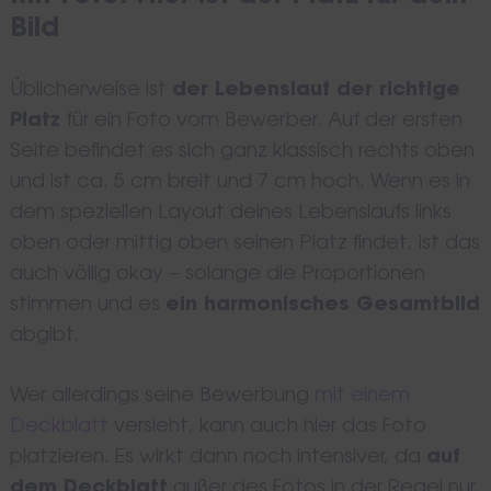
Bild
Üblicherweise ist
der Lebenslauf der richtige
Platz
für ein Foto vom Bewerber. Auf der ersten
Seite befindet es sich ganz klassisch rechts oben
und ist ca. 5 cm breit und 7 cm hoch. Wenn es in
dem speziellen Layout deines Lebenslaufs links
oben oder mittig oben seinen Platz findet, ist das
auch völlig okay – solange die Proportionen
stimmen und es
ein harmonisches Gesamtbild
abgibt.
Wer allerdings seine Bewerbung
mit einem
Deckblatt
versieht, kann auch hier das Foto
platzieren. Es wirkt dann noch intensiver, da
auf
dem Deckblatt
außer des Fotos in der Regel nur