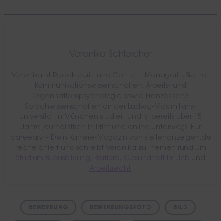
Veronika Schleicher
Veronika ist Redakteurin und Content-Managerin. Sie hat
Kommunikationswissenschaften, Arbeits- und
Organisationspsychologie sowie Französische
Sprachwissenschaften an der Ludwig-Maximilians-
Universität in München studiert und ist bereits über 15
Jahre journalistisch in Print und online unterwegs. Für
careeasy – Dein Karriere-Magazin von stellenanzeigen.de
recherchiert und schreibt Veronika zu Themen rund um
Studium & Ausbildung,
Karriere,
Gesundheit im Job
und
Arbeitsrecht.
BEWERBUNG
BEWERBUNGSFOTO
BILD