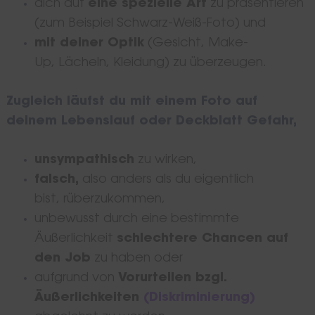
dich auf
eine spezielle Art
zu präsentieren
(zum Beispiel Schwarz-Weiß-Foto) und
mit deiner Optik
(Gesicht, Make-
Up, Lächeln, Kleidung) zu überzeugen.
Zugleich läufst du mit einem Foto auf
deinem Lebenslauf oder Deckblatt Gefahr,
unsympathisch
zu wirken,
falsch,
also anders als du eigentlich
bist, rüberzukommen,
unbewusst durch eine bestimmte
Äußerlichkeit
schlechtere Chancen auf
den Job
zu haben oder
aufgrund von
Vorurteilen bzgl.
Äußerlichkeiten
(Diskriminierung)