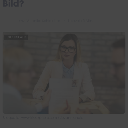
Bild?
von
Veronika Schleicher
Lesezeit: 5 Min.
LEBENSLAUF
Bildquelle: www.istockphoto.com / Jovanmandic