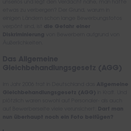
unseriös und legt den Verdacht nahe, man hätte
etwas zu verbergen? Der Grund, warum in
einigen Ländern schon lange Bewerbungsfotos
verpönt sind, ist
die Gefahr einer
Diskriminierung
von Bewerbern aufgrund von
Äußerlichkeiten.
Das Allgemeine
Gleichbehandlungsgesetz (AGG)
Im Jahr 2006 trat in Deutschland das
Allgemeine
Gleichbehandlungsgesetz (AGG)
in Kraft. Und
plötzlich waren sowohl auf Personaler- als auch
auf Bewerberseite viele verunsichert:
Darf man
nun überhaupt noch ein Foto beifügen?