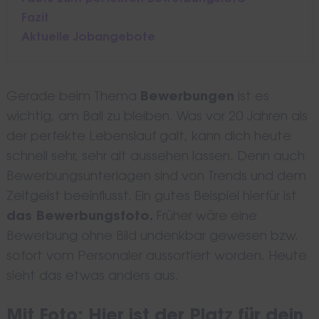
Fazit
Aktuelle Jobangebote
Gerade beim Thema
Bewerbungen
ist es
wichtig, am Ball zu bleiben. Was vor 20 Jahren als
der perfekte Lebenslauf galt, kann dich heute
schnell sehr, sehr alt aussehen lassen. Denn auch
Bewerbungsunterlagen sind von Trends und dem
Zeitgeist beeinflusst. Ein gutes Beispiel hierfür ist
das Bewerbungsfoto.
Früher wäre eine
Bewerbung ohne Bild undenkbar gewesen bzw.
sofort vom Personaler aussortiert worden. Heute
sieht das etwas anders aus.
Mit Foto: Hier ist der Platz für dein