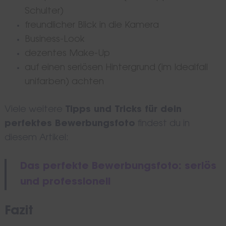
Schulter)
freundlicher Blick in die Kamera
Business-Look
dezentes Make-Up
auf einen seriösen Hintergrund (im Idealfall
unifarben) achten
Viele weitere
Tipps und Tricks für dein
perfektes Bewerbungsfoto
findest du in
diesem Artikel:
Das perfekte Bewerbungsfoto: seriös
und professionell
Fazit