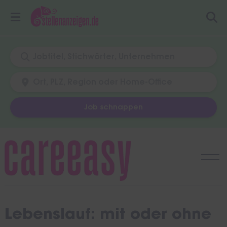
Job schnappen
Skip
to
content
Lebenslauf: mit oder ohne