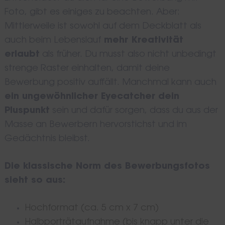
Foto, gibt es einiges zu beachten. Aber:
Mittlerweile ist sowohl auf dem Deckblatt als
auch beim Lebenslauf
mehr Kreativität
erlaubt
als früher. Du musst also nicht unbedingt
strenge Raster einhalten, damit deine
Bewerbung positiv auffällt. Manchmal kann auch
ein ungewöhnlicher Eyecatcher dein
Pluspunkt
sein und dafür sorgen, dass du aus der
Masse an Bewerbern hervorstichst und im
Gedächtnis bleibst.
Die klassische Norm des Bewerbungsfotos
sieht so aus:
Hochformat (ca. 5 cm x 7 cm)
Halbporträtaufnahme (bis knapp unter die