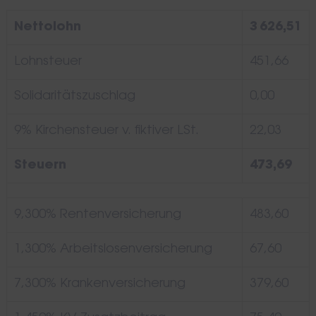
Nettolohn
3 626,51
Lohnsteuer
451,66
Solidaritätszuschlag
0,00
9% Kirchensteuer v. fiktiver LSt.
22,03
Steuern
473,69
9,300% Rentenversicherung
483,60
1,300% Arbeitslosenversicherung
67,60
7,300% Krankenversicherung
379,60