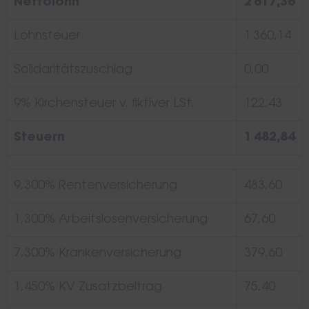
Nettolohn
2 617,36
Lohnsteuer
1 360,14
Solidaritätszuschlag
0,00
9% Kirchensteuer v. fiktiver LSt.
122,43
Steuern
1 482,84
9,300% Rentenversicherung
483,60
1,300% Arbeitslosenversicherung
67,60
7,300% Krankenversicherung
379,60
1,450% KV Zusatzbeitrag
75,40