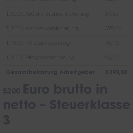
1,300% Arbeitslosenversicherung
67,60
7,300% Krankenversicherung
379,60
1,450% KV Zusatzbeitrag
75,40
1,800% Pflegeversicherung
93,60
Gesamtbelastung Arbeitgeber
6 299,80
Euro brutto in
5200
netto – Steuerklasse
3