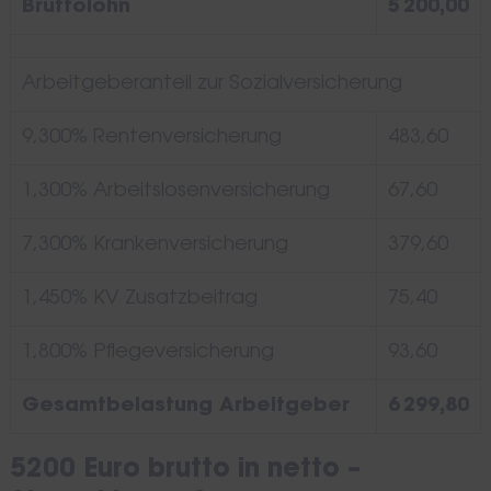
Bruttolohn
5 200,00
Arbeitgeberanteil zur Sozialversicherung
9,300% Rentenversicherung
483,60
1,300% Arbeitslosenversicherung
67,60
7,300% Krankenversicherung
379,60
1,450% KV Zusatzbeitrag
75,40
1,800% Pflegeversicherung
93,60
Gesamtbelastung Arbeitgeber
6 299,80
5200 Euro brutto in netto –