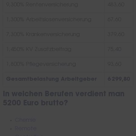
9,300% Rentenversicherung
483,60
1,300% Arbeitslosenversicherung
67,60
7,300% Krankenversicherung
379,60
1,450% KV Zusatzbeitrag
75,40
1,800% Pflegeversicherung
93,60
Gesamtbelastung Arbeitgeber
6 299,80
In welchen Berufen verdient man
5200 Euro brutto?
Chemie
Remote