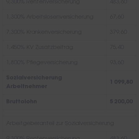
9,300% Rentenversicherung
483,60
1,300% Arbeitslosenversicherung
67,60
7,300% Krankenversicherung
379,60
1,450% KV Zusatzbeitrag
75,40
1,800% Pflegeversicherung
93,60
Sozialversicherung
1 099,80
Arbeitnehmer
Bruttolohn
5 200,00
Arbeitgeberanteil zur Sozialversicherung
9,300% Rentenversicherung
483,60