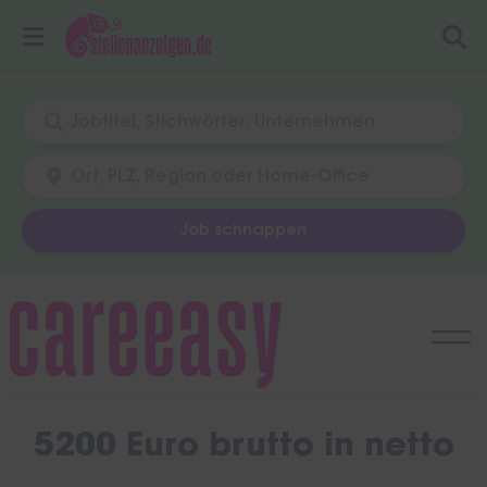
Job schnappen
Skip
to
content
5200 Euro brutto in netto