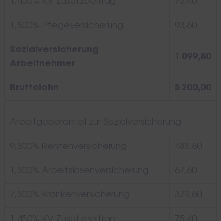
1,450% KV Zusatzbeitrag
75,40
1,800% Pflegeversicherung
93,60
Sozialversicherung
1 099,80
Arbeitnehmer
Bruttolohn
5 200,00
Search
for:
Arbeitgeberanteil zur Sozialversicherung
9,300% Rentenversicherung
483,60
1,300% Arbeitslosenversicherung
67,60
7,300% Krankenversicherung
379,60
1,450% KV Zusatzbeitrag
75,40