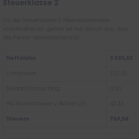
Steuerklasse 2
Da die Steuerklasse 2 Alleinerziehenden
vorbehalten ist, gehen wir nun davon aus, dass
die Person alleinerziehend ist.
Nettolohn
3 330,62
Lohnsteuer
727,25
Solidaritätszuschlag
0,00
9% Kirchensteuer v. fiktiver LSt.
42,33
Steuern
769,58