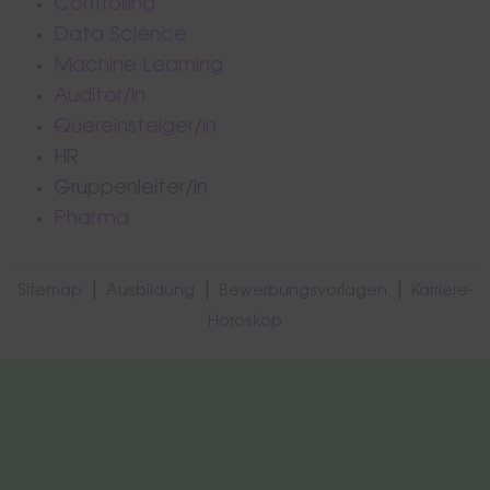
Controlling
Data Science
Machine Learning
Auditor/in
Quereinsteiger/in
HR
Gruppenleiter/in
Pharma
|
|
|
Sitemap
Ausbildung
Bewerbungsvorlagen
Karriere-
Horoskop