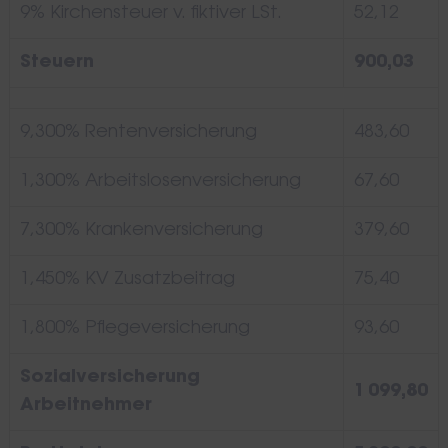
9% Kirchensteuer v. fiktiver LSt.
52,12
Steuern
900,03
9,300% Rentenversicherung
483,60
1,300% Arbeitslosenversicherung
67,60
7,300% Krankenversicherung
379,60
1,450% KV Zusatzbeitrag
75,40
1,800% Pflegeversicherung
93,60
Sozialversicherung
1 099,80
Arbeitnehmer