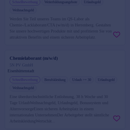
Schnellbewerbung
Weiterbildungsangebote
Urlaubsgeld
Weihnachtsgeld
Werden Sie Teil unseres Teams im QS-Labor als
Chemie-/Lacklaborant/CTA (w/m/d) in Herrenberg. Gestalten
Sie unsere hochwertigen Produkte mit und profitieren Sie von
attraktiven Benefits und einem sicheren Arbeitsplatz.
Chemielaborant (m/w/d)
5N PV GmbH
Eisenhüttenstadt
Schnellbewerbung
Berufskleidung
Urlaub >= 30
Urlaubsgeld
Weihnachtsgeld
Eine überdurchschnittliche Entlohnung, 38 h Woche und 30
Tage UrlaubWeihnachtsgeld, Urlaubsgeld, Bonussystem und
AltersvorsorgeEinen sicheren Arbeitsplatz in einem
internationalen UnternehmenDer Arbeitgeber stellt sämtliche
ArbeitskleidungWertschät...