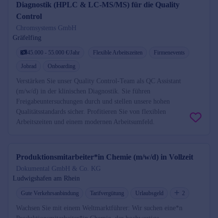
Diagnostik (HPLC & LC-MS/MS) für die Quality
Control
Chromsystems GmbH
Gräfelfing
45.000 - 55.000 €/Jahr
Flexible Arbeitszeiten
Firmenevents
Jobrad
Onboarding
Verstärken Sie unser Quality Control-Team als QC Assistant
(m/w/d) in der klinischen Diagnostik. Sie führen
Freigabeuntersuchungen durch und stellen unsere hohen
Qualitätsstandards sicher. Profitieren Sie von flexiblen
Arbeitszeiten und einem modernen Arbeitsumfeld.
Produktionsmitarbeiter*in Chemie (m/w/d) in Vollzeit
Dokumental GmbH & Co. KG
Ludwigshafen am Rhein
Gute Verkehrsanbindung
Tarifvergütung
Urlaubsgeld
2
Wachsen Sie mit einem Weltmarktführer: Wir suchen eine*n