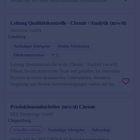
werden Sie Teil eines wertschätzenden Arbeitsumfelds!
Leitung Qualitätskontrolle - Chemie / Analytik (m/w/d)
Workwise GmbH
Günzburg
Nachhaltiger Arbeitgeber
Flexible Arbeitszeiten
Fahrtkostenzuschuss
2
Leitung Qualitätskontrolle in der Chemie / Analytik (m/w/d).
Führen Sie ein analytisches Team und gestalten Sie innovative
Prozesse in einem dynamischen Unternehmen. Attraktive
Vergütung und flexible Arbeitsbedingungen warten auf Sie.
Produktionsmitarbeiter (m/w/d) Chemie
NEF Förderungs GmbH
Cloppenburg
Schnellbewerbung
Nachhaltiger Arbeitgeber
Onboarding
Werde Teil der NEF GROUP als Produktionsmitarbeiter