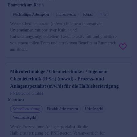
Emmerich am Rhein
Nachhaltiger Arbeitgeber
Firmenevents
Jobrad
5
Werde Chemielaborant (m/w/d) in einem innovativen
Unternehmen mit positiver Kultur und
Entwicklungsmöglichkeiten! Gestalte aktiv mit und profitiere
von einem tollen Team und attraktiven Benefits in Emmerich
am Rhein.
Mikrotechnologe / Chemietechniker / Ingenieur
Chemietechnik (B.Sc.) (m/w/d) - Prozess- und
Anlagenspezialist (m/w/d) für die Halbleiterfertigung
PNDetector GmbH
München
Schnellbewerbung
Flexible Arbeitszeiten
Urlaubsgeld
Weihnachtsgeld
Werde Prozess- und Anlagenspezialist für die
Halbleiterfertigung bei PNDetector. Verantwortlich für