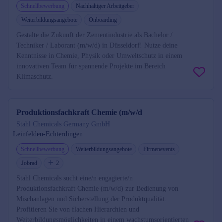
Schnellbewerbung
Nachhaltiger Arbeitgeber
Weiterbildungsangebote
Onboarding
Gestalte die Zukunft der Zementindustrie als Bachelor /
Techniker / Laborant (m/w/d) in Düsseldorf! Nutze deine
Kenntnisse in Chemie, Physik oder Umweltschutz in einem
innovativen Team für spannende Projekte im Bereich
Klimaschutz.
Produktionsfachkraft Chemie (m/w/d
Stahl Chemicals Germany GmbH
Leinfelden-Echterdingen
Schnellbewerbung
Weiterbildungsangebote
Firmenevents
Jobrad
2
Stahl Chemicals sucht eine/n engagierte/n
Produktionsfachkraft Chemie (m/w/d) zur Bedienung von
Mischanlagen und Sicherstellung der Produktqualität.
Profitieren Sie von flachen Hierarchien und
Weiterbildungsmöglichkeiten in einem wachstumsorientierten