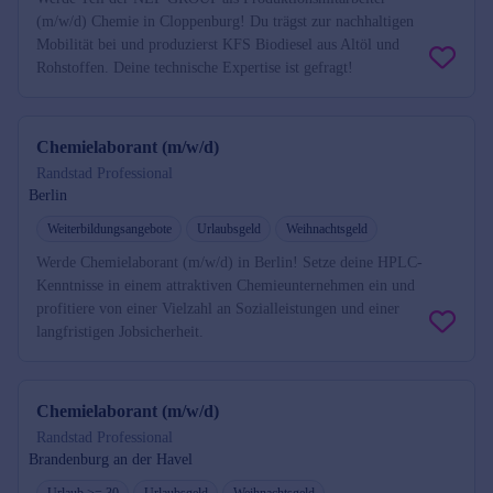
(m/w/d) Chemie in Cloppenburg! Du trägst zur nachhaltigen
Mobilität bei und produzierst KFS Biodiesel aus Altöl und
Rohstoffen. Deine technische Expertise ist gefragt!
Chemielaborant (m/w/d)
Randstad Professional
Berlin
Weiterbildungsangebote
Urlaubsgeld
Weihnachtsgeld
Werde Chemielaborant (m/w/d) in Berlin! Setze deine HPLC-
Kenntnisse in einem attraktiven Chemieunternehmen ein und
profitiere von einer Vielzahl an Sozialleistungen und einer
langfristigen Jobsicherheit.
Chemielaborant (m/w/d)
Randstad Professional
Brandenburg an der Havel
Urlaub >= 30
Urlaubsgeld
Weihnachtsgeld