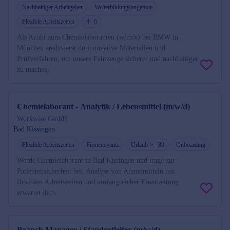
Nachhaltiger Arbeitgeber
Weiterbildungsangebote
Flexible Arbeitszeiten
6
Als Azubi zum Chemielaboranten (w/m/x) bei BMW in
München analysierst du innovative Materialien und
Prüfverfahren, um unsere Fahrzeuge sicherer und nachhaltiger
zu machen.
Chemielaborant - Analytik / Lebensmittel (m/w/d)
Workwise GmbH
Bad Kissingen
Flexible Arbeitszeiten
Firmenevents
Urlaub >= 30
Onboarding
Werde Chemielaborant in Bad Kissingen und trage zur
Patientensicherheit bei. Analyse von Arzneimitteln mit
flexiblen Arbeitszeiten und umfangreicher Einarbeitung
erwartet dich.
Branch Manager / Standortleiter (m/w/d)