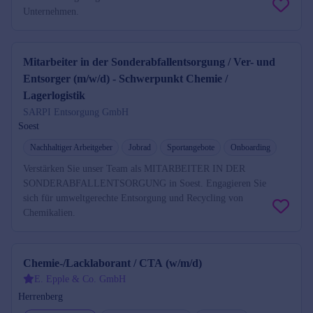
Unternehmen.
Mitarbeiter in der Sonderabfallentsorgung / Ver- und
Entsorger (m/w/d) - Schwerpunkt Chemie /
Lagerlogistik
SARPI Entsorgung GmbH
Soest
Nachhaltiger Arbeitgeber
Jobrad
Sportangebote
Onboarding
Verstärken Sie unser Team als MITARBEITER IN DER
SONDERABFALLENTSORGUNG in Soest. Engagieren Sie
sich für umweltgerechte Entsorgung und Recycling von
Chemikalien.
Chemie-/Lacklaborant / CTA (w/m/d)
E. Epple & Co. GmbH
Herrenberg