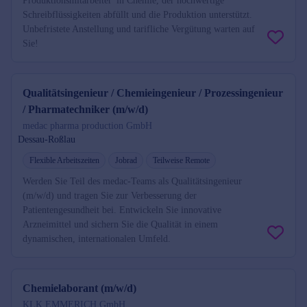
Produktionsmitarbeiter*in Chemie, der hochwertige
Schreibflüssigkeiten abfüllt und die Produktion unterstützt.
Unbefristete Anstellung und tarifliche Vergütung warten auf
Sie!
Qualitätsingenieur / Chemieingenieur / Prozessingenieur
/ Pharmatechniker (m/w/d)
medac pharma production GmbH
Dessau-Roßlau
Flexible Arbeitszeiten
Jobrad
Teilweise Remote
Werden Sie Teil des medac-Teams als Qualitätsingenieur
(m/w/d) und tragen Sie zur Verbesserung der
Patientengesundheit bei. Entwickeln Sie innovative
Arzneimittel und sichern Sie die Qualität in einem
dynamischen, internationalen Umfeld.
Chemielaborant (m/w/d)
KLK EMMERICH GmbH