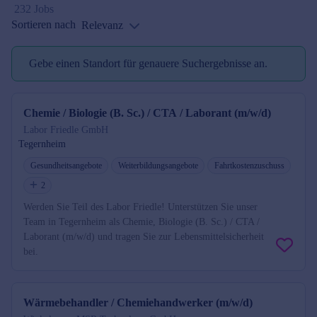
232 Jobs
Sortieren nach
Relevanz
Gebe einen Standort für genauere Suchergebnisse an.
Standort reminder
Chemie / Biologie (B. Sc.) / CTA / Laborant (m/w/d)
Labor Friedle GmbH
Tegernheim
Gesundheitsangebote
Weiterbildungsangebote
Fahrtkostenzuschuss
2
Werden Sie Teil des Labor Friedle! Unterstützen Sie unser
Team in Tegernheim als Chemie, Biologie (B. Sc.) / CTA /
Laborant (m/w/d) und tragen Sie zur Lebensmittelsicherheit
bei.
Wärmebehandler / Chemiehandwerker (m/w/d)