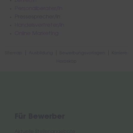
Lehrer/in
Personalberater/in
Pressesprecher/in
Handelsvertreter/in
Online Marketing
|
|
|
Sitemap
Ausbildung
Bewerbungsvorlagen
Karriere-
Horoskop
Für Bewerber
Aktuelle Stellenangebote