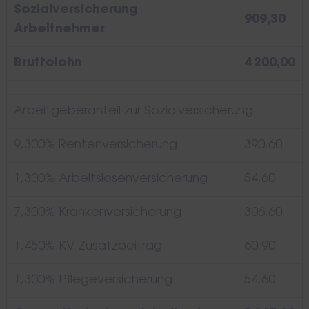
Sozialversicherung
909,30
Arbeitnehmer
Bruttolohn
4 200,00
Arbeitgeberanteil zur Sozialversicherung
Search
for:
9,300% Rentenversicherung
390,60
1,300% Arbeitslosenversicherung
54,60
7,300% Krankenversicherung
306,60
1,450% KV Zusatzbeitrag
60,90
1,300% Pflegeversicherung
54,60