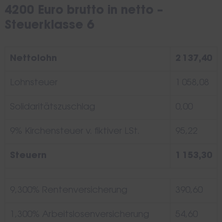
4200 Euro brutto in netto –
Steuerklasse 6
Nettolohn
2 137,40
Lohnsteuer
1 058,08
Solidaritätszuschlag
0,00
9% Kirchensteuer v. fiktiver LSt.
95,22
Steuern
1 153,30
9,300% Rentenversicherung
390,60
1,300% Arbeitslosenversicherung
54,60