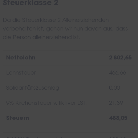
Steuerklasse 2
Da die Steuerklasse 2 Alleinerziehenden
vorbehalten ist, gehen wir nun davon aus, dass
die Person alleinerziehend ist.
Nettolohn
2 802,65
Lohnsteuer
466,66
Solidaritätszuschlag
0,00
9% Kirchensteuer v. fiktiver LSt.
21,39
Steuern
488,05