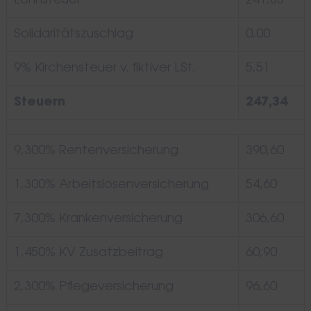
Lohnsteuer
241,83
Solidaritätszuschlag
0,00
9% Kirchensteuer v. fiktiver LSt.
5,51
Steuern
247,34
9,300% Rentenversicherung
390,60
1,300% Arbeitslosenversicherung
54,60
7,300% Krankenversicherung
306,60
1,450% KV Zusatzbeitrag
60,90
2,300% Pflegeversicherung
96,60