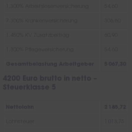
1,300% Arbeitslosenversicherung
54,60
7,300% Krankenversicherung
306,60
1,450% KV Zusatzbeitrag
60,90
1,300% Pflegeversicherung
54,60
Gesamtbelastung Arbeitgeber
5 067,30
4200 Euro brutto in netto –
Steuerklasse 5
Nettolohn
2 185,72
Lohnsteuer
1 013,75