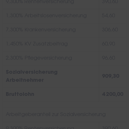
9,300% Rentenversicherung
390,60
1,300% Arbeitslosenversicherung
54,60
7,300% Krankenversicherung
306,60
1,450% KV Zusatzbeitrag
60,90
2,300% Pflegeversicherung
96,60
Sozialversicherung
909,30
Arbeitnehmer
Bruttolohn
4 200,00
Arbeitgeberanteil zur Sozialversicherung
9,300% Rentenversicherung
390,60