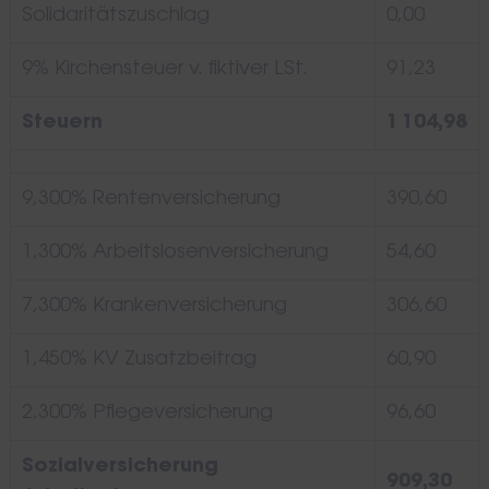
Solidaritätszuschlag
0,00
9% Kirchensteuer v. fiktiver LSt.
91,23
Steuern
1 104,98
9,300% Rentenversicherung
390,60
1,300% Arbeitslosenversicherung
54,60
7,300% Krankenversicherung
306,60
1,450% KV Zusatzbeitrag
60,90
2,300% Pflegeversicherung
96,60
Sozialversicherung
909,30