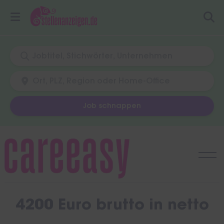
Job schnappen
Skip
to
content
4200 Euro brutto in netto