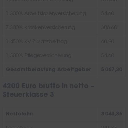
1,300% Arbeitslosenversicherung
54,60
7,300% Krankenversicherung
306,60
1,450% KV Zusatzbeitrag
60,90
1,300% Pflegeversicherung
54,60
Gesamtbelastung Arbeitgeber
5 067,30
4200 Euro brutto in netto –
Steuerklasse 3
Nettolohn
3 043,36