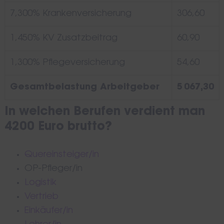
7,300% Krankenversicherung
306,60
1,450% KV Zusatzbeitrag
60,90
1,300% Pflegeversicherung
54,60
Gesamtbelastung Arbeitgeber
5 067,30
In welchen Berufen verdient man
4200 Euro brutto?
Quereinsteiger/in
OP-Pfleger/in
Logistik
Vertrieb
Einkäufer/in