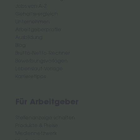
Jobs von A-Z
Gehaltsvergleich
Unternehmen
Arbeitgeberprofile
Ausbildung
Blog
Brutto-Netto-Rechner
Bewerbungsvorlagen
Lebenslauf-Vorlage
Karrieretipps
Für Arbeitgeber
Stellenanzeige schalten
Produkte & Preise
Mediennetzwerk