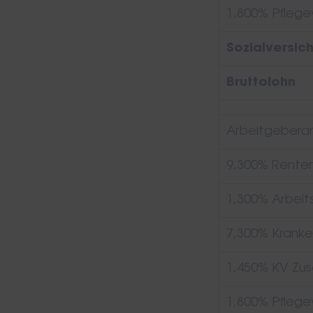
1,800% Pflege
Sozialversic
Bruttolohn
Arbeitgeberant
9,300% Renten
1,300% Arbeit
7,300% Kranke
1,450% KV Zus
1,800% Pflege