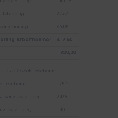
nversicherung
140,16
atzbeitrag
27,84
versicherung
46,08
herung Arbeitnehmer
417,60
1 920,00
eil zur Sozialversicherung
versicherung
178,56
slosenversicherung
24,96
nversicherung
140,16