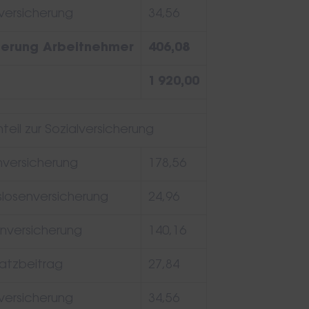
versicherung
34,56
herung Arbeitnehmer
406,08
1 920,00
eil zur Sozialversicherung
versicherung
178,56
slosenversicherung
24,96
nversicherung
140,16
atzbeitrag
27,84
versicherung
34,56