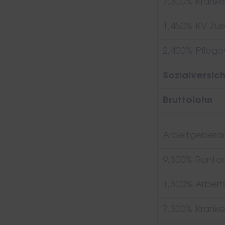
7,300% Kranke
1,450% KV Zus
2,400% Pflege
Sozialversic
Bruttolohn
Arbeitgeberant
9,300% Renten
1,300% Arbeit
7,300% Kranke