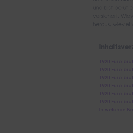
hast keine Kinde
und bist berufli
versichert. Wiev
heraus, wieviel
Inhaltsver
1920 Euro bru
1920 Euro bru
1920 Euro bru
1920 Euro bru
1920 Euro bru
1920 Euro bru
In welchen Be