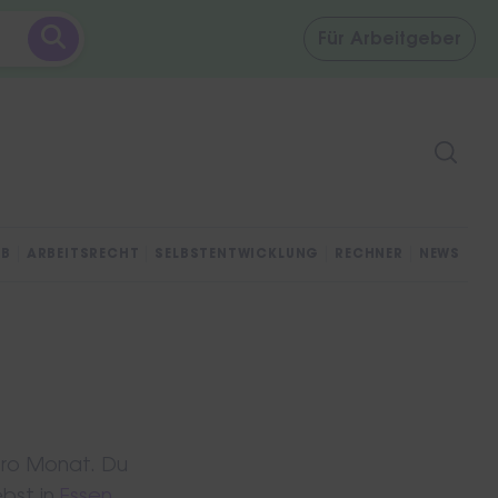
Für
Arbeitgeber
OB
ARBEITSRECHT
SELBSTENTWICKLUNG
RECHNER
NEWS
pro Monat. Du