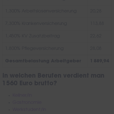
1,300% Arbeitslosenversicherung
20,28
7,300% Krankenversicherung
113,88
1,450% KV Zusatzbeitrag
22,62
1,800% Pflegeversicherung
28,08
Gesamtbelastung Arbeitgeber
1 889,94
In welchen Berufen verdient man
1560 Euro brutto?
Kellner/in
Gastronomie
Werkstudent/in