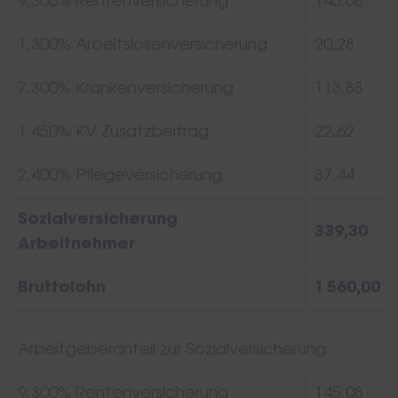
9,300% Rentenversicherung
145,08
1,300% Arbeitslosenversicherung
20,28
7,300% Krankenversicherung
113,88
1,450% KV Zusatzbeitrag
22,62
2,400% Pflegeversicherung
37,44
Sozialversicherung
339,30
Arbeitnehmer
Bruttolohn
1 560,00
Arbeitgeberanteil zur Sozialversicherung
9,300% Rentenversicherung
145,08