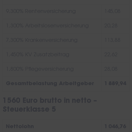
9,300% Rentenversicherung
145,08
1,300% Arbeitslosenversicherung
20,28
7,300% Krankenversicherung
113,88
1,450% KV Zusatzbeitrag
22,62
1,800% Pflegeversicherung
28,08
Gesamtbelastung Arbeitgeber
1 889,94
1560 Euro brutto in netto –
Steuerklasse 5
Nettolohn
1 046,76