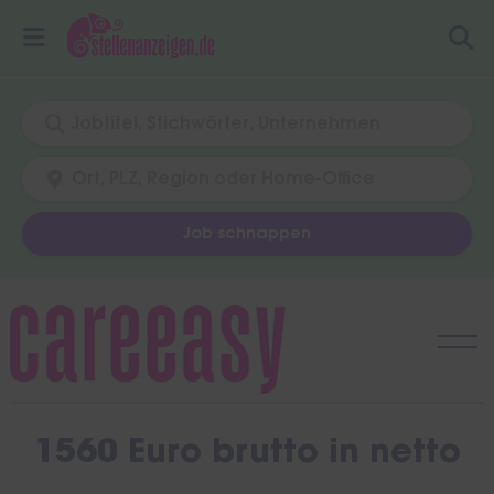
Job schnappen
Skip
to
content
1560 Euro brutto in netto