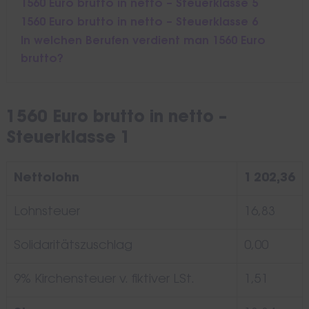
1560 Euro brutto in netto – Steuerklasse 5
1560 Euro brutto in netto – Steuerklasse 6
In welchen Berufen verdient man 1560 Euro
brutto?
1560 Euro brutto in netto –
Steuerklasse 1
Nettolohn
1 202,36
Lohnsteuer
16,83
Solidaritätszuschlag
0,00
9% Kirchensteuer v. fiktiver LSt.
1,51