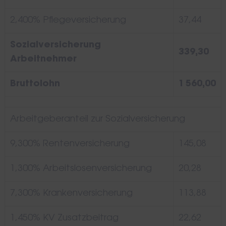
2,400% Pflegeversicherung
37,44
Sozialversicherung
339,30
Arbeitnehmer
Bruttolohn
1 560,00
Search
for:
Arbeitgeberanteil zur Sozialversicherung
9,300% Rentenversicherung
145,08
1,300% Arbeitslosenversicherung
20,28
7,300% Krankenversicherung
113,88
1,450% KV Zusatzbeitrag
22,62