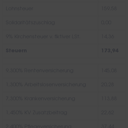
Lohnsteuer
159,58
Solidaritätszuschlag
0,00
9% Kirchensteuer v. fiktiver LSt.
14,36
Steuern
173,94
9,300% Rentenversicherung
145,08
1,300% Arbeitslosenversicherung
20,28
7,300% Krankenversicherung
113,88
1,450% KV Zusatzbeitrag
22,62
2,400% Pflegeversicherung
37,44