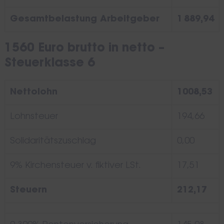
Gesamtbelastung Arbeitgeber
1 889,94
1560 Euro brutto in netto –
Steuerklasse 6
Nettolohn
1008,53
Lohnsteuer
194,66
Solidaritätszuschlag
0,00
9% Kirchensteuer v. fiktiver LSt.
17,51
Steuern
212,17