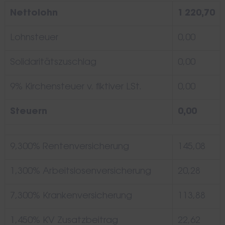
Nettolohn
1 220,70
Lohnsteuer
0,00
Solidaritätszuschlag
0,00
9% Kirchensteuer v. fiktiver LSt.
0,00
Steuern
0,00
9,300% Rentenversicherung
145,08
1,300% Arbeitslosenversicherung
20,28
7,300% Krankenversicherung
113,88
1,450% KV Zusatzbeitrag
22,62