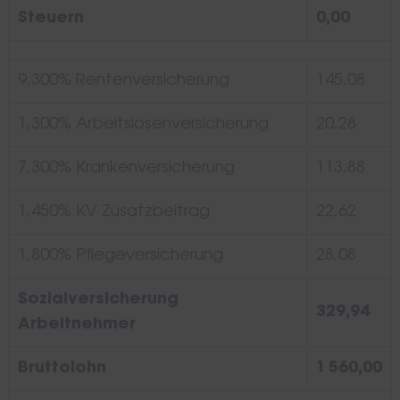
Steuern
0,00
9,300% Rentenversicherung
145,08
1,300% Arbeitslosenversicherung
20,28
7,300% Krankenversicherung
113,88
1,450% KV Zusatzbeitrag
22,62
1,800% Pflegeversicherung
28,08
Sozialversicherung
329,94
Arbeitnehmer
Bruttolohn
1 560,00