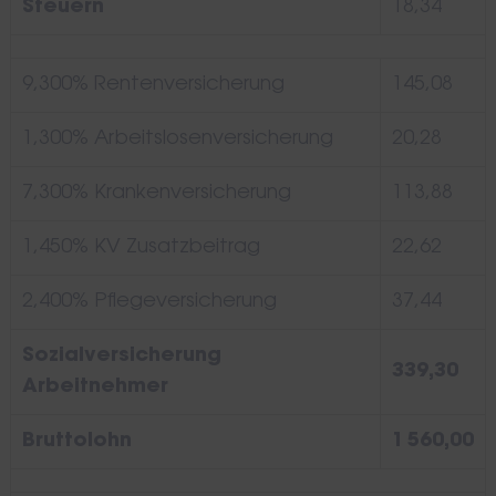
Steuern
18,34
9,300% Rentenversicherung
145,08
1,300% Arbeitslosenversicherung
20,28
7,300% Krankenversicherung
113,88
1,450% KV Zusatzbeitrag
22,62
2,400% Pflegeversicherung
37,44
Sozialversicherung
339,30
Arbeitnehmer
Bruttolohn
1 560,00