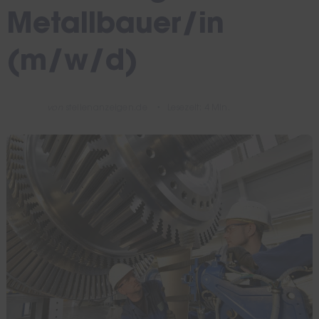
Metallbauer/in
(m/w/d)
von
stellenanzeigen.de
Lesezeit: 4 Min.