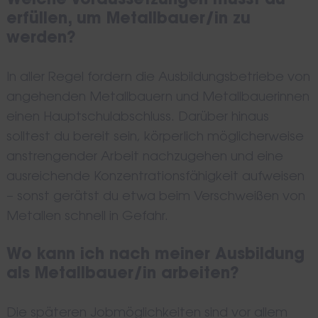
Welche Voraussetzungen musst du
erfüllen, um Metallbauer/in zu
werden?
In aller Regel fordern die Ausbildungsbetriebe von
angehenden Metallbauern und Metallbauerinnen
einen Hauptschulabschluss. Darüber hinaus
solltest du bereit sein, körperlich möglicherweise
anstrengender Arbeit nachzugehen und eine
Search
for:
ausreichende Konzentrationsfähigkeit aufweisen
– sonst gerätst du etwa beim Verschweißen von
Metallen schnell in Gefahr.
Wo kann ich nach meiner Ausbildung
als Metallbauer/in arbeiten?
Die späteren Jobmöglichkeiten sind vor allem