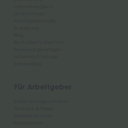
Jobs von A-Z
Gehaltsvergleich
Unternehmen
Arbeitgeberprofile
Ausbildung
Blog
Brutto-Netto-Rechner
Bewerbungsvorlagen
Lebenslauf-Vorlage
Karrieretipps
Für Arbeitgeber
Stellenanzeige schalten
Produkte & Preise
Mediennetzwerk
Mediadaten