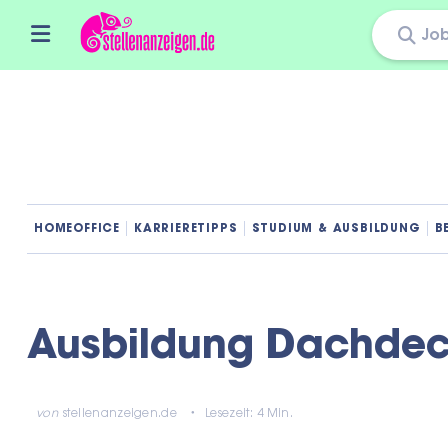
Skip
to
content
HOMEOFFICE
KARRIERETIPPS
STUDIUM & AUSBILDUNG
B
Ausbildung Dachdec
von
stellenanzeigen.de
Lesezeit: 4 Min.