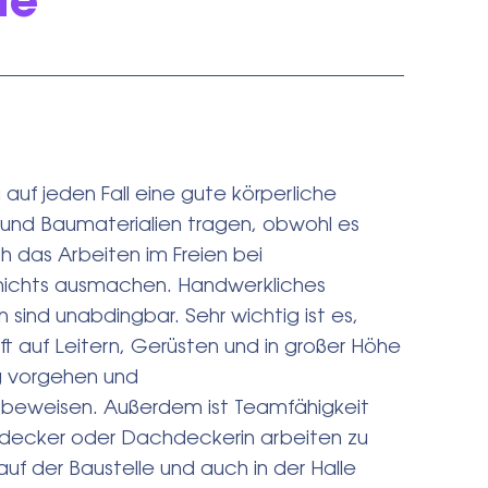
te
uf jeden Fall eine gute körperliche
 und Baumaterialien tragen, obwohl es
ch das Arbeiten im Freien bei
 nichts ausmachen. Handwerkliches
ind unabdingbar. Sehr wichtig ist es,
oft auf Leitern, Gerüsten und in großer Höhe
g vorgehen und
 beweisen. Außerdem ist Teamfähigkeit
hdecker oder Dachdeckerin arbeiten zu
uf der Baustelle und auch in der Halle