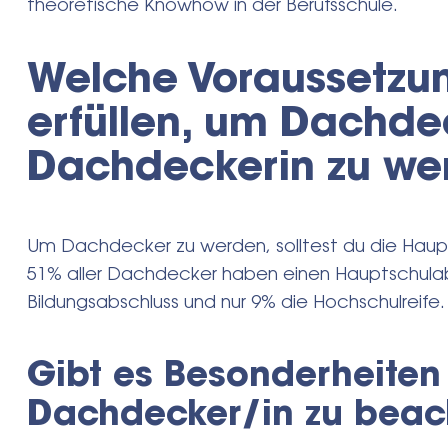
theoretische Knowhow in der Berufsschule.
Welche Voraussetzu
erfüllen, um Dachde
Dachdeckerin zu we
Um Dachdecker zu werden, solltest du die Haup
51% aller Dachdecker haben einen Hauptschulab
Bildungsabschluss und nur 9% die Hochschulreife.
Gibt es Besonderheiten
Dachdecker/in zu beac