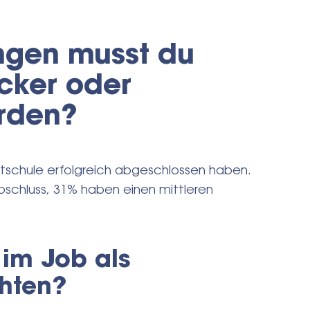
ngen musst du
cker oder
rden?
tschule erfolgreich abgeschlossen haben.
schluss, 31% haben einen mittleren
 im Job als
hten?