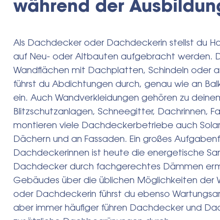
während der Ausbildun
Als Dachdecker oder Dachdeckerin stellst du Hol
auf Neu- oder Altbauten aufgebracht werden. 
Wandflächen mit Dachplatten, Schindeln oder a
führst du Abdichtungen durch, genau wie an Bal
ein. Auch Wandverkleidungen gehören zu deine
Blitzschutzanlagen, Schneegitter, Dachrinnen, F
montieren viele Dachdeckerbetriebe auch Solar
Dächern und an Fassaden. Ein großes Aufgaben
Dachdeckerinnen ist heute die energetische Sa
Dachdecker durch fachgerechtes Dämmen ermögl
Gebäudes über die üblichen Möglichkeiten der
oder Dachdeckerin führst du ebenso Wartungsa
aber immer häufiger führen Dachdecker und D