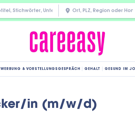
EWERBUNG & VORSTELLUNGSGESPRÄCH
GEHALT
GESUND IM J
ker/in (m/w/d)