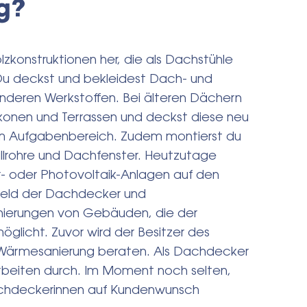
g?
zkonstruktionen her, die als Dachstühle
Du deckst und bekleidest Dach- und
nderen Werkstoffen. Bei älteren Dächern
konen und Terrassen und deckst diese neu
m Aufgabenbereich. Zudem montierst du
allrohre und Dachfenster. Heutzutage
- oder Photovoltaik-Anlagen auf den
feld der Dachdecker und
nierungen von Gebäuden, die der
icht. Zuvor wird der Besitzer des
 Wärmesanierung beraten. Als Dachdecker
rbeiten durch. Im Moment noch selten,
achdeckerinnen auf Kundenwunsch