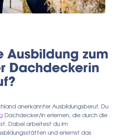
e Ausbildung zum
r Dachdeckerin
uf?
chland anerkannter Ausbildungsberuf. Du
g
Dachdecker/in erlernen, die durch die
st. Dabei arbeitest du im
usbildungsstätten und erlernst das