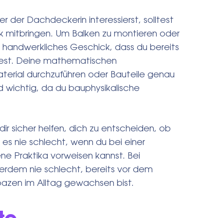
 der Dachdeckerin interessierst, solltest
k mitbringen. Um Balken zu montieren oder
handwerkliches Geschick, dass du bereits
ntest. Deine mathematischen
terial durchzuführen oder Bauteile genau
d wichtig, da du bauphysikalische
ir sicher helfen, dich zu entscheiden, ob
st es nie schlecht, wenn du bei einer
ne Praktika vorweisen kannst. Bei
ßerdem nie schlecht, bereits vor dem
pazen im Alltag gewachsen bist.