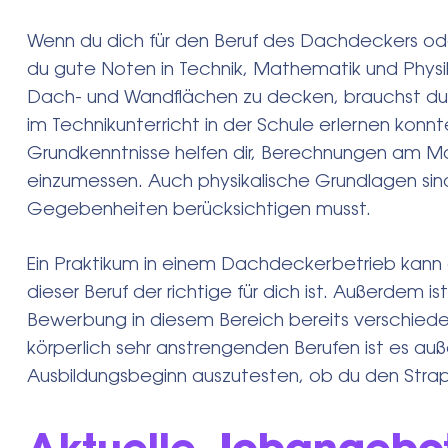
Wenn du dich für den Beruf des Dachdeckers oder
du gute Noten in Technik, Mathematik und Physi
Search
Dach- und Wandflächen zu decken, brauchst du 
for:
im Technikunterricht in der Schule erlernen kon
Grundkenntnisse helfen dir, Berechnungen am Ma
einzumessen. Auch physikalische Grundlagen sin
Gegebenheiten berücksichtigen musst.
Ein Praktikum in einem Dachdeckerbetrieb kann d
dieser Beruf der richtige für dich ist. Außerdem i
Bewerbung in diesem Bereich bereits verschiede
körperlich sehr anstrengenden Berufen ist es au
Ausbildungsbeginn auszutesten, ob du den Stra