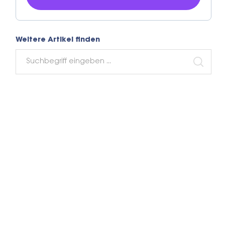
Weitere Artikel finden
Search
for:
SEARC