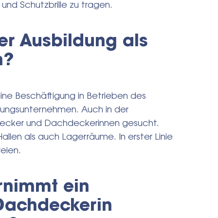
und Schutzbrille zu tragen.
r Ausbildung als
n?
ine Beschäftigung in Betrieben des
ngsunternehmen. Auch in der
ecker und Dachdeckerinnen gesucht.
llen als auch Lagerräume. In erster Linie
reien.
rnimmt ein
Dachdeckerin