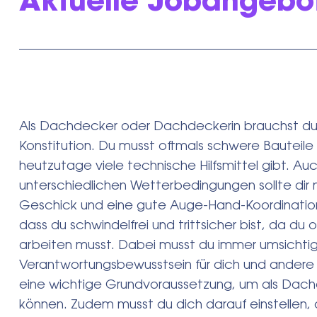
Aktuelle Jobangebo
Als Dachdecker oder Dachdeckerin brauchst du a
Konstitution. Du musst oftmals schwere Bauteile
heutzutage viele technische Hilfsmittel gibt. Au
unterschiedlichen Wetterbedingungen sollte dir
Geschick und eine gute Auge-Hand-Koordination s
dass du schwindelfrei und trittsicher bist, da du 
arbeiten musst. Dabei musst du immer umsichti
Verantwortungsbewusstsein für dich und andere
eine wichtige Grundvoraussetzung, um als Dac
können. Zudem musst du dich darauf einstellen, a