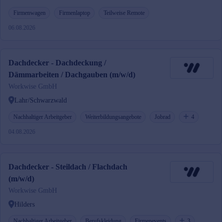
Firmenwagen
Firmenlaptop
Teilweise Remote
06.08.2026
Dachdecker - Dachdeckung /
Dämmarbeiten / Dachgauben (m/w/d)
Workwise GmbH
Lahr/Schwarzwald
Nachhaltiger Arbeitgeber
Weiterbildungsangebote
Jobrad
4
04.08.2026
Dachdecker - Steildach / Flachdach
(m/w/d)
Workwise GmbH
Hilders
Nachhaltiger Arbeitgeber
Berufskleidung
Firmenevents
3