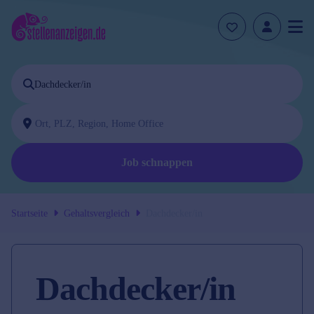
Job schnappen
Startseite
Gehaltsvergleich
Dachdecker/in
Dachdecker/in