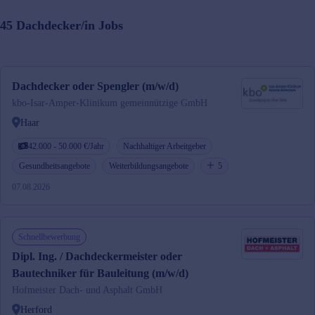
45
Dachdecker/in
Jobs
Dachdecker oder Spengler (m/w/d)
kbo-Isar-Amper-Klinikum gemeinnützige GmbH
Haar
42.000 - 50.000 €/Jahr
Nachhaltiger Arbeitgeber
Gesundheitsangebote
Weiterbildungsangebote
5
07.08.2026
Schnellbewerbung
Dipl. Ing. / Dachdeckermeister oder
Bautechniker für Bauleitung (m/w/d)
Hofmeister Dach- und Asphalt GmbH
Herford