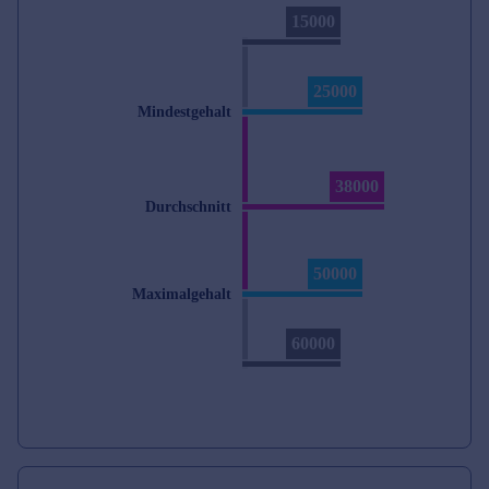
15000
25000
Mindestgehalt
38000
Durchschnitt
50000
Maximalgehalt
60000