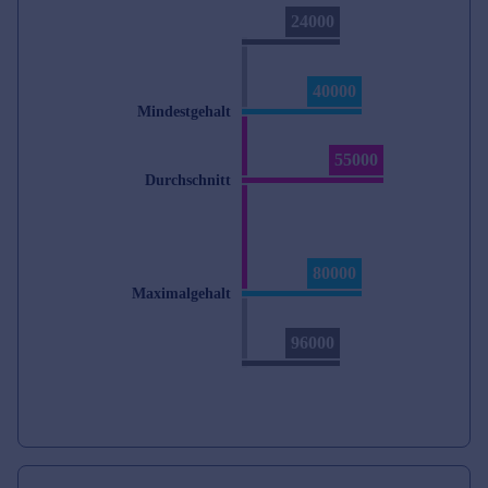
24000
40000
Mindestgehalt
55000
Durchschnitt
80000
Maximalgehalt
96000