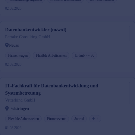
02.08.2026
Datenbankentwickler (m/w/d)
Partake Consulting GmbH
Neuss
Firmenwagen
Flexible Arbeitszeiten
Urlaub >= 30
02.08.2026
IT‑Fachkraft für Datenbankentwicklung und
Systembetreuung
Vetterkind GmbH
Twistringen
Flexible Arbeitszeiten
Firmenevents
Jobrad
4
01.08.2026