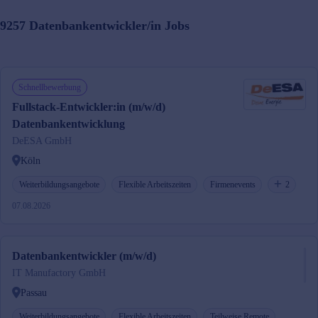
9257
Datenbankentwickler/in
Jobs
Schnellbewerbung
Fullstack-Entwickler:in (m/w/d)
Datenbankentwicklung
DeESA GmbH
Köln
Weiterbildungsangebote
Flexible Arbeitszeiten
Firmenevents
2
07.08.2026
Datenbankentwickler (m/w/d)
IT Manufactory GmbH
Passau
Weiterbildungsangebote
Flexible Arbeitszeiten
Teilweise Remote