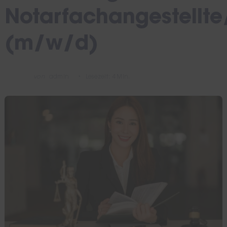
Notarfachangestellte
(m/w/d)
von
admin
Lesezeit: 4 Min.