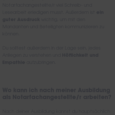
Notarfachangestellte/r viel Schreib- und
Lesearbeit erledigen musst. Außerdem ist
ein
guter Ausdruck
wichtig, um mit den
Search
Mandanten und Beteiligten kommunizieren zu
for:
können.
Du solltest außerdem in der Lage sein, jedes
Anliegen zu verstehen und
Höflichkeit und
Empathie
aufzubringen.
Wo kann ich nach meiner Ausbildung
als Notarfachangestellte/r arbeiten?
Nach deiner Ausbildung kannst du hauptsächlich