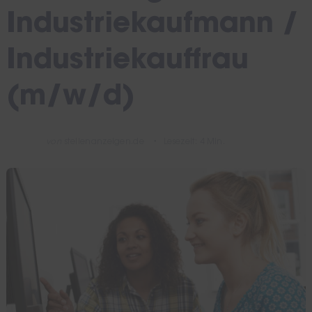
Industriekaufmann /
Industriekauffrau
(m/w/d)
von
stellenanzeigen.de
Lesezeit: 4 Min.