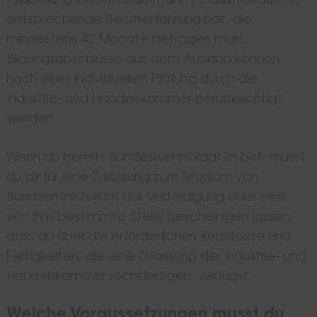
Ausbildung Industriekaufmann / Industriekauffrau
Search
entsprechende Berufserfahrung hat, die
for:
mindestens 42 Monate betragen muss.
Bildungsabschlüsse aus dem Ausland können
nach einer individuellen Prüfung durch die
Industrie- und Handelskammer berücksichtigt
werden.
Wenn du bereits Bundeswehrsoldat/in bist, musst
du dir für eine Zulassung zum Studium von
Bundesministerium der Verteidigung oder eine
von ihm bestimmte Stelle bescheinigen lassen,
dass du über die erforderlichen Kenntnisse und
Fertigkeiten, die eine Zulassung der Industrie- und
Handelskammer rechtfertigen, verfügst.
Welche Voraussetzungen musst du