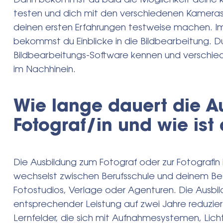
Dann bekommst du bald die Möglichkeit deine kr
testen und dich mit den verschiedenen Kameras
deinen ersten Erfahrungen testweise machen. Im
bekommst du Einblicke in die Bildbearbeitung. D
Bildbearbeitungs-Software kennen und verschied
im Nachhinein.
Wie lange dauert die A
Fotograf/in und wie ist
Die Ausbildung zum Fotograf oder zur Fotografin 
wechselst zwischen Berufsschule und deinem Bet
Fotostudios, Verlage oder Agenturen. Die Ausbil
entsprechender Leistung auf zwei Jahre reduzier
Lernfelder, die sich mit Aufnahmesystemen, Lich