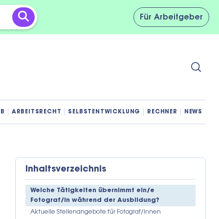
Für
Arbeitgeber
OB
ARBEITSRECHT
SELBSTENTWICKLUNG
RECHNER
NEWS
Inhaltsverzeichnis
Welche Tätigkeiten übernimmt ein/e
Fotograf/in während der Ausbildung?
Aktuelle Stellenangebote für Fotograf/innen