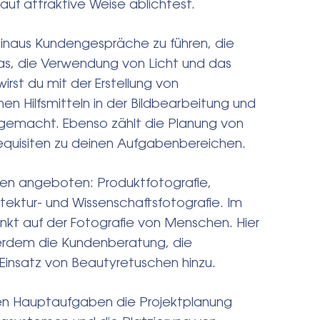
auf attraktive Weise ablichtest.
hinaus Kundengespräche zu führen, die
ras, die Verwendung von Licht und das
irst du mit der Erstellung von
n Hilfsmitteln in der Bildbearbeitung und
 gemacht. Ebenso zählt die Planung von
Requisiten zu deinen Aufgabenbereichen.
ichen angeboten: Produktfotografie,
itektur- und Wissenschaftsfotografie. Im
unkt auf der Fotografie von Menschen. Hier
ßerdem die Kundenberatung, die
Einsatz von Beautyretuschen hinzu.
nen Hauptaufgaben die Projektplanung