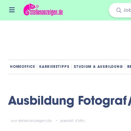
Skip
to
content
HOMEOFFICE
KARRIERETIPPS
STUDIUM & AUSBILDUNG
B
Ausbildung Fotograf
von
stellenanzeigen.de
Lesezeit: 4 Min.