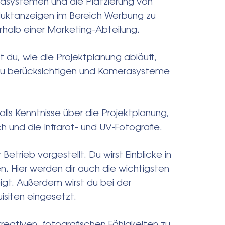
asystemen und die Platzierung von
duktanzeigen im Bereich Werbung zu
erhalb einer Marketing-Abteilung.
st du, wie die Projektplanung abläuft,
 zu berücksichtigen und Kamerasysteme
alls Kenntnisse über die Projektplanung,
und die Infrarot- und UV-Fotografie.
Betrieb vorgestellt. Du wirst Einblicke in
 Hier werden dir auch die wichtigsten
t. Außerdem wirst du bei der
siten eingesetzt.