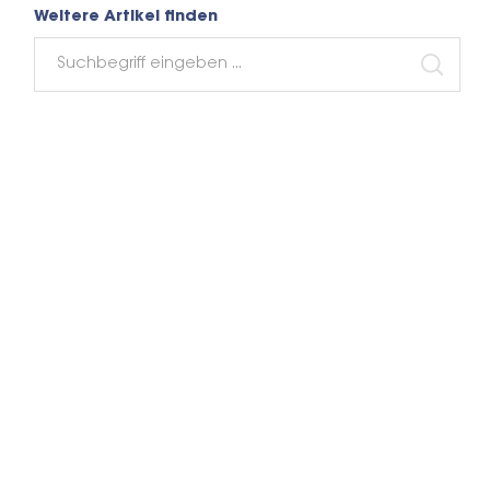
Weitere Artikel finden
Search
for:
SEARC