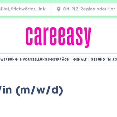
EWERBUNG & VORSTELLUNGSGESPRÄCH
GEHALT
GESUND IM J
/in (m/w/d)