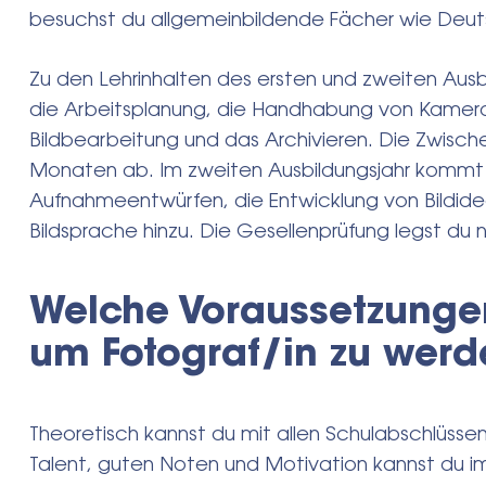
besuchst du allgemeinbildende Fächer wie Deut
Zu den Lehrinhalten des ersten und zweiten Ausb
die Arbeitsplanung, die Handhabung von Kameras
Bildbearbeitung und das Archivieren. Die Zwisch
Monaten ab. Im zweiten Ausbildungsjahr kommt al
Aufnahmeentwürfen, die Entwicklung von Bildide
Bildsprache hinzu. Die Gesellenprüfung legst du 
Welche Voraussetzungen
um Fotograf/in zu wer
Theoretisch kannst du mit allen Schulabschlüsse
Talent, guten Noten und Motivation kannst du i