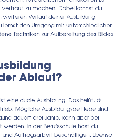
eativen, fotografischen Fähigkeiten zu
 vertraut zu machen. Dabei kannst du
 weiteren Verlauf deiner Ausbildung
u lernst den Umgang mit unterschiedlicher
ene Techniken zur Aufbereitung des Bildes
usbildung
 der Ablauf?
ist eine duale Ausbildung. Das heißt, du
rieb. Mögliche Ausbildungsbetriebe sind
dung dauert drei Jahre, kann aber bei
t werden. In der Berufsschule hast du
t und Auftragsarbeit beschäftigen. Ebenso