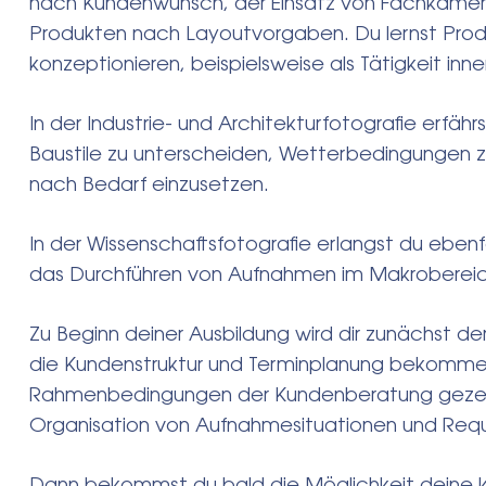
nach Kundenwunsch, der Einsatz von Fachkamer
Produkten nach Layoutvorgaben. Du lernst Pro
konzeptionieren, beispielsweise als Tätigkeit inn
Search
for:
In der Industrie- und Architekturfotografie erfähr
Baustile zu unterscheiden, Wetterbedingungen
nach Bedarf einzusetzen.
In der Wissenschaftsfotografie erlangst du ebenf
das Durchführen von Aufnahmen im Makrobereich 
Zu Beginn deiner Ausbildung wird dir zunächst der 
die Kundenstruktur und Terminplanung bekommen.
Rahmenbedingungen der Kundenberatung gezeig
Organisation von Aufnahmesituationen und Requi