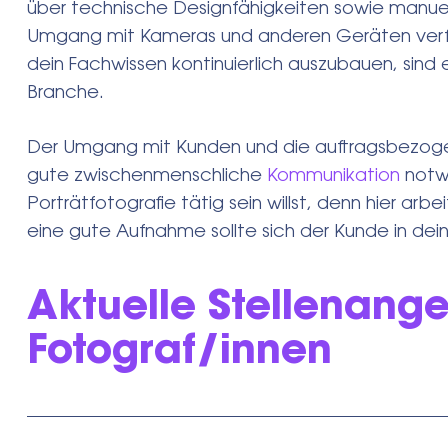
über technische Designfähigkeiten sowie manuel
Umgang mit Kameras und anderen Geräten verfü
dein Fachwissen kontinuierlich auszubauen, sind 
Branche.
Der Umgang mit Kunden und die auftragsbezogene 
gute zwischenmenschliche
Kommunikation
notwe
Porträtfotografie tätig sein willst, denn hier ar
eine gute Aufnahme sollte sich der Kunde in de
Aktuelle Stellenange
Fotograf/innen