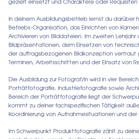
gezielt einsetzt und Charaktere oder Requisiten 
In deinem Ausbildungsbetrieb lernst du darüber 
Betriebs-Organisation, das Einrichten von Kame
Archivieren von Bilddateien. Im zweiten Lehrjahr w
Bildpräsentationen, dem Einsetzen von technische
der auftragsbezogenen Bildkonzeption vertraut
Terminen, Arbeitsschritten und der Einsatz von 
Die Ausbildung zur Fotograf/in wird in vier Bere
Porträtfotografie, Industriefotografie sowie Arch
Bereich der Porträtfotografie liegt der Schwerp
kommt zu deiner fachspezifischen Tätigkeit au
Koordinierung von Aufnahmesituationen und der 
Im Schwerpunkt Produktfotografie zählt zu dei