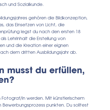
sch und Sozialkunde.
ildungsjahres gehören die Bildkonzeption,
, das Einsetzen von Licht, die
enprüfung legst du nach den ersten 18
s Lehrinhalt die Erstellung von
en und die Kreation einer eignen
nach dem dritten Ausbildungsjahr ab.
 musst du erfüllen,
den?
n Fotograf/in werden. Mit künstlerischem
m Bewerbungsprozess punkten. Du solltest