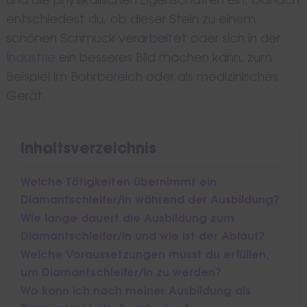
und die physikalischen Eigenschaften ein. Danach
entschiedest du, ob dieser Stein zu einem
schönen Schmuck verarbeitet oder sich in der
Industrie
ein besseres Bild machen kann, zum
Beispiel im Bohrbereich oder als medizinisches
Gerät.
Inhaltsverzeichnis
Welche Tätigkeiten übernimmt ein
Diamantschleifer/in während der Ausbildung?
Wie lange dauert die Ausbildung zum
Diamantschleifer/in und wie ist der Ablauf?
Welche Voraussetzungen musst du erfüllen,
um Diamantschleifer/in zu werden?
Wo kann ich nach meiner Ausbildung als