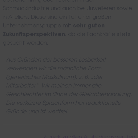
bestehen im großen Bereich in der
Schmuckindustrie und auch bei Juwelieren sowie
in Ateliers. Diese sind ein Teil einer großen
Unternehmensgruppe mit
sehr guten
Zukunftsperspektiven
, da die Fachkräfte stets
gesucht werden.
Aus Gründen der besseren Lesbarkeit
verwenden wir die männliche Form
(generisches Maskulinum), z. B. „der
Mitarbeiter“. Wir meinen immer alle
Geschlechter im Sinne der Gleichbehandlung.
Die verkürzte Sprachform hat redaktionelle
Gründe und ist wertfrei.
Zurück zu allen Ausbildungsberufen