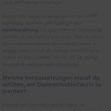
auch technische Unterlagen.
Ebenso bist du nicht nur für den ersten Schliff
zuständig, sondern gleichzeitig in der
Nachbereitung
. Die geschliffenen Diamanten
werden dir zur Prüfung gebracht, dass du hieran
eventuell Reparaturen durchführen musst. In
einigen Fällen musst du zu stark beschädigte
Steine erneut schleifen. Hier ist oft ein wenig
Search
for:
Kreativität und Fantasie notwendig.
Welche Voraussetzungen musst du
erfüllen, um Diamantschleifer/in zu
werden?
Sorgfalt und Geschick sind im Beruf als