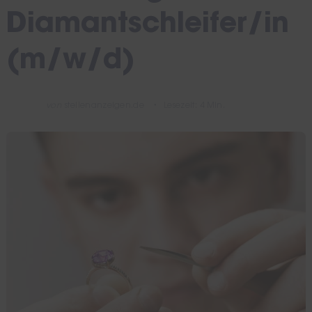
Diamantschleifer/in
(m/w/d)
von
stellenanzeigen.de
Lesezeit: 4 Min.