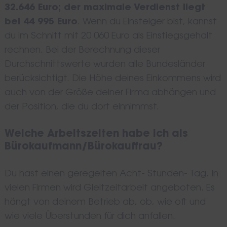
32.646 Euro; der maximale Verdienst liegt
bei 44 995 Euro
. Wenn du Einsteiger bist, kannst
du im Schnitt mit 20 060 Euro als Einstiegsgehalt
rechnen. Bei der Berechnung dieser
Durchschnittswerte wurden alle Bundesländer
berücksichtigt. Die Höhe deines Einkommens wird
auch von der Größe deiner Firma abhängen und
der Position, die du dort einnimmst.
Welche Arbeitszeiten habe ich als
Bürokaufmann/Bürokauffrau?
Du hast einen geregelten Acht- Stunden- Tag. In
vielen Firmen wird Gleitzeitarbeit angeboten. Es
hängt von deinem Betrieb ab, ob, wie oft und
wie viele Überstunden für dich anfallen.