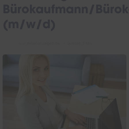
Bürokaufmann/Bürok
(m/w/d)
von
stellenanzeigen.de
Lesezeit: 5 Min.