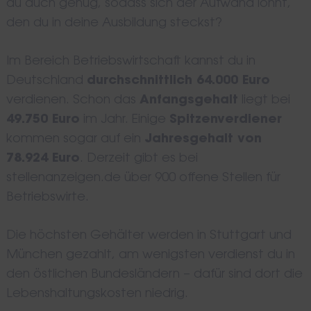
du auch genug, sodass sich der Aufwand lohnt,
den du in deine Ausbildung steckst?
Im Bereich Betriebswirtschaft kannst du in
Deutschland
durchschnittlich 64.000 Euro
verdienen. Schon das
Anfangsgehalt
liegt bei
49.750 Euro
im Jahr. Einige
Spitzenverdiener
kommen sogar auf ein
Jahresgehalt von
78.924 Euro
. Derzeit gibt es bei
stellenanzeigen.de über 900 offene Stellen für
Betriebswirte.
Die höchsten Gehälter werden in Stuttgart und
München gezahlt, am wenigsten verdienst du in
den östlichen Bundesländern – dafür sind dort die
Lebenshaltungskosten niedrig.