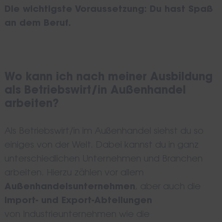
Die wichtigste Voraussetzung: Du hast Spaß
an dem Beruf.
Wo kann ich nach meiner Ausbildung
als Betriebswirt/in Außenhandel
Search
arbeiten?
for:
Als Betriebswirt/in im Außenhandel siehst du so
einiges von der Welt. Dabei kannst du in ganz
unterschiedlichen Unternehmen und Branchen
arbeiten. Hierzu zählen vor allem
Außenhandelsunternehmen
, aber auch die
Import- und Export-Abteilungen
von Industrieunternehmen wie die