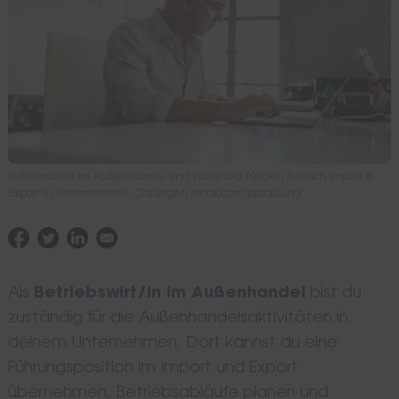
Betriebswirte im Außenhandel sind zuständig für den Bereich Import &
Export in Unternehmen. Copyright: istock.com/jacoblund
Als
Betriebswirt/in im Außenhandel
bist du
zuständig für die Außenhandelsaktivitäten in
deinem Unternehmen. Dort kannst du eine
Führungsposition im Import und Export
übernehmen, Betriebsabläufe planen und