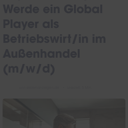
Werde ein Global
Player als
Betriebswirt/in im
Außenhandel
(m/w/d)
von
stellenanzeigen.de
Lesezeit: 5 Min.