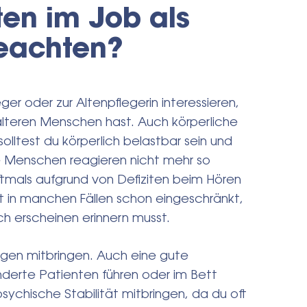
ten im Job als
beachten?
ger oder zur Altenpflegerin interessieren,
älteren Menschen hast. Auch körperliche
lltest du körperlich belastbar sein und
e Menschen reagieren nicht mehr so
ftmals aufgrund von Defiziten beim Hören
st in manchen Fällen schon eingeschränkt,
ich erscheinen erinnern musst.
ögen mitbringen. Auch eine gute
inderte Patienten führen oder im Bett
sychische Stabilität mitbringen, da du oft