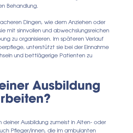
ren Behandlung.
nfacheren Dingen, wie dem Anziehen oder
ie mit sinnvollen und abwechslungsreichen
ung zu organisieren. Im späteren Verlauf
rperpflege, unterstützt sie bei der Einnahme
seln und bettlägerige Patienten zu
einer Ausbildung
arbeiten?
h deiner Ausbildung zumeist in Alten- oder
uch Pfleger/innen, die im ambulanten