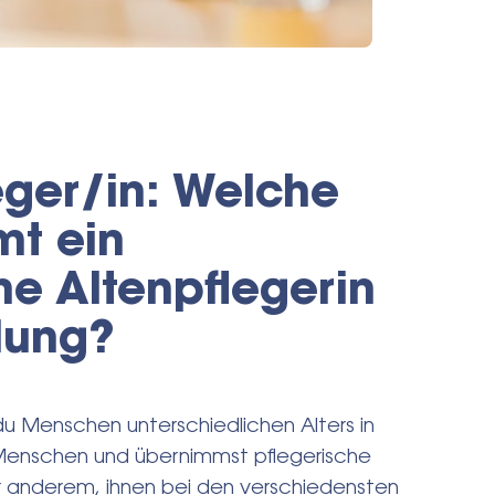
eger/in: Welche
mt ein
ne Altenpflegerin
dung?
du Menschen unterschiedlichen Alters in
ge Menschen und übernimmst pflegerische
r anderem, ihnen bei den verschiedensten