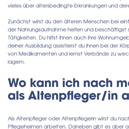
vieles über altersbedingte Erkrankungen und de
Zunächst wirst du den älteren Menschen bei ei
Search
der Nahrungsaufnahme helfen und beschäftigst s
for:
Tätigkeiten. Du hilfst ihnen auch ihre Wohnumgeb
deiner Ausbildung assistierst du ihnen bei der Kö
von Medikamenten und lernst Verbände zu wech
lagern.
Wo kann ich nach m
als Altenpfleger/in 
Als Altenpfleger oder Altenpflegerin wirst du nac
Pflegeheimen arbeiten. Daneben gibt es aber a