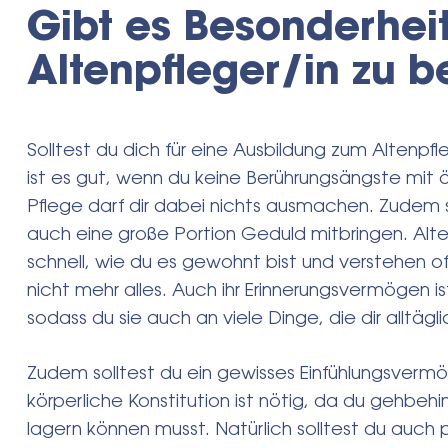
Gibt es Besonderhei
Altenpfleger/in zu 
Solltest du dich für eine Ausbildung zum Altenpfle
ist es gut, wenn du keine Berührungsängste mit 
Pflege darf dir dabei nichts ausmachen. Zudem so
auch eine große Portion Geduld mitbringen. Alt
schnell, wie du es gewohnt bist und verstehen o
nicht mehr alles. Auch ihr Erinnerungsvermögen i
sodass du sie auch an viele Dinge, die dir alltägl
Zudem solltest du ein gewisses Einfühlungsverm
körperliche Konstitution ist nötig, da du gehbeh
lagern können musst. Natürlich solltest du auch p