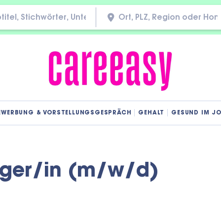
EWERBUNG & VORSTELLUNGSGESPRÄCH
GEHALT
GESUND IM J
eger/in (m/w/d)