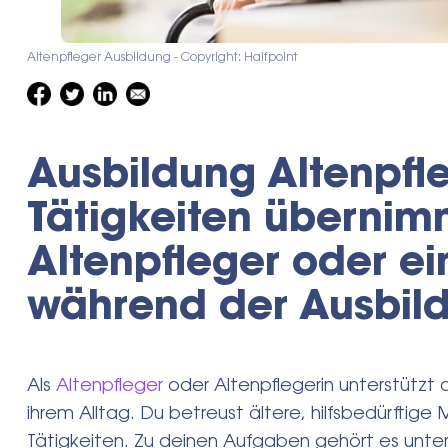
Altenpfleger Ausbildung - Copyright: Halfpoint
Ausbildung Altenpfl
Tätigkeiten übernim
Altenpfleger oder ei
während der Ausbil
Als
Altenpfleger
oder Altenpflegerin unterstützt 
ihrem Alltag. Du betreust ältere, hilfsbedürfti
Tätigkeiten. Zu deinen Aufgaben gehört es unte