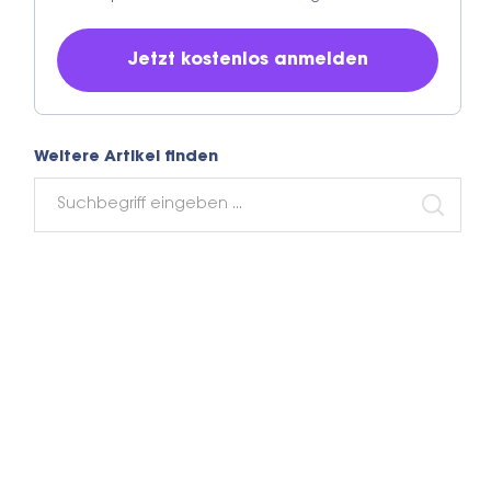
Weitere Artikel finden
Search
for:
SEARC