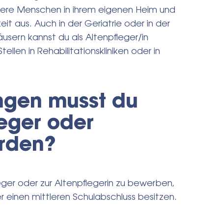
ltere Menschen in ihrem eigenen Heim und
it aus. Auch in der Geriatrie oder in der
sern kannst du als Altenpfleger/in
llen in Rehabilitationskliniken oder in
ngen musst du
leger oder
erden?
ger oder zur Altenpflegerin zu bewerben,
r einen mittleren Schulabschluss besitzen.