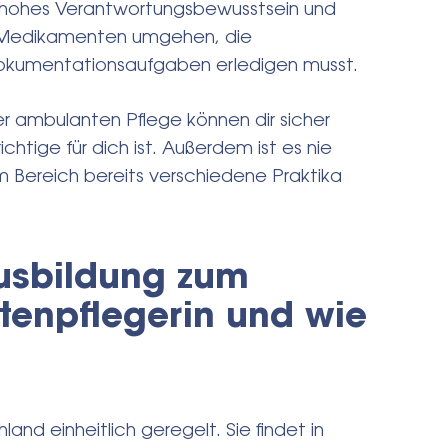
Ein hohes Verantwortungsbewusstsein und
it Medikamenten umgehen, die
Dokumentationsaufgaben erledigen musst.
der ambulanten Pflege können dir sicher
ichtige für dich ist. Außerdem ist es nie
m Bereich bereits verschiedene Praktika
Ausbildung zum
ltenpflegerin und wie
land einheitlich geregelt. Sie findet in