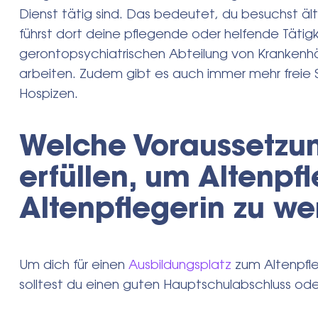
Dienst tätig sind. Das bedeutet, du besuchst ä
führst dort deine pflegende oder helfende Tätigke
gerontopsychiatrischen Abteilung von Krankenhäu
arbeiten. Zudem gibt es auch immer mehr freie Ste
Hospizen.
Welche Voraussetzu
erfüllen, um Altenpf
Altenpflegerin zu w
Um dich für einen
Ausbildungsplatz
zum Altenpfle
solltest du einen guten Hauptschulabschluss ode