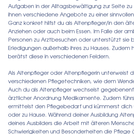
Aufgaben in der Alltagsbewältigung zur Seite zu 
ihnen verschiedene Angebote zu einer sinnvollen 
Ganz konkret hilfst du als Altenpfleger/in den ä
Anziehen oder auch beim Essen. Im Falle der amb
Personen zu Arztbesuchen oder unterstützt sie
Erledigungen außerhalb ihres zu Hauses. Zudem 
berätst diese in verschiedenen Feldern.
Als Altenpfleger oder Altenpflegerin unterweist 
verschiedenen Pflegetechniken, wie dem Wend
Auch du als Altenpfleger wechselst gegebenenf
ärztlicher Anordnung Medikamente. Zudem führ
ermittelst den Pflegebedarf und kümmerst dich 
oder zu Hause. Während deiner Ausbildung Altenpf
deines Ausbilders die Arbeit mit älteren Mensche
Schwierigkeiten und Besonderheiten die Pflege äl