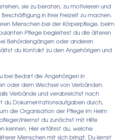
stehen, sie zu beraten, zu motivieren und
Beschäftigung in ihrer Freizeit zu machen.
lteren Menschen bei der Körperpflege, beim
ulanten Pflege begleitest du die älteren
 bei Behördengängen oder anderen
hältst du Kontakt zu den Angehörigen und
du bei Bedarf die Angehörigen in
en oder dem Wechsel von Verbänden.
alls Verbände und verabreichst nach
st du Dokumentationsaufgaben durch,
um die Organisation der Pflege im Heim
leger/inlernst du zunächst mit Hilfe
n kennen. Hier erfährst du, welche
terer Menschen mit sich bringt. Du lernst