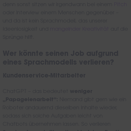
denn sonst sitzen wir irgendwann bei einem
Pitch
oder Interview einem Menschen gegenüber –
und da ist kein Sprachmodell, das unserer
Ideenlosigkeit und
mangelnder Kreativität
auf die
Sprünge hilft.
Wer könnte seinen Job aufgrund
Search
eines Sprachmodells verlieren?
for:
Kundenservice-Mitarbeiter
ChatGPT – das bedeutet
weniger
„Papageienarbeit“:
Niemand gibt gern wie ein
Roboter andauernd dieselben Inhalte wieder,
sodass sich solche Aufgaben leicht von
Chatbots übernehmen lassen. So verlieren