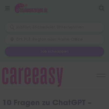
Job schnappen
Skip
to
content
10 Fragen zu ChatGPT –