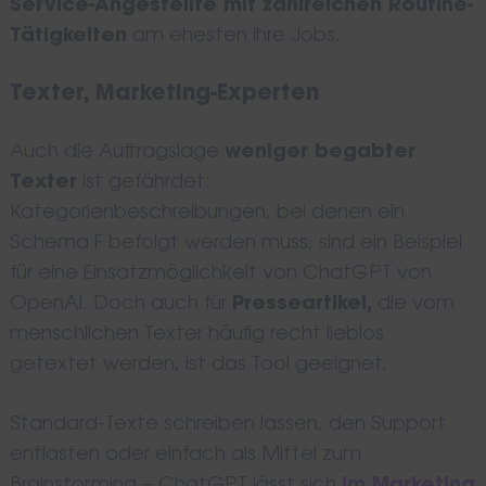
Service-Angestellte mit zahlreichen Routine-
Tätigkeiten
am ehesten ihre Jobs.
Texter, Marketing-Experten
Auch die Auftragslage
weniger begabter
Texter
ist gefährdet:
Kategorienbeschreibungen, bei denen ein
Schema F befolgt werden muss, sind ein Beispiel
für eine Einsatzmöglichkeit von ChatGPT von
OpenAI. Doch auch für
Presseartikel,
die vom
menschlichen Texter häufig recht lieblos
getextet werden, ist das Tool geeignet.
Standard-Texte schreiben lassen, den Support
entlasten oder einfach als Mittel zum
Brainstorming – ChatGPT lässt sich
im Marketing