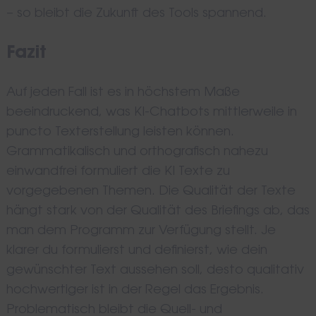
– so bleibt die Zukunft des Tools spannend.
Fazit
Auf jeden Fall ist es in höchstem Maße
beeindruckend, was KI-Chatbots mittlerweile in
puncto Texterstellung leisten können.
Grammatikalisch und orthografisch nahezu
einwandfrei formuliert die KI Texte zu
vorgegebenen Themen. Die Qualität der Texte
hängt stark von der Qualität des Briefings ab, das
man dem Programm zur Verfügung stellt. Je
klarer du formulierst und definierst, wie dein
gewünschter Text aussehen soll, desto qualitativ
hochwertiger ist in der Regel das Ergebnis.
Problematisch bleibt die Quell- und