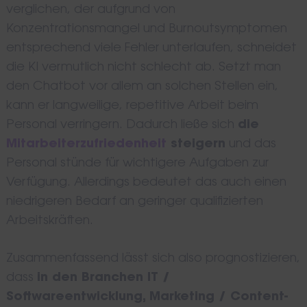
verglichen, der aufgrund von
Konzentrationsmangel und Burnoutsymptomen
entsprechend viele Fehler unterlaufen, schneidet
die KI vermutlich nicht schlecht ab. Setzt man
den Chatbot vor allem an solchen Stellen ein,
kann er langweilige, repetitive Arbeit beim
Personal verringern. Dadurch ließe sich
die
Mitarbeiterzufriedenheit
steigern
und das
Personal stünde für wichtigere Aufgaben zur
Verfügung. Allerdings bedeutet das auch einen
niedrigeren Bedarf an geringer qualifizierten
Arbeitskräften.
Zusammenfassend lässt sich also prognostizieren,
dass
in den Branchen IT /
Softwareentwicklung, Marketing / Content-