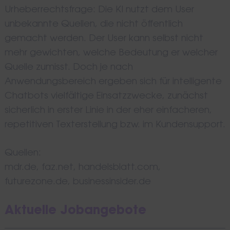
Urheberrechtsfrage: Die KI nutzt dem User
unbekannte Quellen, die nicht öffentlich
gemacht werden. Der User kann selbst nicht
mehr gewichten, welche Bedeutung er welcher
Quelle zumisst. Doch je nach
Anwendungsbereich ergeben sich für intelligente
Chatbots vielfältige Einsatzzwecke, zunächst
sicherlich in erster Linie in der eher einfacheren,
repetitiven Texterstellung bzw. im Kundensupport.
Quellen:
mdr.de, faz.net, handelsblatt.com,
futurezone.de, businessinsider.de
Aktuelle Jobangebote