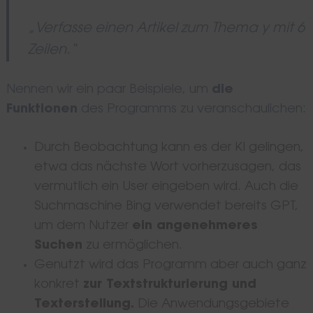
„Verfasse einen Artikel zum Thema y mit 6
Zeilen.“
Nennen wir ein paar Beispiele, um
die
Funktionen
des Programms zu veranschaulichen:
Durch Beobachtung kann es der KI gelingen,
etwa das nächste Wort vorherzusagen, das
vermutlich ein User eingeben wird. Auch die
Suchmaschine Bing verwendet bereits GPT,
um dem Nutzer
ein angenehmeres
Suchen
zu ermöglichen.
Genutzt wird das Programm aber auch ganz
konkret
zur Textstrukturierung und
Texterstellung.
Die Anwendungsgebiete