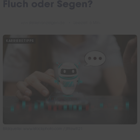
Fluch oder Segen?
von
stellenanzeigen.de
Lesezeit: 6 Min.
KARRIERETIPPS
Bildquelle: www.istockphoto.com / jittawit.21