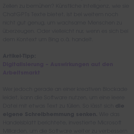
Zellen zu bemühen? Künstliche Intelligenz, wie sie
ChatGPTs Texte bietet, ist bei weitem noch
nicht gut genug, um wachsame Menschen zu
überzeugen. Oder vielleicht nur, wenn es sich bei
dem Kontext um Bing o.ä. handelt.
Artikel-Tipp:
Digitalisierung – Auswirkungen auf den
Arbeitsmarkt
Wer jedoch gerade an einer kreativen Blockade
leidet, kann die Software nutzen, um eine leere
Datei mit etwas Text zu füllen. So lässt sich
die
eigene Schreibhemmung senken.
Wie das
Handelsblatt berichtete, investierte Microsoft
Milliarden, um die Software weiter zu verbessern