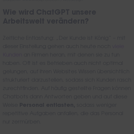
Bildquelle: www.istockphoto.com / Weedezign
Wie wird ChatGPT unsere
Arbeitswelt verändern?
Zeitliche Entlastung: „Der Kunde ist König“ – mit
dieser Einstellung gehen auch heute noch
viele
Kunden
an Firmen heran, mit denen sie zu tun
haben. Oft ist es Betrieben auch nicht optimal
gelungen, auf ihren Websites Wissen übersichtlich
strukturiert darzustellen, sodass sich Kunden rasch
zurechtfinden. Auf häufig gestellte Fragen können
Chatbots dann Antworten geben und auf diese
Weise
Personal entlasten,
sodass weniger
repetitive Aufgaben anfallen, die das Personal
nur zermürben.