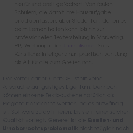
hierfür sind breit gefächert: Von faulen
Schülern, die damit ihre Hausaufgabe
erledigen lassen, über Studenten, denen es
beim Lernen helfen kann, bis hin zur
professionellen Texterstellung in Marketing,
PR, Werbung oder
Journalismus.
So ist
Künstliche Intelligenz nun praktisch von Jung
bis Alt für alle zum Greifen nah.
Der Vorteil dabei: ChatGPT stellt keine
Ansprüche auf geistiges Eigentum. Dennoch
können einzelne Textbausteine natürlich als
Plagiate betrachtet werden, da es aufwändig
ist, Software zu optimieren, bis sie in einer solchen
Qualität vorliegt. Generell ist die
Quellen- und
Urheberrechtsproblematik
diesbezüglich noch