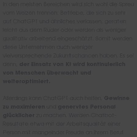
In den meisten Bereichen wird sich wohl die Spreu
vom Weizen trennen: Betriebe, die sich zu sehr
auf ChatGPT und ähnliches verlassen, geraten
leicht aus dem Ruder oder werden als weniger
qualitativ arbeitend eingeschätzt. Somit werden
diese Unternehmen auch weniger
vielversprechende Zukunftschancen haben. Es sei
denn,
der Einsatz von KI wird kontinuierlich
von Menschen überwacht und
weiteroptimiert.
Allerdings kann ChatGPT auch helfen,
Gewinne
zu maximieren
und
genervtes Personal
glücklicher
zu machen. Werden Chatbot-
Resultate etwa mit der Arbeitsqualität einer
Person mit mangelnder Freude an ihrem Beruf