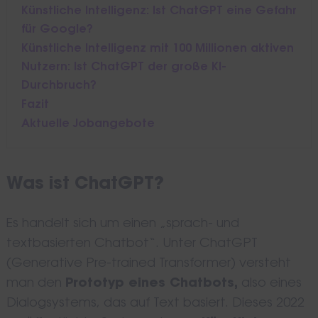
Künstliche Intelligenz: Ist ChatGPT eine Gefahr
für Google?
Künstliche Intelligenz mit 100 Millionen aktiven
Nutzern: Ist ChatGPT der große KI-
Durchbruch?
Fazit
Aktuelle Jobangebote
Was ist ChatGPT?
Es handelt sich um einen „sprach- und
textbasierten Chatbot“. Unter ChatGPT
(Generative Pre-trained Transformer) versteht
man den
Prototyp eines Chatbots,
also eines
Dialogsystems, das auf Text basiert. Dieses 2022