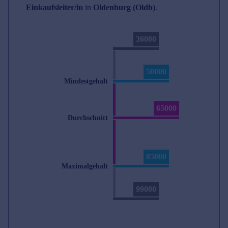
Einkaufsleiter/in
in
Oldenburg (Oldb)
.
36000
50000
Mindestgehalt
65000
Durchschnitt
85000
Maximalgehalt
99000