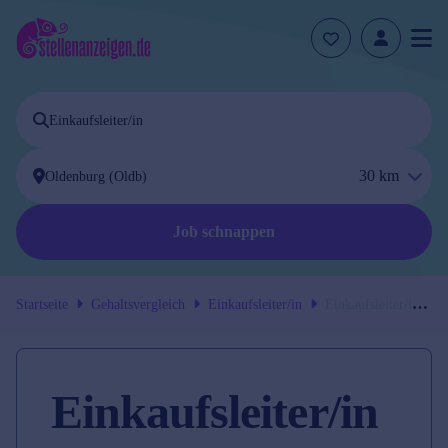
30
km
Job schnappen
Startseite
Gehaltsvergleich
Einkaufsleiter/in
Einkaufsleiter/in
in
Oldenburg (Oldb)
Einkaufsleiter/in