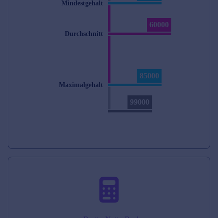
Mindestgehalt
60000
Durchschnitt
85000
Maximalgehalt
99000