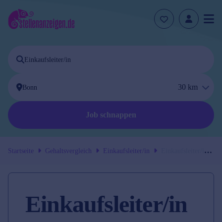
30
km
Job schnappen
Startseite
Gehaltsvergleich
Einkaufsleiter/in
Einkaufsleiter/in
in
Bonn
Einkaufsleiter/in