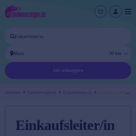
30
km
Job schnappen
Startseite
Gehaltsvergleich
Einkaufsleiter/in
Einkaufsleiter/in
in
Mainz
Einkaufsleiter/in