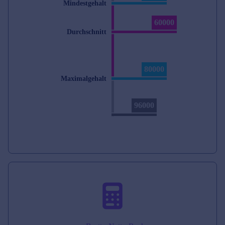
Mindestgehalt
60000
Durchschnitt
80000
Maximalgehalt
96000