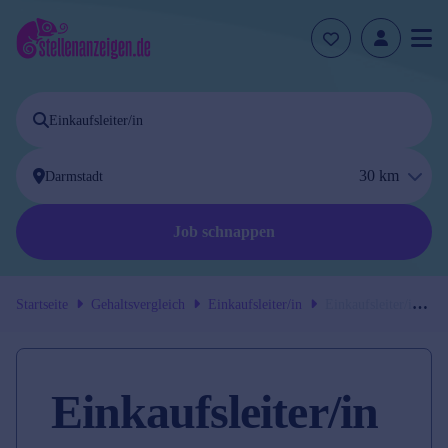
30
km
Job schnappen
Startseite
Gehaltsvergleich
Einkaufsleiter/in
Einkaufsleiter/in
in
Darmstadt
Einkaufsleiter/in