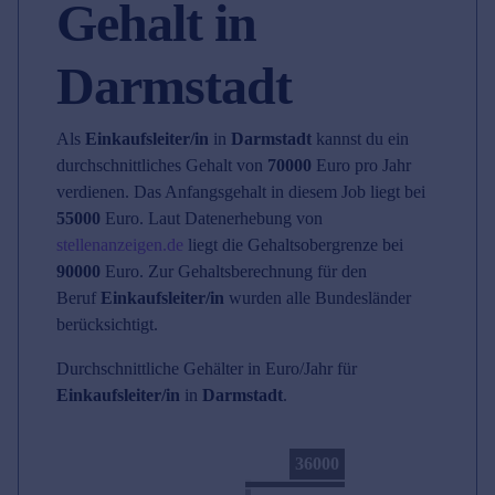
Gehalt in
Darmstadt
Als
Einkaufsleiter/in
in
Darmstadt
kannst du ein
durchschnittliches Gehalt von
70000
Euro pro Jahr
verdienen. Das Anfangsgehalt in diesem Job liegt bei
55000
Euro. Laut Datenerhebung von
stellenanzeigen.de
liegt die Gehaltsobergrenze bei
90000
Euro. Zur Gehaltsberechnung für den
Beruf
Einkaufsleiter/in
wurden alle Bundesländer
berücksichtigt.
Durchschnittliche Gehälter in Euro/Jahr für
Einkaufsleiter/in
in
Darmstadt
.
36000