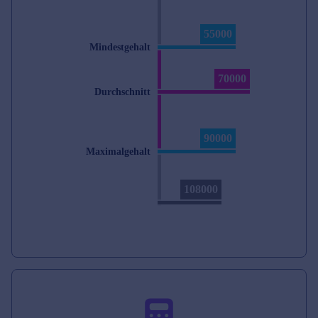
55000
Mindestgehalt
70000
Durchschnitt
90000
Maximalgehalt
108000