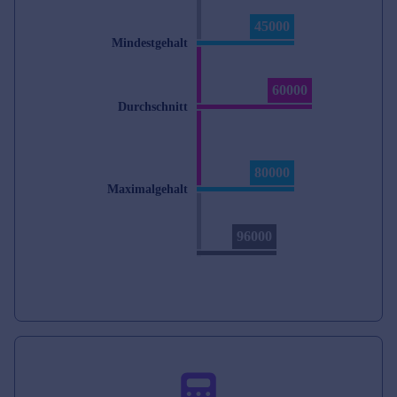
45000
Mindestgehalt
60000
Durchschnitt
80000
Maximalgehalt
96000