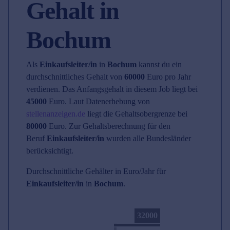
Gehalt in
Bochum
Als
Einkaufsleiter/in
in
Bochum
kannst du ein
durchschnittliches Gehalt von
60000
Euro pro Jahr
verdienen. Das Anfangsgehalt in diesem Job liegt bei
45000
Euro. Laut Datenerhebung von
stellenanzeigen.de
liegt die Gehaltsobergrenze bei
80000
Euro. Zur Gehaltsberechnung für den
Beruf
Einkaufsleiter/in
wurden alle Bundesländer
berücksichtigt.
Durchschnittliche Gehälter in Euro/Jahr für
Einkaufsleiter/in
in
Bochum
.
32000