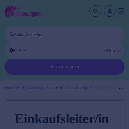
30
km
Job schnappen
Startseite
Gehaltsvergleich
Einkaufsleiter/in
Einkaufsleiter/in
in
Bochum
Einkaufsleiter/in