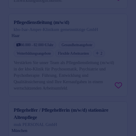
Entwicklungsmöglichkeiten.
Pflegedienstleitung (m/w/d)
kbo-Isar-Amper-Klinikum gemeinnützige GmbH
Haar
66.000 - 82.000 €/Jahr
Gesundheitsangebote
Weiterbildungsangebote
Flexible Arbeitszeiten
2
Verstärken Sie unser Team als Pflegedienstleitung (m/w/d)
in der kbo-Klinik für Psychosomatik, Psychiatrie und
Psychotherapie. Führung, Entwicklung und
Qualitätssicherung sind Ihre Kernaufgaben in einem
wertschätzenden Arbeitsumfeld.
Pflegehelfer / Pflegehelferin (m/w/d) stationäre
Altenpflege
muk PERSONAL GmbH
München