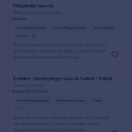
Pflegehelfer (m/w/d)
BRK-Kreisverband München
München
Gesundheitsangebote
Weiterbildungsangebote
Tarifvergütung
Urlaub >= 30
Werde Pflegehelfer (m/w/d) im Münchner Roten Kreuz
und unterstütze Menschen im Alltag. Genieße attraktive
Benefits und ein wertschätzendes Team.
Erzieher / Kinderpfleger (m/w/d) Vollzeit / Teilzeit
Gemeinde Neuried
Neuried (PLZ 82061)
Weiterbildungsangebote
Fahrtkostenzuschuss
Jobrad
4
Stellen Sie sich einer erfüllenden Aufgabe als Erzieher/in
oder Kinderpfleger/in in Neuried. Genießen Sie ein
harmonisches Arbeitsumfeld und exzellente