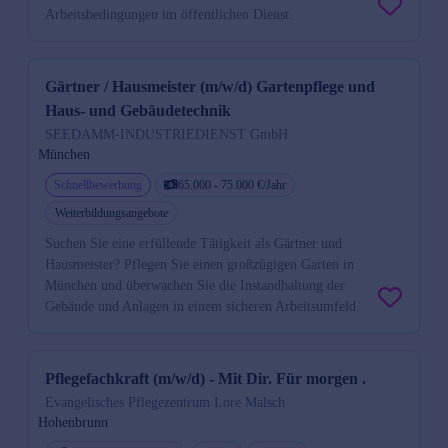
Arbeitsbedingungen im öffentlichen Dienst.
Gärtner / Hausmeister (m/w/d) Gartenpflege und
Haus- und Gebäudetechnik
SEEDAMM-INDUSTRIEDIENST GmbH
München
Schnellbewerbung
65.000 - 75.000 €/Jahr
Weiterbildungsangebote
Suchen Sie eine erfüllende Tätigkeit als Gärtner und
Hausmeister? Pflegen Sie einen großzügigen Garten in
München und überwachen Sie die Instandhaltung der
Gebäude und Anlagen in einem sicheren Arbeitsumfeld.
Pflegefachkraft (m/w/d) - Mit Dir. Für morgen .
Evangelisches Pflegezentrum Lore Malsch
Hohenbrunn