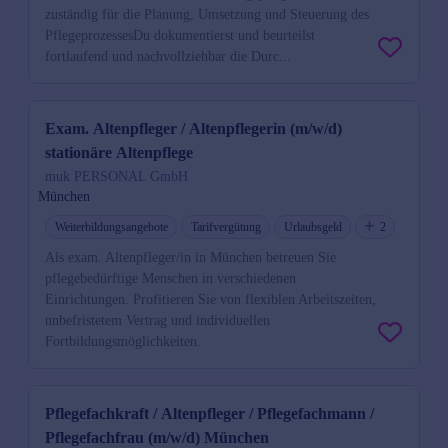
zuständig für die Planung, Umsetzung und Steuerung des
PflegeprozessesDu dokumentierst und beurteilst
fortlaufend und nachvollziehbar die Durc...
Exam. Altenpfleger / Altenpflegerin (m/w/d)
stationäre Altenpflege
muk PERSONAL GmbH
München
Weiterbildungsangebote
Tarifvergütung
Urlaubsgeld
2
Als exam. Altenpfleger/in in München betreuen Sie
pflegebedürftige Menschen in verschiedenen
Einrichtungen. Profitieren Sie von flexiblen Arbeitszeiten,
unbefristetem Vertrag und individuellen
Fortbildungsmöglichkeiten.
Pflegefachkraft / Altenpfleger / Pflegefachmann /
Pflegefachfrau (m/w/d) München