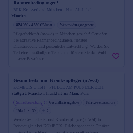
Rahmenbedingungen!
BRK-Kreisverband München - Haus Alt-Lehel
München
4.050 - 4.550 €/Monat
Weiterbildungsangebote
Pflegefachkraft (m/w/d) in München gesucht! Genießen
Sie attraktive Rahmenbedingungen, flexible
Dienstmodelle und persönliche Entwicklung. Werden Sie
Teil eines beständigen Teams und fördern Sie das Wohl
unserer Bewohner.
Gesundheits- und Krankenpfleger (m/w/d)
KOMEDIS GmbH – PFLEGE AM PULS DER ZEIT
Stuttgart, München, Frankfurt am Main, Köln
Schnellbewerbung
Gesundheitsangebote
Fahrtkostenzuschuss
Urlaub >= 30
2
Werde Gesundheits- und Krankenpfleger (m/w/d) in
Reisetätigkeit bei KOMEDIS! Erlebe spannende Einsätze
in ganz Deutschland und profitiere von attraktiven