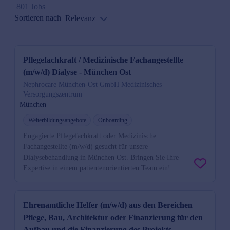
801 Jobs
Sortieren nach
Relevanz
Pflegefachkraft / Medizinische Fachangestellte
(m/w/d) Dialyse - München Ost
Nephrocare München-Ost GmbH Medizinisches
Versorgungszentrum
München
Weiterbildungsangebote
Onboarding
Engagierte Pflegefachkraft oder Medizinische
Fachangestellte (m/w/d) gesucht für unsere
Dialysebehandlung in München Ost. Bringen Sie Ihre
Expertise in einem patientenorientierten Team ein!
Ehrenamtliche Helfer (m/w/d) aus den Bereichen
Pflege, Bau, Architektur oder Finanzierung für den
Aufbau und die Finanzierung des Projekts