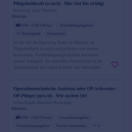
Pflegefachkraft (w/m/d) - Hier bist Du richtig!
Buurtzorg Team München
München
4.050 - 4.550 €/Monat
Weiterbildungsangebote
13. Monatsgehalt
Firmenhandy
Werde Teil des Buurtzorg Teams in München als
Pflegefachkraft (w/m/d) und profitiere von flachen
Hierarchien, Fortbildungsmöglichkeiten und einem
starken Teamgeist. Du unterstützt Patient:innen in der
Quartierspflege mit engem Kontakt und Vertrautheit.
Operationstechnische Assistenz oder OP-Schwester /
OP-Pfleger (m/w/d) - Wir suchen Sie!
Schön Klinik München Harlaching
München
3.990 - 4.830 €/Monat
Gesundheitsangebote
Weiterbildungsangebote
Flexible Arbeitszeiten
4