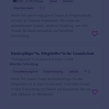
4.050 - 4.550 €/Monat
Jobrad
Jobticket
Mitarbeiterrabatte
2
Werde Teil unseres engagierten Teams als Pflegefachkraft
(m/w/d) am Standort Hohenbrunn! Wir bieten ein
unterstützendes Umfeld, attraktive Vergütung, und viele
Vorteile für Deine persönliche und berufliche
Entwicklung.
Kinderpfleger*in, Pflegehelfer*in für Grundschule
Pfennigparade Ernst-Barlach-Schulen GmbH
München Schwabing
Gesundheitsangebote
Kinderbetreuung
Jobticket
2
Werde Teil unseres Teams als Kinderpfleger*in oder
Pflegehelfer*in in einer Grundschule. Unterstütze Kinder
in ihrer Entwicklung mit Humor und Kompetenz. Bei uns
steht Inklusion im Mittelpunkt!