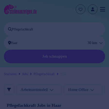
30
km
Job schnappen
Startseite
Jobs
Pflegefachkraft
Haar
Arbeitszeitmodell
Home Office
Pflegefachkraft
Jobs in
Haar