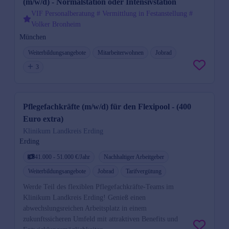
(m/w/d) - Normalstation oder Intensivstation
VIF Personalberatung # Vermittlung in Festanstellung #
Volker Bronheim
München
Weiterbildungsangebote
Mitarbeiterwohnen
Jobrad
3
Pflegefachkräfte (m/w/d) für den Flexipool - (400
Euro extra)
Klinikum Landkreis Erding
Erding
41.000 - 51.000 €/Jahr
Nachhaltiger Arbeitgeber
Weiterbildungsangebote
Jobrad
Tarifvergütung
Werde Teil des flexiblen Pflegefachkräfte-Teams im
Klinikum Landkreis Erding! Genieß einen
abwechslungsreichen Arbeitsplatz in einem
zukunftssicheren Umfeld mit attraktiven Benefits und