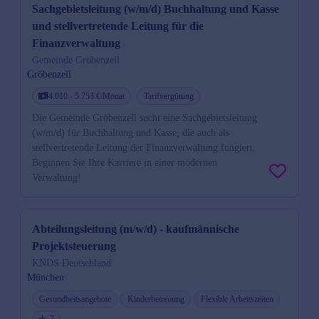
Sachgebietsleitung (w/m/d) Buchhaltung und Kasse
und stellvertretende Leitung für die
Finanzverwaltung
Gemeinde Gröbenzell
Gröbenzell
4.010 - 5.753 €/Monat
Tarifvergütung
Die Gemeinde Gröbenzell sucht eine Sachgebietsleitung
(w/m/d) für Buchhaltung und Kasse, die auch als
stellvertretende Leitung der Finanzverwaltung fungiert.
Beginnen Sie Ihre Karriere in einer modernen
Verwaltung!
Abteilungsleitung (m/w/d) - kaufmännische
Projektsteuerung
KNDS Deutschland
München
Gesundheitsangebote
Kinderbetreuung
Flexible Arbeitszeiten
7