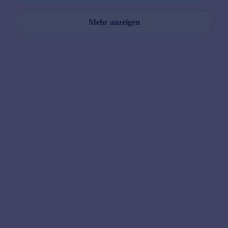
Mehr anzeigen