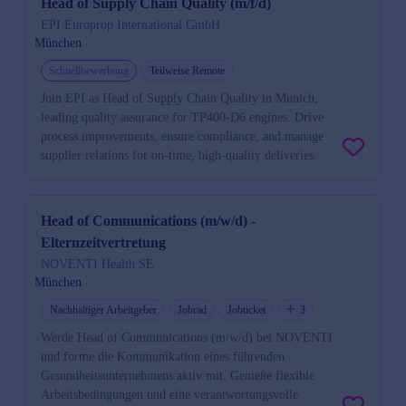
Head of Supply Chain Quality (m/f/d)
EPI Europrop International GmbH
München
Schnellbewerbung
Teilweise Remote
Join EPI as Head of Supply Chain Quality in Munich,
leading quality assurance for TP400-D6 engines. Drive
process improvements, ensure compliance, and manage
supplier relations for on-time, high-quality deliveries.
Head of Communications (m/w/d) -
Elternzeitvertretung
NOVENTI Health SE
München
Nachhaltiger Arbeitgeber
Jobrad
Jobticket
3
Werde Head of Communications (m/w/d) bei NOVENTI
und forme die Kommunikation eines führenden
Gesundheitsunternehmens aktiv mit. Genieße flexible
Arbeitsbedingungen und eine verantwortungsvolle