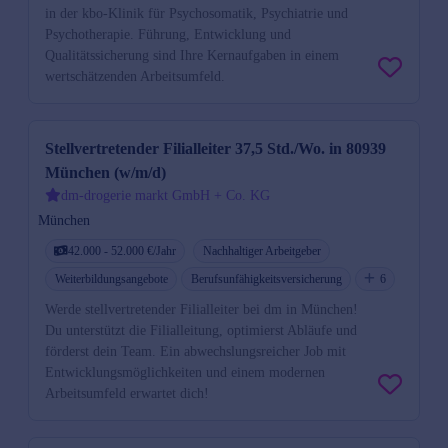
in der kbo-Klinik für Psychosomatik, Psychiatrie und
Psychotherapie. Führung, Entwicklung und
Qualitätssicherung sind Ihre Kernaufgaben in einem
wertschätzenden Arbeitsumfeld.
Stellvertretender Filialleiter 37,5 Std./Wo. in 80939
München (w/m/d)
dm-drogerie markt GmbH + Co. KG
München
42.000 - 52.000 €/Jahr
Nachhaltiger Arbeitgeber
Weiterbildungsangebote
Berufsunfähigkeitsversicherung
6
Werde stellvertretender Filialleiter bei dm in München!
Du unterstützt die Filialleitung, optimierst Abläufe und
förderst dein Team. Ein abwechslungsreicher Job mit
Entwicklungsmöglichkeiten und einem modernen
Arbeitsumfeld erwartet dich!