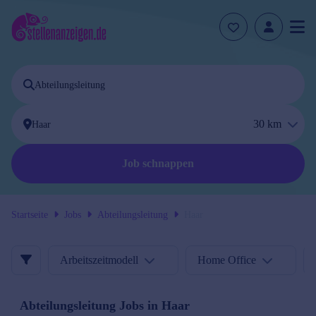
30
km
Job schnappen
Startseite
Jobs
Abteilungsleitung
Haar
Arbeitszeitmodell
Home Office
Abteilungsleitung
Jobs in
Haar