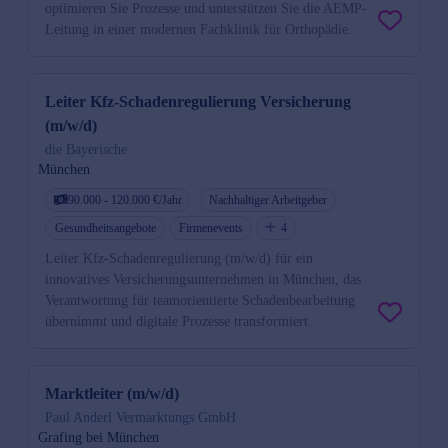
optimieren Sie Prozesse und unterstützen Sie die AEMP-
Leitung in einer modernen Fachklinik für Orthopädie.
Leiter Kfz-Schadenregulierung Versicherung
(m/w/d)
die Bayerische
München
90.000 - 120.000 €/Jahr
Nachhaltiger Arbeitgeber
Gesundheitsangebote
Firmenevents
4
Leiter Kfz-Schadenregulierung (m/w/d) für ein
innovatives Versicherungsunternehmen in München, das
Verantwortung für teamorientierte Schadenbearbeitung
übernimmt und digitale Prozesse transformiert.
Marktleiter (m/w/d)
Paul Anderl Vermarktungs GmbH
Grafing bei München