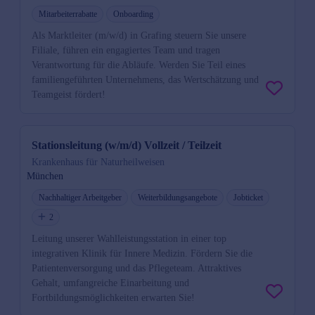
Mitarbeiterrabatte
Onboarding
Als Marktleiter (m/w/d) in Grafing steuern Sie unsere
Filiale, führen ein engagiertes Team und tragen
Verantwortung für die Abläufe. Werden Sie Teil eines
familiengeführten Unternehmens, das Wertschätzung und
Teamgeist fördert!
Stationsleitung (w/m/d) Vollzeit / Teilzeit
Krankenhaus für Naturheilweisen
München
Nachhaltiger Arbeitgeber
Weiterbildungsangebote
Jobticket
2
Leitung unserer Wahlleistungsstation in einer top
integrativen Klinik für Innere Medizin. Fördern Sie die
Patientenversorgung und das Pflegeteam. Attraktives
Gehalt, umfangreiche Einarbeitung und
Fortbildungsmöglichkeiten erwarten Sie!