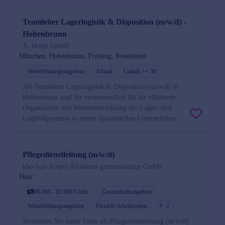
Teamleiter Lagerlogistik & Disposition (m/w/d) -
Hohenbrunn
A. Höfer GmbH
München, Hohenbrunn, Freising, Rosenheim
Weiterbildungsangebote
Jobrad
Urlaub >= 30
Als Teamleiter Lagerlogistik & Disposition (m/w/d) in
Hohenbrunn sind Sie verantwortlich für die effiziente
Organisation und Weiterentwicklung der Lager- und
Logistikprozesse in einem dynamischen Unternehmen.
Pflegedienstleitung (m/w/d)
kbo-Isar-Amper-Klinikum gemeinnützige GmbH
Haar
66.000 - 82.000 €/Jahr
Gesundheitsangebote
Weiterbildungsangebote
Flexible Arbeitszeiten
2
Verstärken Sie unser Team als Pflegedienstleitung (m/w/d)