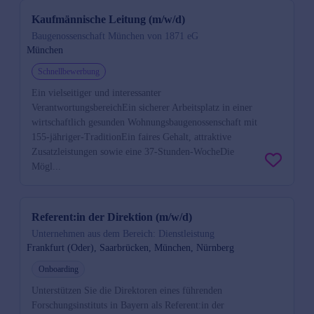
Kaufmännische Leitung (m/w/d)
Baugenossenschaft München von 1871 eG
München
Schnellbewerbung
Ein vielseitiger und interessanter
VerantwortungsbereichEin sicherer Arbeitsplatz in einer
wirtschaftlich gesunden Wohnungsbaugenossenschaft mit
155-jähriger-TraditionEin faires Gehalt, attraktive
Zusatzleistungen sowie eine 37-Stunden-WocheDie
Mögl...
Referent:in der Direktion (m/w/d)
Unternehmen aus dem Bereich: Dienstleistung
Frankfurt (Oder), Saarbrücken, München, Nürnberg
Onboarding
Unterstützen Sie die Direktoren eines führenden
Forschungsinstituts in Bayern als Referent:in der