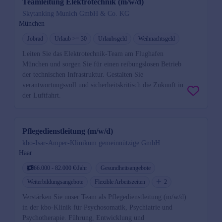
Teamleitung Elektrotechnik (m/w/d)
Skytanking Munich GmbH & Co. KG
München
Jobrad
Urlaub >= 30
Urlaubsgeld
Weihnachtsgeld
Leiten Sie das Elektrotechnik-Team am Flughafen
München und sorgen Sie für einen reibungslosen Betrieb
der technischen Infrastruktur. Gestalten Sie
verantwortungsvoll und sicherheitskritisch die Zukunft in
der Luftfahrt.
Pflegedienstleitung (m/w/d)
kbo-Isar-Amper-Klinikum gemeinnützige GmbH
Haar
66.000 - 82.000 €/Jahr
Gesundheitsangebote
Weiterbildungsangebote
Flexible Arbeitszeiten
2
Verstärken Sie unser Team als Pflegedienstleitung (m/w/d)
in der kbo-Klinik für Psychosomatik, Psychiatrie und
Psychotherapie. Führung, Entwicklung und