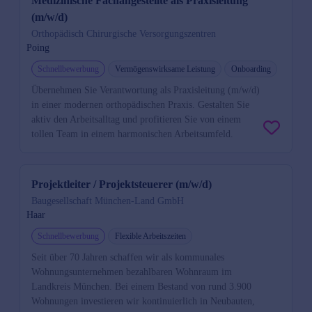
Medizinische Fachangestellte als Praxisleitung
(m/w/d)
Orthopädisch Chirurgische Versorgungszentren
Poing
Schnellbewerbung
Vermögenswirksame Leistung
Onboarding
Übernehmen Sie Verantwortung als Praxisleitung (m/w/d)
in einer modernen orthopädischen Praxis. Gestalten Sie
aktiv den Arbeitsalltag und profitieren Sie von einem
tollen Team in einem harmonischen Arbeitsumfeld.
Projektleiter / Projektsteuerer (m/w/d)
Baugesellschaft München-Land GmbH
Haar
Schnellbewerbung
Flexible Arbeitszeiten
Seit über 70 Jahren schaffen wir als kommunales
Wohnungsunternehmen bezahlbaren Wohnraum im
Landkreis München. Bei einem Bestand von rund 3.900
Wohnungen investieren wir kontinuierlich in Neubauten,