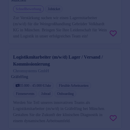
München
Schnellbewerbung
Jobticket
Zur Verstärkung suchen wir einen Lagermitarbeiter
(m/w/d) für die Weingroßhandlung Gebrüder Volkhardt
KG in München. Bringen Sie Ihre Leidenschaft für Wein
und Logistik in unser erfolgreiches Team ein!
Logistikmitarbeiter (m/w/d) Lager / Versand /
Kommissionierung
Chromsystems GmbH
Gräfelfing
35.000 - 45.000 €/Jahr
Flexible Arbeitszeiten
Firmenevents
Jobrad
Onboarding
Werden Sie Teil unseres innovativen Teams als
Logistikmitarbeiter (m/w/d) in Gräfelfing bei München.
Gestalten Sie die Zukunft der klinischen Diagnostik in
einem dynamischen Arbeitsumfeld.