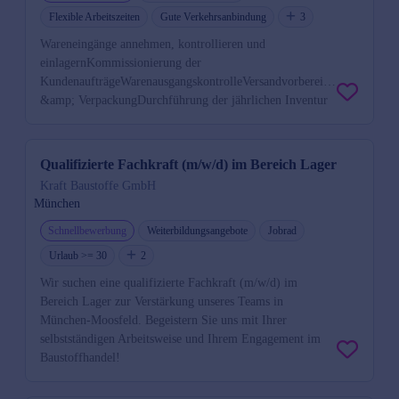
Flexible Arbeitszeiten
Gute Verkehrsanbindung
3
Wareneingänge annehmen, kontrollieren und
einlagernKommissionierung der
KundenaufträgeWarenausgangskontrolleVersandvorbereitung
&amp; VerpackungDurchführung der jährlichen Inventur
Qualifizierte Fachkraft (m/w/d) im Bereich Lager
Kraft Baustoffe GmbH
München
Schnellbewerbung
Weiterbildungsangebote
Jobrad
Urlaub >= 30
2
Wir suchen eine qualifizierte Fachkraft (m/w/d) im
Bereich Lager zur Verstärkung unseres Teams in
München-Moosfeld. Begeistern Sie uns mit Ihrer
selbstständigen Arbeitsweise und Ihrem Engagement im
Baustoffhandel!