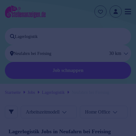
30
km
Job schnappen
Startseite
Jobs
Lagerlogistik
Neufahrn bei Freising
Arbeitszeitmodell
Home Office
Lagerlogistik
Jobs in
Neufahrn bei Freising