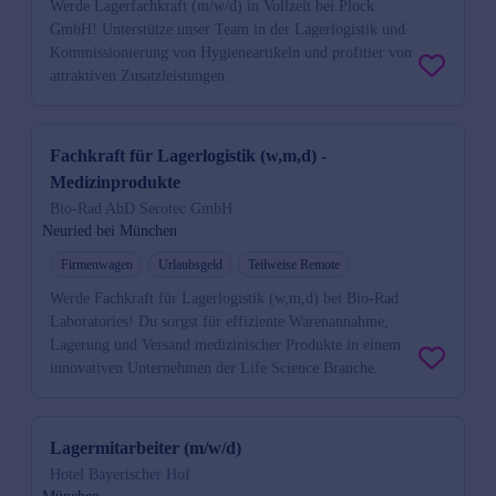
Werde Lagerfachkraft (m/w/d) in Vollzeit bei Plock
GmbH! Unterstütze unser Team in der Lagerlogistik und
Kommissionierung von Hygieneartikeln und profitier von
attraktiven Zusatzleistungen.
Fachkraft für Lagerlogistik (w,m,d) -
Medizinprodukte
Bio-Rad AbD Serotec GmbH
Neuried bei München
Firmenwagen
Urlaubsgeld
Teilweise Remote
Werde Fachkraft für Lagerlogistik (w,m,d) bei Bio-Rad
Laboratories! Du sorgst für effiziente Warenannahme,
Lagerung und Versand medizinischer Produkte in einem
innovativen Unternehmen der Life Science Branche.
Lagermitarbeiter (m/w/d)
Hotel Bayerischer Hof