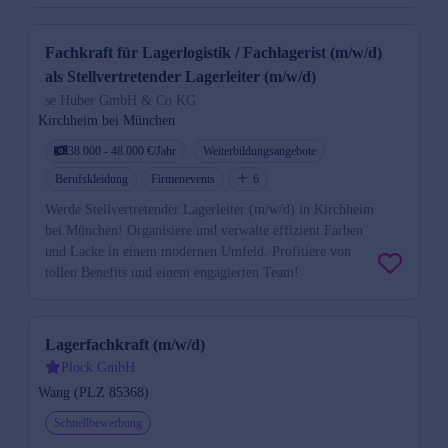
Fachkraft für Lagerlogistik / Fachlagerist (m/w/d)
als Stellvertretender Lagerleiter (m/w/d)
se Huber GmbH & Co KG
Kirchheim bei München
38.000 - 48.000 €/Jahr
Weiterbildungsangebote
Berufskleidung
Firmenevents
6
Werde Stellvertretender Lagerleiter (m/w/d) in Kirchheim
bei München! Organisiere und verwalte effizient Farben
und Lacke in einem modernen Umfeld. Profitiere von
tollen Benefits und einem engagierten Team!
Lagerfachkraft (m/w/d)
Plock GmbH
Wang (PLZ 85368)
Schnellbewerbung