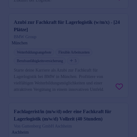
Zukunft der Logistik!
Azubi zur Fachkraft für Lagerlogistik (w/m/x) - [24
Plätze]
BMW Group
München
Weiterbildungsangebote
Flexible Arbeitszeiten
Berufsunfähigkeitsversicherung
5
Starte deine Karriere als Azubi zur Fachkraft für
Lagerlogistik bei BMW in München. Profitiere von
vielfältigen Weiterbildungsmöglichkeiten und einer
attraktiven Vergütung in einem innovativen Umfeld.
Fachlagerist/in (m/w/d) oder eine Fachkraft für
Lagerlogistik (m/w/d) Vollzeit (40 Stunden)
Von Guttenberg GmbH Aschheim
Aschheim