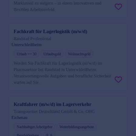
Marktanteil zu steigern – in einem innovativen und
flexiblen Arbeitsumfeld.
Fachkraft für Lagerlogistik (m/w/d)
Randstad Professional
Unterschleißheim
Urlaub >= 30
Urlaubsgeld
Weihnachtsgeld
Werden Sie Fachkraft für Lagerlogistik (m/w/d) im
Pharmasektor bei Randstad in Unterschleißheim.
Verantwortungsvolle Aufgaben und berufliche Sicherheit
warten auf Sie.
Kraftfahrer (m/w/d) im Lagerverkehr
Transgourmet Deutschland GmbH & Co. OHG
Eichenau
Nachhaltiger Arbeitgeber
Weiterbildungsangebote
Berufskleidung
6