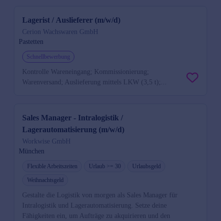
Lagerist / Auslieferer (m/w/d)
Cerion Wachswaren GmbH
Pastetten
Schnellbewerbung
Kontrolle Wareneingang; Kommissionierung;
Warenversand; Auslieferung mittels LKW (3,5 t);...
Sales Manager - Intralogistik /
Lagerautomatisierung (m/w/d)
Workwise GmbH
München
Flexible Arbeitszeiten
Urlaub >= 30
Urlaubsgeld
Weihnachtsgeld
Gestalte die Logistik von morgen als Sales Manager für
Intralogistik und Lagerautomatisierung. Setze deine
Fähigkeiten ein, um Aufträge zu akquirieren und den