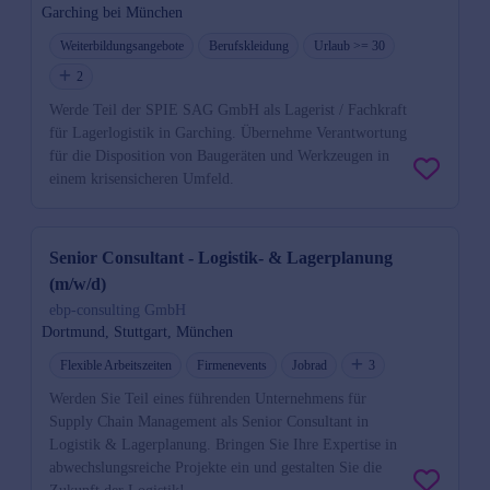
Garching bei München
Weiterbildungsangebote
Berufskleidung
Urlaub >= 30
2
Werde Teil der SPIE SAG GmbH als Lagerist / Fachkraft
für Lagerlogistik in Garching. Übernehme Verantwortung
für die Disposition von Baugeräten und Werkzeugen in
einem krisensicheren Umfeld.
Senior Consultant - Logistik- & Lagerplanung
(m/w/d)
ebp-consulting GmbH
Dortmund, Stuttgart, München
Flexible Arbeitszeiten
Firmenevents
Jobrad
3
Werden Sie Teil eines führenden Unternehmens für
Supply Chain Management als Senior Consultant in
Logistik & Lagerplanung. Bringen Sie Ihre Expertise in
abwechslungsreiche Projekte ein und gestalten Sie die