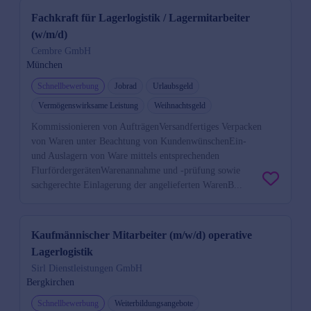
Fachkraft für Lagerlogistik / Lagermitarbeiter
(w/m/d)
Cembre GmbH
München
Schnellbewerbung
Jobrad
Urlaubsgeld
Vermögenswirksame Leistung
Weihnachtsgeld
Kommissionieren von AufträgenVersandfertiges Verpacken
von Waren unter Beachtung von KundenwünschenEin-
und Auslagern von Ware mittels entsprechenden
FlurfördergerätenWarenannahme und -prüfung sowie
sachgerechte Einlagerung der angelieferten WarenB...
Kaufmännischer Mitarbeiter (m/w/d) operative
Lagerlogistik
Sirl Dienstleistungen GmbH
Bergkirchen
Schnellbewerbung
Weiterbildungsangebote