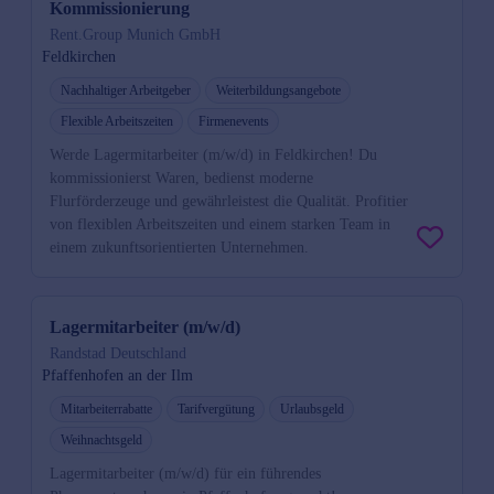
Kommissionierung
Rent.Group Munich GmbH
Feldkirchen
Nachhaltiger Arbeitgeber
Weiterbildungsangebote
Flexible Arbeitszeiten
Firmenevents
Werde Lagermitarbeiter (m/w/d) in Feldkirchen! Du
kommissionierst Waren, bedienst moderne
Flurförderzeuge und gewährleistest die Qualität. Profitier
von flexiblen Arbeitszeiten und einem starken Team in
einem zukunftsorientierten Unternehmen.
Lagermitarbeiter (m/w/d)
Randstad Deutschland
Pfaffenhofen an der Ilm
Mitarbeiterrabatte
Tarifvergütung
Urlaubsgeld
Weihnachtsgeld
Lagermitarbeiter (m/w/d) für ein führendes