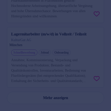
Pharmaunternehmen in Pfaffenhofen gesucht!
Hochmoderne Arbeitsumgebung, übertarifliche Vergütung
und hohe Übernahmechance. Bewerbungen von allen
Hintergründen sind willkommen.
Lagermitarbeiter (m/w/d) in Vollzeit / Teilzeit
KulturGut AG
München
Schnellbewerbung
Jobrad
Onboarding
Annahme, Kommissionierung, Verpackung und
Versendung von Produkten; Bestands- und
Qualitätskontrollen, Inventurarbeiten; Bedienung von
Flurfördergeräten (bei entsprechender Qualifikation);
Einhaltung der Sicherheits- und Qualitätsstandards;...
Mehr anzeigen