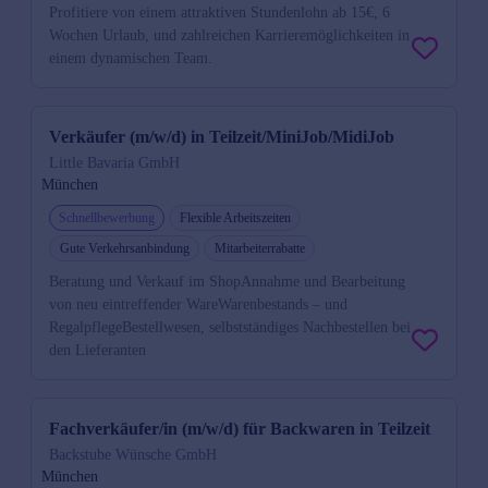
Profitiere von einem attraktiven Stundenlohn ab 15€, 6
Wochen Urlaub, und zahlreichen Karrieremöglichkeiten in
einem dynamischen Team.
Verkäufer (m/w/d) in Teilzeit/MiniJob/MidiJob
Little Bavaria GmbH
München
Schnellbewerbung
Flexible Arbeitszeiten
Gute Verkehrsanbindung
Mitarbeiterrabatte
Beratung und Verkauf im ShopAnnahme und Bearbeitung
von neu eintreffender WareWarenbestands – und
RegalpflegeBestellwesen, selbstständiges Nachbestellen bei
den Lieferanten
Fachverkäufer/in (m/w/d) für Backwaren in Teilzeit
Backstube Wünsche GmbH
München