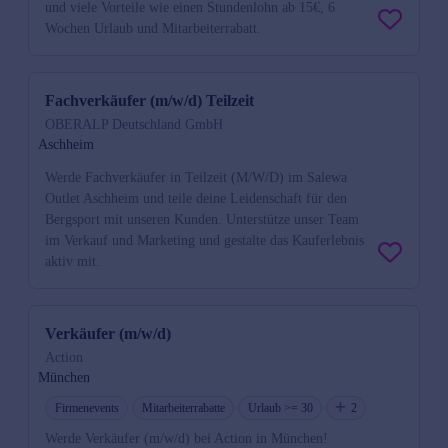
und viele Vorteile wie einen Stundenlohn ab 15€, 6
Wochen Urlaub und Mitarbeiterrabatt.
Fachverkäufer (m/w/d) Teilzeit
OBERALP Deutschland GmbH
Aschheim
Werde Fachverkäufer in Teilzeit (M/W/D) im Salewa
Outlet Aschheim und teile deine Leidenschaft für den
Bergsport mit unseren Kunden. Unterstütze unser Team
im Verkauf und Marketing und gestalte das Kauferlebnis
aktiv mit.
Verkäufer (m/w/d)
Action
München
Firmenevents
Mitarbeiterrabatte
Urlaub >= 30
2
Werde Verkäufer (m/w/d) bei Action in München!