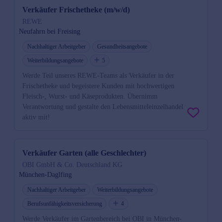
Verkäufer Frischetheke (m/w/d)
REWE
Neufahrn bei Freising
Nachhaltiger Arbeitgeber
Gesundheitsangebote
Weiterbildungsangebote
5
Werde Teil unseres REWE-Teams als Verkäufer in der
Frischetheke und begeistere Kunden mit hochwertigen
Fleisch-, Wurst- und Käseprodukten. Übernimm
Verantwortung und gestalte den Lebensmitteleinzelhandel
aktiv mit!
Verkäufer Garten (alle Geschlechter)
OBI GmbH & Co. Deutschland KG
München-Daglfing
Nachhaltiger Arbeitgeber
Weiterbildungsangebote
Berufsunfähigkeitsversicherung
4
Werde Verkäufer im Gartenbereich bei OBI in München-