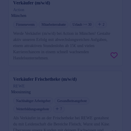
Verkäufer (m/w/d)
Action
München
Firmenevents
Mitarbeiterrabatte
Urlaub >= 30
2
Werde Verkäufer (m/w/d) bei Action in München! Gestalte
aktiv unseren Erfolg mit abwechslungsreichen Aufgaben,
einem attraktiven Stundenlohn ab 15€ und vielen
Karrierechancen in einem schnell wachsenden
Handelsunternehmen.
Verkäufer Frischetheke (m/w/d)
REWE
Moosinning
Nachhaltiger Arbeitgeber
Gesundheitsangebote
Weiterbildungsangebote
7
Als Verkäufer:in an der Frischetheke bei REWE gestaltest
du mit Leidenschaft die Bereiche Fleisch, Wurst und Käse.
Überzeuge unsere Kunden mit deinem Fachwissen und