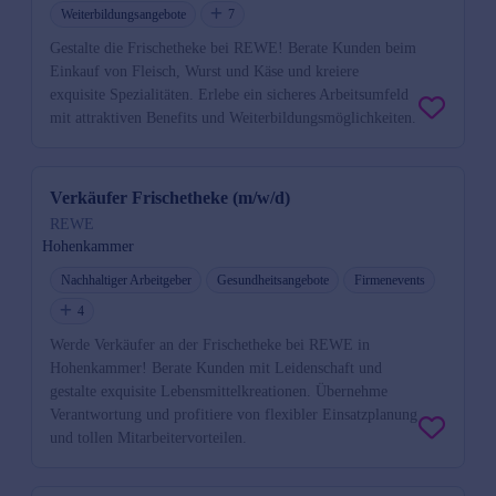
Weiterbildungsangebote
7
Gestalte die Frischetheke bei REWE! Berate Kunden beim
Einkauf von Fleisch, Wurst und Käse und kreiere
exquisite Spezialitäten. Erlebe ein sicheres Arbeitsumfeld
mit attraktiven Benefits und Weiterbildungsmöglichkeiten.
Verkäufer Frischetheke (m/w/d)
REWE
Hohenkammer
Nachhaltiger Arbeitgeber
Gesundheitsangebote
Firmenevents
4
Werde Verkäufer an der Frischetheke bei REWE in
Hohenkammer! Berate Kunden mit Leidenschaft und
gestalte exquisite Lebensmittelkreationen. Übernehme
Verantwortung und profitiere von flexibler Einsatzplanung
und tollen Mitarbeitervorteilen.