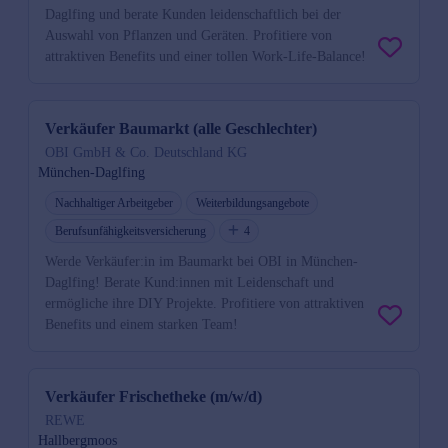
Daglfing und berate Kunden leidenschaftlich bei der
Auswahl von Pflanzen und Geräten. Profitiere von
attraktiven Benefits und einer tollen Work-Life-Balance!
Verkäufer Baumarkt (alle Geschlechter)
OBI GmbH & Co. Deutschland KG
München-Daglfing
Nachhaltiger Arbeitgeber
Weiterbildungsangebote
Berufsunfähigkeitsversicherung
4
Werde Verkäufer:in im Baumarkt bei OBI in München-
Daglfing! Berate Kund:innen mit Leidenschaft und
ermögliche ihre DIY Projekte. Profitiere von attraktiven
Benefits und einem starken Team!
Verkäufer Frischetheke (m/w/d)
REWE
Hallbergmoos