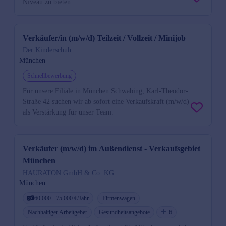
Niveau zu bieten.
Verkäufer/in (m/w/d) Teilzeit / Vollzeit / Minijob
Der Kinderschuh
München
Schnellbewerbung
Für unsere Filiale in München Schwabing, Karl-Theodor-
Straße 42 suchen wir ab sofort eine Verkaufskraft (m/w/d)
als Verstärkung für unser Team.
Verkäufer (m/w/d) im Außendienst - Verkaufsgebiet
München
HAURATON GmbH & Co. KG
München
60.000 - 75.000 €/Jahr
Firmenwagen
Nachhaltiger Arbeitgeber
Gesundheitsangebote
6