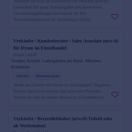
Verkäufer (m/w/d) im Außendienst für München gesucht!
Entwickeln Sie unser Verkaufsgebiet mit innovativen
Entwässerungslösungen und nutzen Sie Ihre
Vertriebskompetenzen für nachhaltigen Erfolg.
Verkäufer / Kundenberater / Sales Associate (m/w/d)
für Dyson im Einzelhandel
Dyson GmbH'
Dresden, Krefeld, Ludwigshafen am Rhein, München,
Rosenheim
Jobticket
Mitarbeiterrabatte
Werde das Gesicht von Dyson im Einzelhandel! Begeistere
Kunden durch Live-Demos und innovative Produkte.
Arbeite für eine der besten Marken im Technikbereich.
Verkäufer / Brezenliebhaber (m/w/d) Teilzeit oder
als Werkstudent