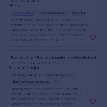
Bavaria Food GmbH
München
Schnellbewerbung
Weiterbildungsangebote
Onboarding
Brezenliebhaber/-innen gesucht! In Teilzeit oder als
Werkstudenten Du liebst frische Produkte, hast Freude am
Umgang mit Kunden und Lust, Teil eines starken Teams
mit Kollegen aus verschiedenen Kulturen zu werden?
Dann haben wir genau das Richtige für ...
Küchenplaner / Küchenverkäufer (alle Geschlechter)
OBI GmbH & Co. Deutschland KG
Parsdorf bei München
Nachhaltiger Arbeitgeber
Weiterbildungsangebote
Berufsunfähigkeitsversicherung
4
Küchenplaner/Küchenverkäufer (m/w/d) bei OBI:
Verwandle Kundenwünsche in Traumküchen. Sei Teil
eines erfolgreichen Teams und gestalte individuelle
Küchenkonzepte mit modernen Planungstools.