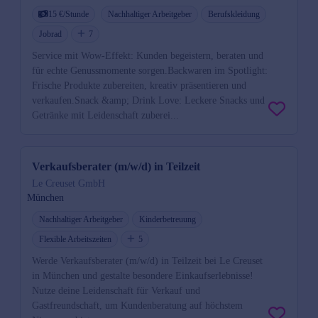
15 €/Stunde
Nachhaltiger Arbeitgeber
Berufskleidung
Jobrad
7
Service mit Wow-Effekt: Kunden begeistern, beraten und
für echte Genussmomente sorgen.Backwaren im Spotlight:
Frische Produkte zubereiten, kreativ präsentieren und
verkaufen.Snack &amp; Drink Love: Leckere Snacks und
Getränke mit Leidenschaft zuberei...
Verkaufsberater (m/w/d) in Teilzeit
Le Creuset GmbH
München
Nachhaltiger Arbeitgeber
Kinderbetreuung
Flexible Arbeitszeiten
5
Werde Verkaufsberater (m/w/d) in Teilzeit bei Le Creuset
in München und gestalte besondere Einkaufserlebnisse!
Nutze deine Leidenschaft für Verkauf und
Gastfreundschaft, um Kundenberatung auf höchstem