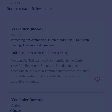
75 Jobs
Sortieren nach
Relevanz
Verkäufer (m/w/d)
FRISTO SE
Herrsching am Ammersee, Fürstenfeldbruck, Traunstein,
Freising, Dießen am Ammersee
27.000 - 34.000 €/Jahr
Urlaub >= 30
Werden Sie Teil der FRISTO Familie als Verkäufer
(m/w/d)! Begeistern Sie unsere Kunden in einem
wachsenden, modernen Familienunternehmen mit über
1750 Mitarbeitern durch exzellenten Service und
attraktive Produkte.
Verkäufer (m/w/d)
Action
München