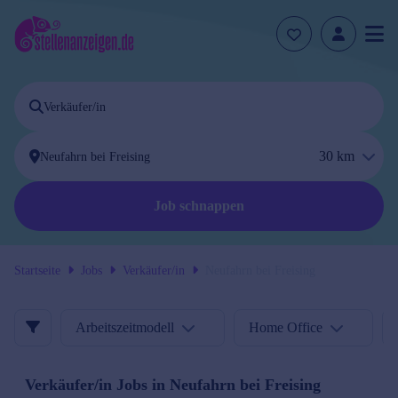
30
km
Job schnappen
Startseite
Jobs
Verkäufer/in
Neufahrn bei Freising
Arbeitszeitmodell
Home Office
Verkäufer/in
Jobs in
Neufahrn bei Freising