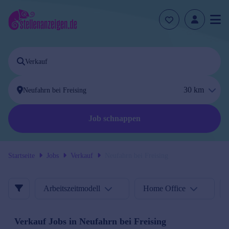
30
km
Job schnappen
Startseite
Jobs
Verkauf
Neufahrn bei Freising
Arbeitszeitmodell
Home Office
Verkauf
Jobs in
Neufahrn bei Freising