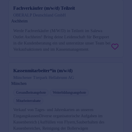
Fachverkäufer (m/w/d) Teilzeit
OBERALP Deutschland GmbH
Aschheim
Werde Fachverkäufer (M/W/D) in Teilzeit im Salewa
Outlet Aschheim! Bring deine Leidenschaft für Bergsport
in die Kundenberatung ein und unterstütze unser Team bei
Verkaufsaktionen und im Kassenmanagement.
Kassenmitarbeiter*in (m/w/d)
Münchener Tierpark Hellabrunn AG
München
Gesundheitsangebote
Weiterbildungsangebote
Mitarbeiterrabatte
Verkauf von Tages- und Jahreskarten an unseren
EingangskassenDiverse organisatorische Aufgaben im
Kassenbereich (Auffüllen von Flyern,Sauberhalten des
Kassenbereiches, Reinigung der Bollerwägen