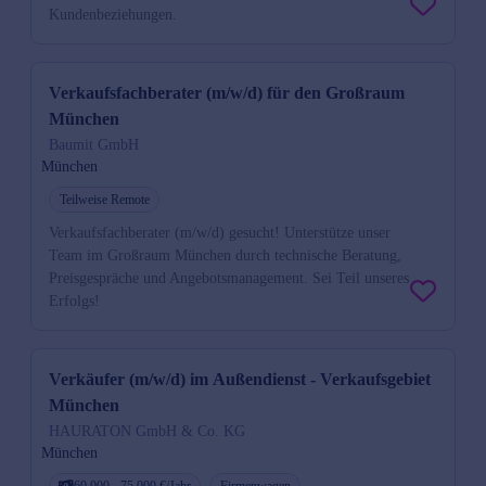
Kundenbeziehungen.
Verkaufsfachberater (m/w/d) für den Großraum
München
Baumit GmbH
München
Teilweise Remote
Verkaufsfachberater (m/w/d) gesucht! Unterstütze unser
Team im Großraum München durch technische Beratung,
Preisgespräche und Angebotsmanagement. Sei Teil unseres
Erfolgs!
Verkäufer (m/w/d) im Außendienst - Verkaufsgebiet
München
HAURATON GmbH & Co. KG
München
60.000 - 75.000 €/Jahr
Firmenwagen