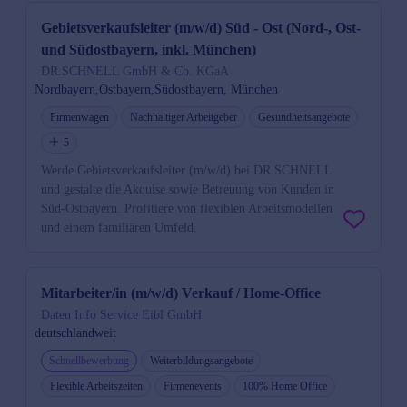
Gebietsverkaufsleiter (m/w/d) Süd - Ost (Nord-, Ost-
und Südostbayern, inkl. München)
DR.SCHNELL GmbH & Co. KGaA
Nordbayern,Ostbayern,Südostbayern, München
Firmenwagen
Nachhaltiger Arbeitgeber
Gesundheitsangebote
5
Werde Gebietsverkaufsleiter (m/w/d) bei DR.SCHNELL
und gestalte die Akquise sowie Betreuung von Kunden in
Süd-Ostbayern. Profitiere von flexiblen Arbeitsmodellen
und einem familiären Umfeld.
Mitarbeiter/in (m/w/d) Verkauf / Home-Office
Daten Info Service Eibl GmbH
deutschlandweit
Schnellbewerbung
Weiterbildungsangebote
Flexible Arbeitszeiten
Firmenevents
100% Home Office