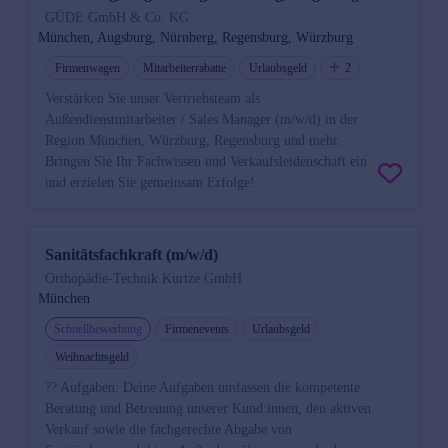
GÜDE GmbH & Co. KG
München, Augsburg, Nürnberg, Regensburg, Würzburg
Firmenwagen
Mitarbeiterrabatte
Urlaubsgeld
2
Verstärken Sie unser Vertriebsteam als
Außendienstmitarbeiter / Sales Manager (m/w/d) in der
Region München, Würzburg, Regensburg und mehr.
Bringen Sie Ihr Fachwissen und Verkaufsleidenschaft ein
und erzielen Sie gemeinsam Erfolge!
Sanitätsfachkraft (m/w/d)
Orthopädie-Technik Kurtze GmbH
München
Schnellbewerbung
Firmenevents
Urlaubsgeld
Weihnachtsgeld
?? Aufgaben: Deine Aufgaben umfassen die kompetente
Beratung und Betreuung unserer Kund:innen, den aktiven
Verkauf sowie die fachgerechte Abgabe von