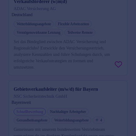
Verkaufsförderer (w|m|d)
ADAC Versicherung AG
Deutschland
Weiterbildungsangebote
Flexible Arbeitszeiten
Vermögenswirksame Leistung
Teilweise Remote
Sei das Bindeglied zwischen ADAC Versicherung und
Regionalclubs! Entwickle den Versicherungsvertrieb,
analysiere Kennzahlen und führe Schulungen durch, um
erfolgreiche Verkaufsstrategien zu formen und
umzusetzen.
Gebietsverkaufsleiter (m/w/d) für Bayern
NSC Sicherheitstechnik GmbH
Bayernweit
Schnellbewerbung
Nachhaltiger Arbeitgeber
Gesundheitsangebote
Weiterbildungsangebote
4
Gemeinsam mit unserem bundesweiten Vertriebsteam
vermarktest du im direkten Kundenkontakt unser gesamtes