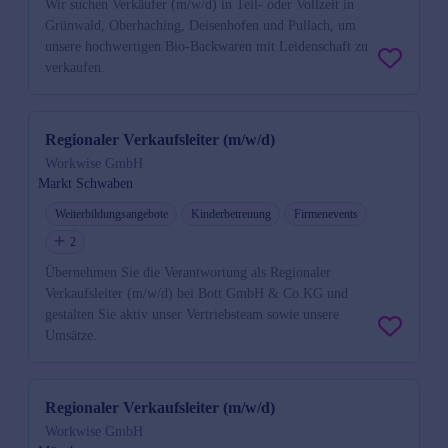
Wir suchen Verkäufer (m/w/d) in Teil- oder Vollzeit in
Grünwald, Oberhaching, Deisenhofen und Pullach, um
unsere hochwertigen Bio-Backwaren mit Leidenschaft zu
verkaufen.
Regionaler Verkaufsleiter (m/w/d)
Workwise GmbH
Markt Schwaben
Weiterbildungsangebote
Kinderbetreuung
Firmenevents
2
Übernehmen Sie die Verantwortung als Regionaler
Verkaufsleiter (m/w/d) bei Bott GmbH & Co.KG und
gestalten Sie aktiv unser Vertriebsteam sowie unsere
Umsätze.
Regionaler Verkaufsleiter (m/w/d)
Workwise GmbH