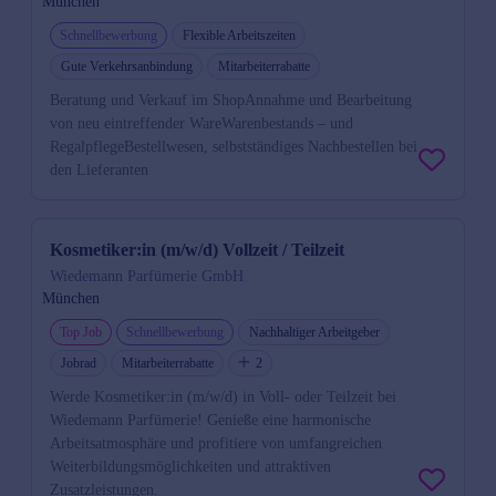
München
Schnellbewerbung
Flexible Arbeitszeiten
Gute Verkehrsanbindung
Mitarbeiterrabatte
Beratung und Verkauf im ShopAnnahme und Bearbeitung
von neu eintreffender WareWarenbestands – und
RegalpflegeBestellwesen, selbstständiges Nachbestellen bei
den Lieferanten
Kosmetiker:in (m/w/d) Vollzeit / Teilzeit
Wiedemann Parfümerie GmbH
München
Top Job
Schnellbewerbung
Nachhaltiger Arbeitgeber
Jobrad
Mitarbeiterrabatte
2
Werde Kosmetiker:in (m/w/d) in Voll- oder Teilzeit bei
Wiedemann Parfümerie! Genieße eine harmonische
Arbeitsatmosphäre und profitiere von umfangreichen
Weiterbildungsmöglichkeiten und attraktiven
Zusatzleistungen.