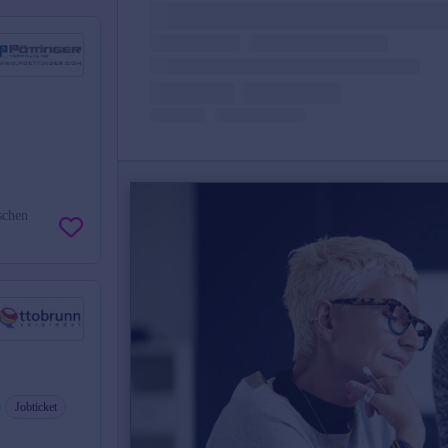
schen
Jobticket