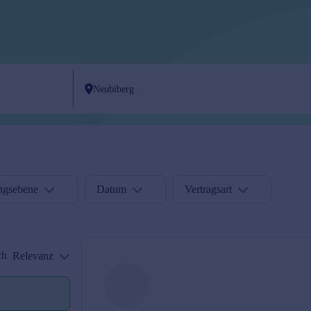
ngsebene
Datum
Vertragsart
ch
Relevanz