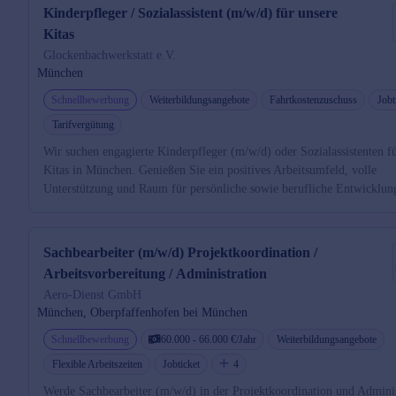
Kinderpfleger / Sozialassistent (m/w/d) für unsere
Kitas
Glockenbachwerkstatt e.V.
München
Schnellbewerbung
Weiterbildungsangebote
Fahrtkostenzuschuss
Jobt
Tarifvergütung
Wir suchen engagierte Kinderpfleger (m/w/d) oder Sozialassistenten f
Kitas in München. Genießen Sie ein positives Arbeitsumfeld, volle
Unterstützung und Raum für persönliche sowie berufliche Entwicklun
Sachbearbeiter (m/w/d) Projektkoordination /
Arbeitsvorbereitung / Administration
Aero-Dienst GmbH
München, Oberpfaffenhofen bei München
Schnellbewerbung
60.000 - 66.000 €/Jahr
Weiterbildungsangebote
Flexible Arbeitszeiten
Jobticket
4
Werde Sachbearbeiter (m/w/d) in der Projektkoordination und Adminis