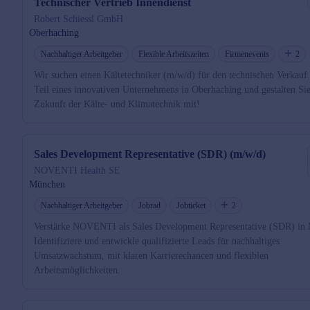
Technischer Vertrieb Innendienst
Robert Schiessl GmbH
Oberhaching
Nachhaltiger Arbeitgeber
Flexible Arbeitszeiten
Firmenevents
2
Wir suchen einen Kältetechniker (m/w/d) für den technischen Verkauf.
Teil eines innovativen Unternehmens in Oberhaching und gestalten Sie
Zukunft der Kälte- und Klimatechnik mit!
Sales Development Representative (SDR) (m/w/d)
NOVENTI Health SE
München
Nachhaltiger Arbeitgeber
Jobrad
Jobticket
2
Verstärke NOVENTI als Sales Development Representative (SDR) in
Identifiziere und entwickle qualifizierte Leads für nachhaltiges
Umsatzwachstum, mit klaren Karrierechancen und flexiblen
Arbeitsmöglichkeiten.