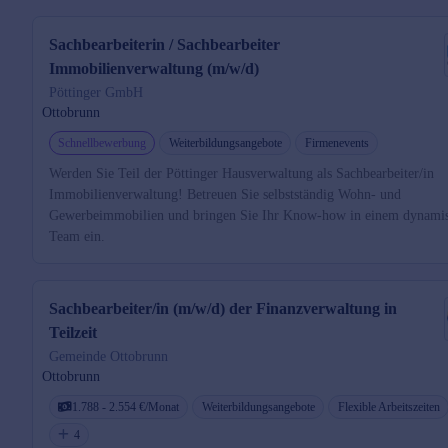
Sachbearbeiterin / Sachbearbeiter
Immobilienverwaltung (m/w/d)
Pöttinger GmbH
Ottobrunn
Schnellbewerbung
Weiterbildungsangebote
Firmenevents
Werden Sie Teil der Pöttinger Hausverwaltung als Sachbearbeiter/in
Immobilienverwaltung! Betreuen Sie selbstständig Wohn- und
Gewerbeimmobilien und bringen Sie Ihr Know-how in einem dynami
Team ein.
Sachbearbeiter/in (m/w/d) der Finanzverwaltung in
Teilzeit
Gemeinde Ottobrunn
Ottobrunn
1.788 - 2.554 €/Monat
Weiterbildungsangebote
Flexible Arbeitszeiten
4