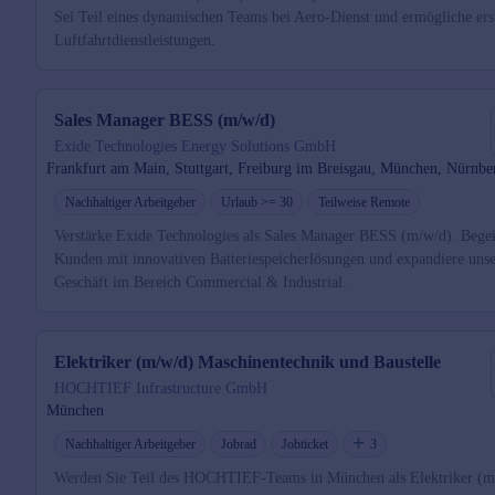
Sei Teil eines dynamischen Teams bei Aero-Dienst und ermögliche ers
Luftfahrtdienstleistungen.
Sales Manager BESS (m/w/d)
Exide Technologies Energy Solutions GmbH
Frankfurt am Main, Stuttgart, Freiburg im Breisgau, München, Nürnbe
Nachhaltiger Arbeitgeber
Urlaub >= 30
Teilweise Remote
Verstärke Exide Technologies als Sales Manager BESS (m/w/d). Begei
Kunden mit innovativen Batteriespeicherlösungen und expandiere uns
Geschäft im Bereich Commercial & Industrial.
Elektriker (m/w/d) Maschinentechnik und Baustelle
HOCHTIEF Infrastructure GmbH
München
Nachhaltiger Arbeitgeber
Jobrad
Jobticket
3
Werden Sie Teil des HOCHTIEF-Teams in München als Elektriker (m