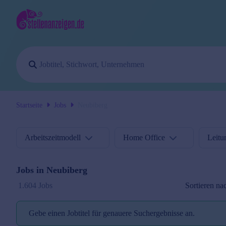
Startseite
Jobs
Neubiberg
Arbeitszeitmodell
Home Office
Leitu
Jobs in
Neubiberg
Sortieren na
1.604 Jobs
Gebe einen Jobtitel für genauere Suchergebnisse an.
Jobtitel reminder