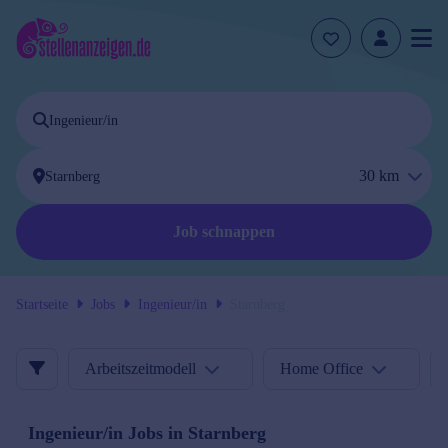
30
km
Job schnappen
Startseite
Jobs
Ingenieur/in
Starnberg
Arbeitszeitmodell
Home Office
Ingenieur/in
Jobs in
Starnberg