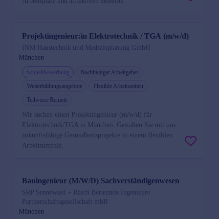
Arbeitsplatz und attraktiven Benefits.
Projektingenieur:in Elektrotechnik / TGA (m/w/d)
INM Haustechnik und Medizinplanung GmbH
München
Schnellbewerbung
Nachhaltiger Arbeitgeber
Weiterbildungsangebote
Flexible Arbeitszeiten
Teilweise Remote
Wir suchen einen Projektingenieur (m/w/d) für
Elektrotechnik/TGA in München. Gestalten Sie mit uns
zukunftsfähige Gesundheitsprojekte in einem flexiblen
Arbeitsumfeld.
Bauingenieur (M/W/D) Sachverständigenwesen
SRP Sennewald + Räsch Beratende Ingenieure
Partnerschaftsgesellschaft mbB
München