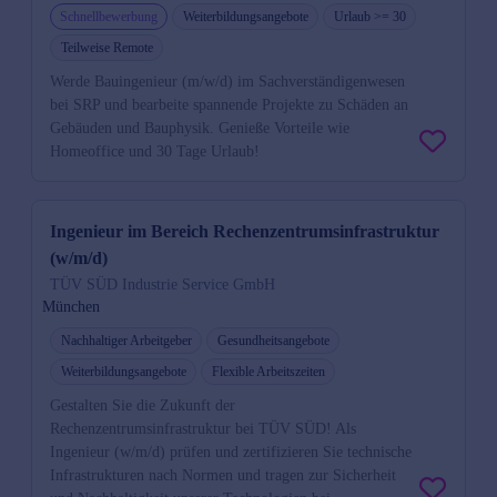
Schnellbewerbung
Weiterbildungsangebote
Urlaub >= 30
Teilweise Remote
Werde Bauingenieur (m/w/d) im Sachverständigenwesen
bei SRP und bearbeite spannende Projekte zu Schäden an
Gebäuden und Bauphysik. Genieße Vorteile wie
Homeoffice und 30 Tage Urlaub!
Ingenieur im Bereich Rechenzentrumsinfrastruktur
(w/m/d)
TÜV SÜD Industrie Service GmbH
München
Nachhaltiger Arbeitgeber
Gesundheitsangebote
Weiterbildungsangebote
Flexible Arbeitszeiten
Gestalten Sie die Zukunft der
Rechenzentrumsinfrastruktur bei TÜV SÜD! Als
Ingenieur (w/m/d) prüfen und zertifizieren Sie technische
Infrastrukturen nach Normen und tragen zur Sicherheit