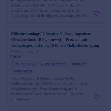
der Hochbauprojekte in den Handlungsbereichen der
Leistungsphase 8, HOAI (§34):Überwachung der
Ausführung des ObjektesKoordination der an der
Ausführung fachlich BeteiligtenÜberwachung des Ter...
Mikrotechnologe / Chemietechniker / Ingenieur
Chemietechnik (B.Sc.) (m/w/d) - Prozess- und
Anlagenspezialist (m/w/d) für die Halbleiterfertigung
PNDetector GmbH
München
Schnellbewerbung
Flexible Arbeitszeiten
Urlaubsgeld
Weihnachtsgeld
Werde Prozess- und Anlagenspezialist für die
Halbleiterfertigung bei PNDetector. Verantwortlich für
Nasschemieanlagen, Prozessoptimierungen und
Qualitätskontrollen in einem innovativen Hightech-
Unternehmen.