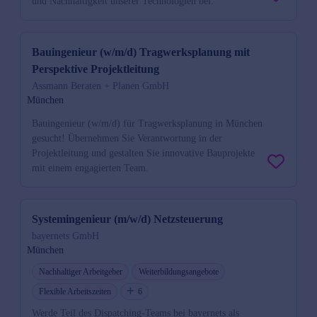
und Nachhaltigkeit unserer Technologien bei.
Bauingenieur (w/m/d) Tragwerksplanung mit
Perspektive Projektleitung
Assmann Beraten + Planen GmbH
München
Bauingenieur (w/m/d) für Tragwerksplanung in München
gesucht! Übernehmen Sie Verantwortung in der
Projektleitung und gestalten Sie innovative Bauprojekte
mit einem engagierten Team.
Systemingenieur (m/w/d) Netzsteuerung
bayernets GmbH
München
Nachhaltiger Arbeitgeber
Weiterbildungsangebote
Flexible Arbeitszeiten
6
Werde Teil des Dispatching-Teams bei bayernets als