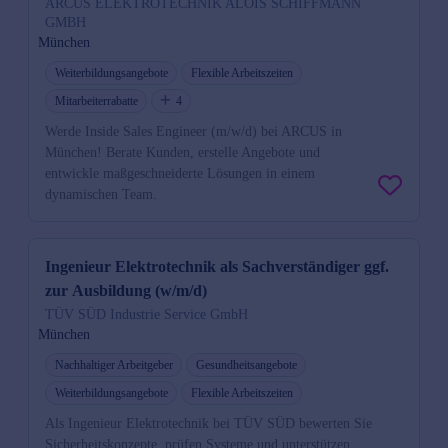
ARCUS ELEKTROTECHNIK ALOIS SCHIFFMANN
GMBH
München
Weiterbildungsangebote
Flexible Arbeitszeiten
Mitarbeiterrabatte
4
Werde Inside Sales Engineer (m/w/d) bei ARCUS in
München! Berate Kunden, erstelle Angebote und
entwickle maßgeschneiderte Lösungen in einem
dynamischen Team.
Ingenieur Elektrotechnik als Sachverständiger ggf.
zur Ausbildung (w/m/d)
TÜV SÜD Industrie Service GmbH
München
Nachhaltiger Arbeitgeber
Gesundheitsangebote
Weiterbildungsangebote
Flexible Arbeitszeiten
Als Ingenieur Elektrotechnik bei TÜV SÜD bewerten Sie
Sicherheitskonzepte, prüfen Systeme und unterstützen