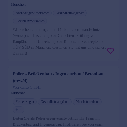
München
Nachhaltiger Arbeitgeber
Gesundheitsangebote
Flexible Arbeitszeiten
Wir suchen einen Ingenieur für baulichen Brandschutz
(w/m/d) zur Erstellung von Gutachten, Prüfung von
Bauplänen und Umsetzung von Brandschutzkonzepten bei
TÜV SÜD in München. Gestalten Sie mit uns eine sichere
Zukunft!
Polier - Brückenbau / Ingenieurbau / Betonbau
(m/w/d)
Workwise GmbH
München
Firmenwagen
Gesundheitsangebote
Mitarbeiterrabatte
4
Leiten Sie als Polier eigenverantwortlich Ihr Team im
Brückenbau und Ingenieurbau. Profitieren Sie von einer