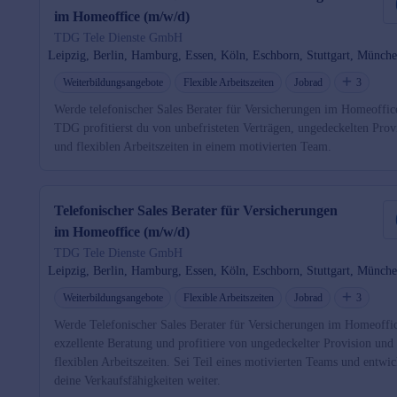
im Homeoffice (m/w/d)
TDG Tele Dienste GmbH
Leipzig, Berlin, Hamburg, Essen, Köln, Eschborn, Stuttgart, Münch
Weiterbildungsangebote
Flexible Arbeitszeiten
Jobrad
3
Werde telefonischer Sales Berater für Versicherungen im Homeoffic
TDG profitierst du von unbefristeten Verträgen, ungedeckelten Prov
und flexiblen Arbeitszeiten in einem motivierten Team.
Telefonischer Sales Berater für Versicherungen
im Homeoffice (m/w/d)
TDG Tele Dienste GmbH
Leipzig, Berlin, Hamburg, Essen, Köln, Eschborn, Stuttgart, Münch
Weiterbildungsangebote
Flexible Arbeitszeiten
Jobrad
3
Werde Telefonischer Sales Berater für Versicherungen im Homeoffic
exzellente Beratung und profitiere von ungedeckelter Provision und
flexiblen Arbeitszeiten. Sei Teil eines motivierten Teams und entwic
deine Verkaufsfähigkeiten weiter.