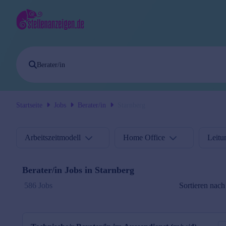
Startseite
Jobs
Berater/in
Starnberg
Arbeitszeitmodell
Home Office
Leitu
Berater/in
Jobs in
Starnberg
Sortieren nach
586 Jobs