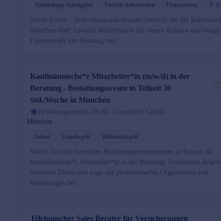
Nachhaltiger Arbeitgeber
Flexible Arbeitszeiten
Firmenevents
6
Werde Privat- / Individualkundenberater (m/w/d) bei der Raiffeisen
München-Süd! Gestalte Wohlfühlorte für unsere Kunden und bringe
Leidenschaft fürs Banking ein.
Kaufmännische*r Mitarbeiter*in (m/w/d) in der
Beratung - Bestattungswesen in Teilzeit 30
Std./Woche in München
Bestattungsinstitut DENK Trauerhilfe GmbH
München
Jobrad
Urlaubsgeld
Weihnachtsgeld
Werde Teil des führenden Bestattungsunternehmens in Bayern als
kaufmännische*r Mitarbeiter*in in der Beratung. Unterstütze Angeh
schweren Zeiten und trage zur professionellen Organisation von
Bestattungen bei.
Telefonischer Sales Berater für Versicherungen